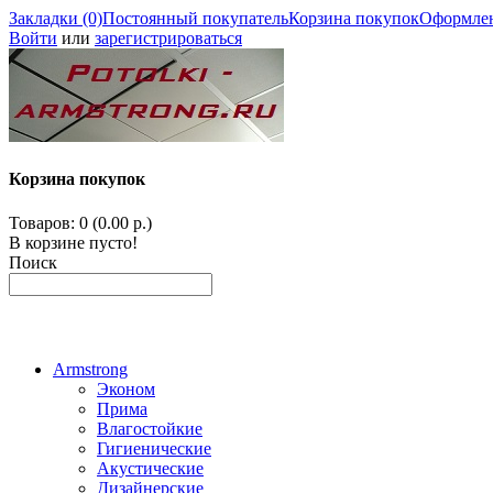
Закладки (0)
Постоянный покупатель
Корзина покупок
Оформлен
Войти
или
зарегистрироваться
Корзина покупок
Товаров: 0 (0.00 р.)
В корзине пусто!
Поиск
Armstrong
Эконом
Прима
Влагостойкие
Гигиенические
Акустические
Дизайнерские