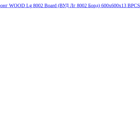
ронг WOOD Lg 8002 Board (ВУД Лг 8002 Борд) 600x600x13 B