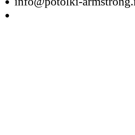
info@potolki-armstrong.