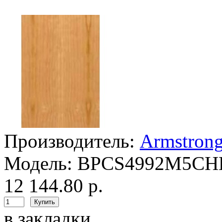
Производитель:
Armstron
Модель:
BPCS4992M5C
12 144.80 р.
в закладки