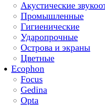
Акустические звуко
Промышленные
Гигиенические
Ударопрочные
Острова и экраны
Цветные
Ecophon
Focus
Gedina
Opta