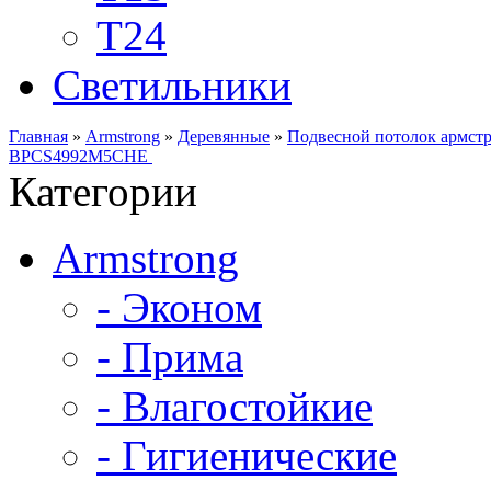
Т24
Светильники
Главная
»
Armstrong
»
Деревянные
»
Подвесной потолок армст
BPCS4992M5CHE
Категории
Armstrong
- Эконом
- Прима
- Влагостойкие
- Гигиенические