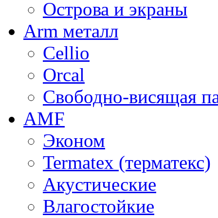
Острова и экраны
Arm металл
Cellio
Orcal
Свободно-висящая п
AMF
Эконом
Termatex (терматекс)
Акустические
Влагостойкие