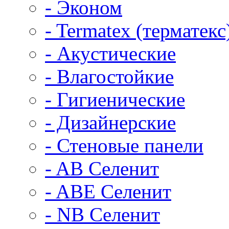
- Эконом
- Termatex (терматекс
- Акустические
- Влагостойкие
- Гигиенические
- Дизайнерские
- Стеновые панели
- AB Селенит
- ABE Селенит
- NB Селенит