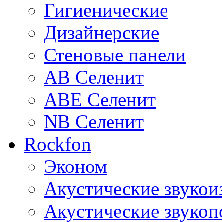
Гигиенические
Дизайнерские
Стеновые панели
AB Селенит
ABE Селенит
NB Селенит
Rockfon
Эконом
Акустические звуко
Акустические звуко