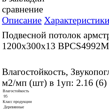
сравнение
Описание
Характеристик
Подвесной потолок армс
1200x300x13 BPCS4992
Влагостойкость, Звукопог
м2/мп (шт) в 1уп: 2.16 (6
Влагостойкость
95
Класс продукции
Деревянные