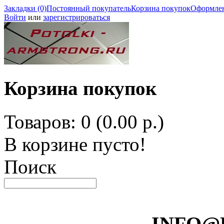
Закладки (0)
Постоянный покупатель
Корзина покупок
Оформлен
Войти
или
зарегистрироваться
Корзина покупок
Товаров: 0 (0.00 р.)
В корзине пусто!
Поиск
INFO@