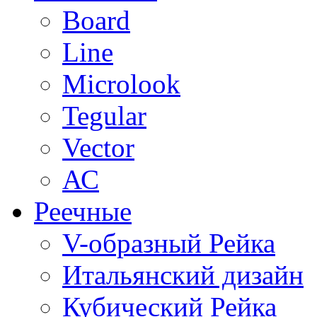
Board
Line
Microlook
Tegular
Vector
АС
Реечные
V-образный Рейка
Итальянский дизайн
Кубический Рейка