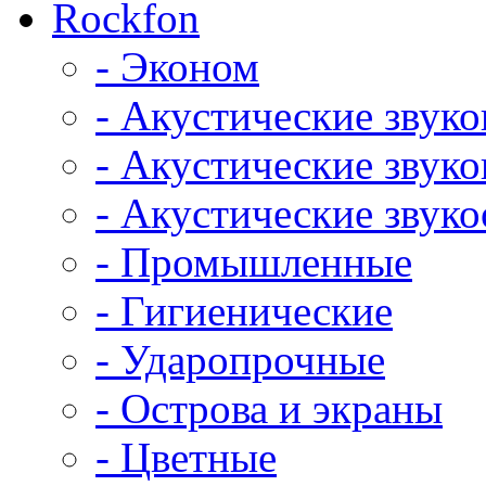
Rockfon
- Эконом
- Акустические звук
- Акустические зву
- Акустические зву
- Промышленные
- Гигиенические
- Ударопрочные
- Острова и экраны
- Цветные