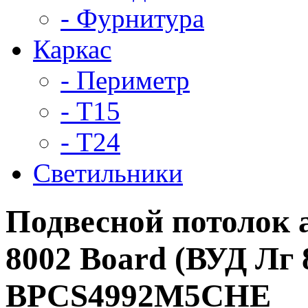
- Фурнитура
Каркас
- Периметр
- Т15
- Т24
Светильники
Подвесной потолок
8002 Board (ВУД Лг 
BPCS4992M5CHE