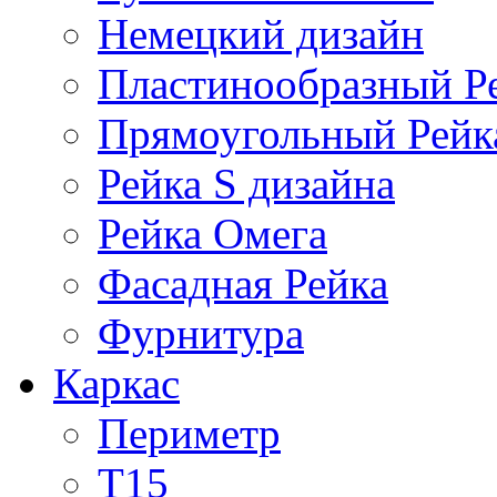
Немецкий дизайн
Пластинообразный Р
Прямоугольный Рейк
Рейка S дизайна
Рейка Омега
Фасадная Рейка
Фурнитура
Каркас
Периметр
Т15