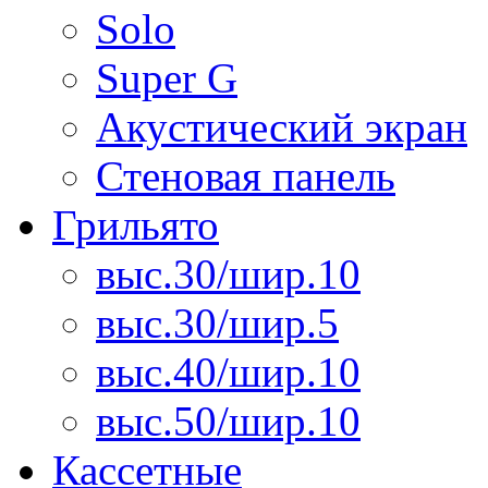
Solo
Super G
Акустический экран
Стеновая панель
Грильято
выс.30/шир.10
выс.30/шир.5
выс.40/шир.10
выс.50/шир.10
Кассетные