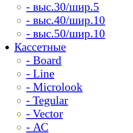
- выс.30/шир.5
- выс.40/шир.10
- выс.50/шир.10
Кассетные
- Board
- Line
- Microlook
- Tegular
- Vector
- АС