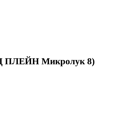
УД ПЛЕЙН Микролук 8)