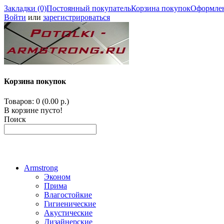
Закладки (0)
Постоянный покупатель
Корзина покупок
Оформлен
Войти
или
зарегистрироваться
Корзина покупок
Товаров: 0 (0.00 р.)
В корзине пусто!
Поиск
Armstrong
Эконом
Прима
Влагостойкие
Гигиенические
Акустические
Дизайнерские