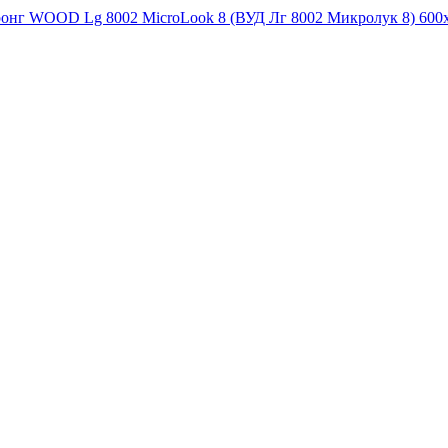
ронг WOOD Lg 8002 MicroLook 8 (ВУД Лг 8002 Микролук 8) 