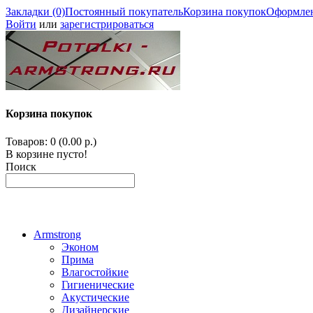
Закладки (0)
Постоянный покупатель
Корзина покупок
Оформлен
Войти
или
зарегистрироваться
Корзина покупок
Товаров: 0 (0.00 р.)
В корзине пусто!
Поиск
Armstrong
Эконом
Прима
Влагостойкие
Гигиенические
Акустические
Дизайнерские