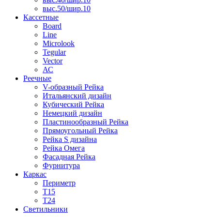
выс.50/шир.10
Кассетные
Board
Line
Microlook
Tegular
Vector
АС
Реечные
V-образный Рейка
Итальянский дизайн
Кубический Рейка
Немецкий дизайн
Пластинообразный Рейка
Прямоугольный Рейка
Рейка S дизайна
Рейка Омега
Фасадная Рейка
Фурнитура
Каркас
Периметр
Т15
Т24
Светильники