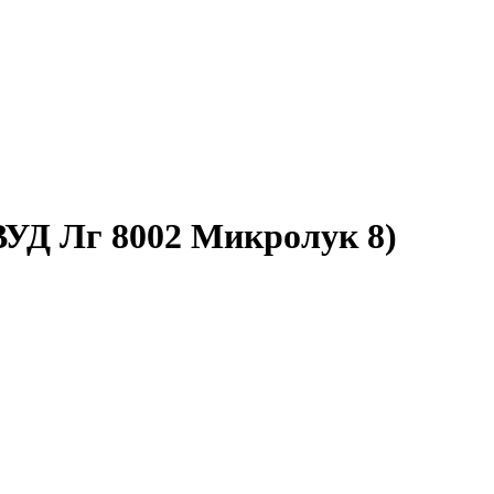
ВУД Лг 8002 Микролук 8)