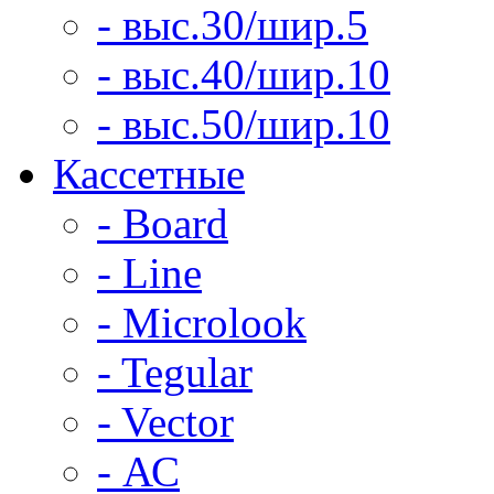
- выс.30/шир.5
- выс.40/шир.10
- выс.50/шир.10
Кассетные
- Board
- Line
- Microlook
- Tegular
- Vector
- АС