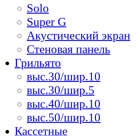
Solo
Super G
Акустический экран
Стеновая панель
Грильято
выс.30/шир.10
выс.30/шир.5
выс.40/шир.10
выс.50/шир.10
Кассетные