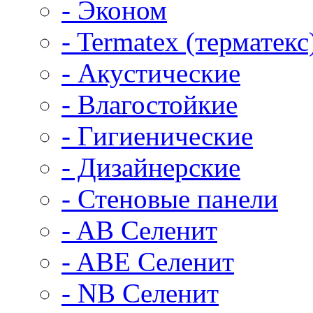
- Эконом
- Termatex (терматекс
- Акустические
- Влагостойкие
- Гигиенические
- Дизайнерские
- Стеновые панели
- AB Селенит
- ABE Селенит
- NB Селенит