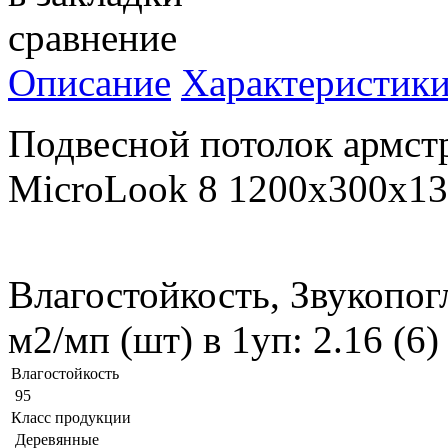
сравнение
Описание
Характеристик
Подвесной потолок армс
MicroLook 8 1200x300x
Влагостойкость, Звукопог
м2/мп (шт) в 1уп: 2.16 (6
Влагостойкость
95
Класс продукции
Деревянные