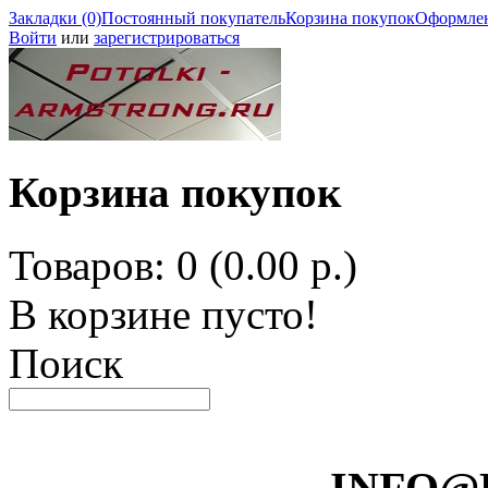
Закладки (0)
Постоянный покупатель
Корзина покупок
Оформлен
Войти
или
зарегистрироваться
Корзина покупок
Товаров: 0 (0.00 р.)
В корзине пусто!
Поиск
INFO@