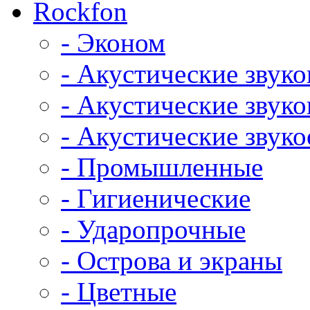
Rockfon
- Эконом
- Акустические звук
- Акустические зву
- Акустические зву
- Промышленные
- Гигиенические
- Ударопрочные
- Острова и экраны
- Цветные