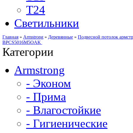
Т24
Светильники
Главная
»
Armstrong
»
Деревянные
»
Подвесной потолок армст
BPCS5016M5OAK
Категории
Armstrong
- Эконом
- Прима
- Влагостойкие
- Гигиенические