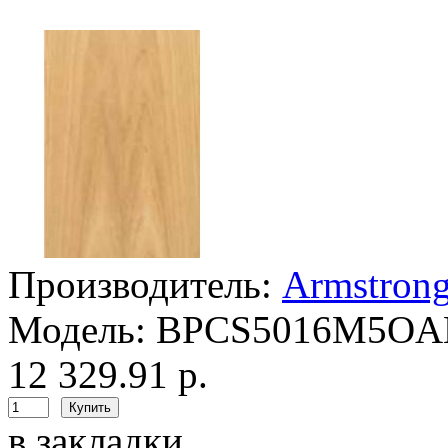
Производитель:
Armstron
Модель:
BPCS5016M5O
12 329.91 р.
в закладки