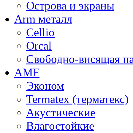
Острова и экраны
Arm металл
Cellio
Orcal
Свободно-висящая п
AMF
Эконом
Termatex (терматекс)
Акустические
Влагостойкие