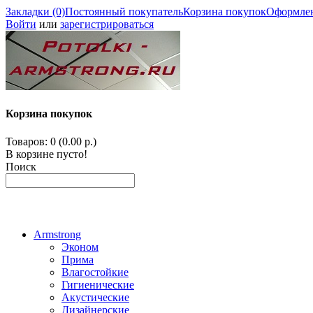
Закладки (0)
Постоянный покупатель
Корзина покупок
Оформлен
Войти
или
зарегистрироваться
Корзина покупок
Товаров: 0 (0.00 р.)
В корзине пусто!
Поиск
Armstrong
Эконом
Прима
Влагостойкие
Гигиенические
Акустические
Дизайнерские