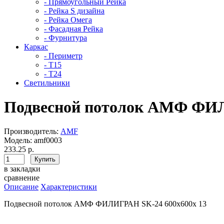
- Прямоугольный Рейка
- Рейка S дизайна
- Рейка Омега
- Фасадная Рейка
- Фурнитура
Каркас
- Периметр
- Т15
- Т24
Светильники
Подвесной потолок АМФ ФИЛ
Производитель:
AMF
Модель:
amf0003
233.25 р.
в закладки
сравнение
Описание
Характеристики
Подвесной потолок АМФ ФИЛИГРАН SK-24 600x600x 13