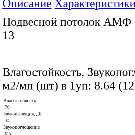
Описание
Характеристик
Подвесной потолок АМФ 
13
Влагостойкость, Звукопог
м2/мп (шт) в 1уп: 8.64 (1
Влагостойкость
70
Звукоизоляция, дБ
34
Звукопоглощение
0.5