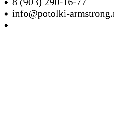
8 (903) 290-16-77
info@potolki-armstrong.