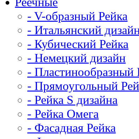
Реечные
- V-образный Рейка
- Итальянский дизай
- Кубический Рейка
- Немецкий дизайн
- Пластинообразный 
- Прямоугольный Рей
- Рейка S дизайна
- Рейка Омега
- Фасадная Рейка