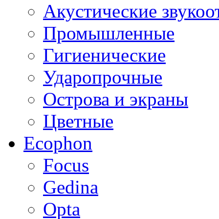
Акустические звуко
Промышленные
Гигиенические
Ударопрочные
Острова и экраны
Цветные
Ecophon
Focus
Gedina
Opta