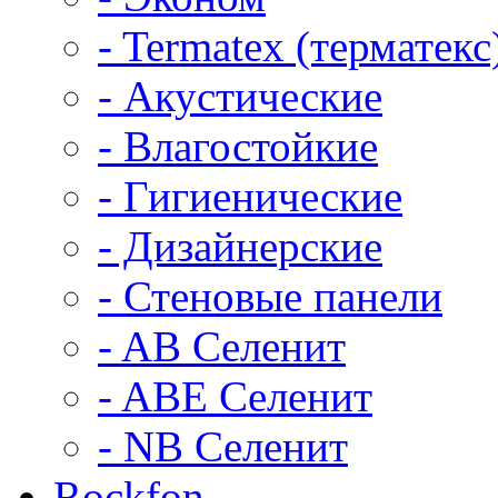
- Termatex (терматекс
- Акустические
- Влагостойкие
- Гигиенические
- Дизайнерские
- Стеновые панели
- AB Селенит
- ABE Селенит
- NB Селенит
Rockfon