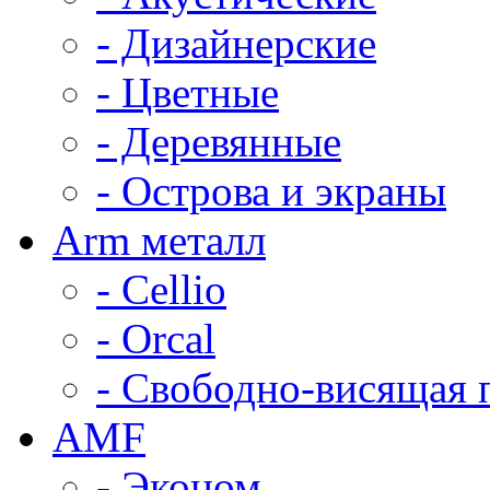
- Дизайнерские
- Цветные
- Деревянные
- Острова и экраны
Arm металл
- Cellio
- Orcal
- Свободно-висящая 
AMF
- Эконом