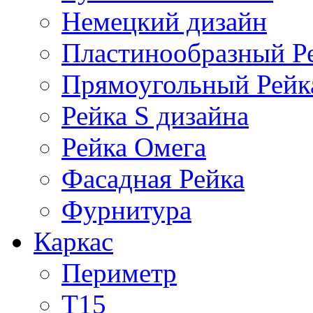
Немецкий дизайн
Пластинообразный Р
Прямоугольный Рейк
Рейка S дизайна
Рейка Омега
Фасадная Рейка
Фурнитура
Каркас
Периметр
Т15