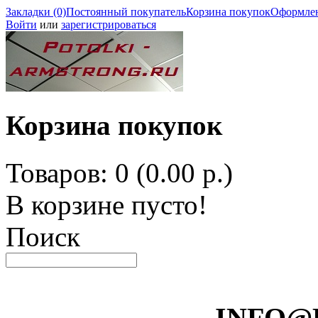
Закладки (0)
Постоянный покупатель
Корзина покупок
Оформлен
Войти
или
зарегистрироваться
Корзина покупок
Товаров: 0 (0.00 р.)
В корзине пусто!
Поиск
INFO@