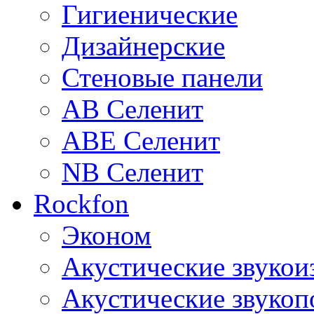
Гигиенические
Дизайнерские
Стеновые панели
AB Селенит
ABE Селенит
NB Селенит
Rockfon
Эконом
Акустические звуко
Акустические звуко