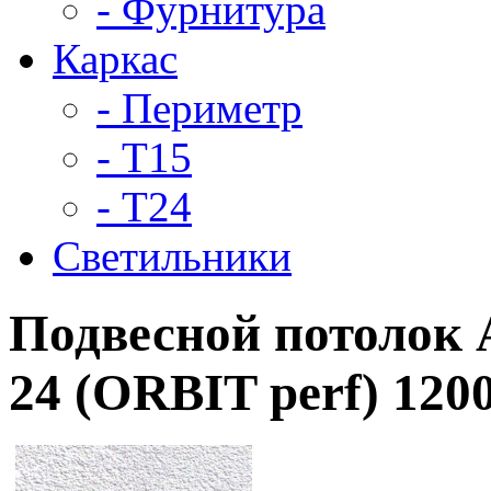
- Фурнитура
Каркас
- Периметр
- Т15
- Т24
Светильники
Подвесной потолок
24 (ORBIT perf) 120