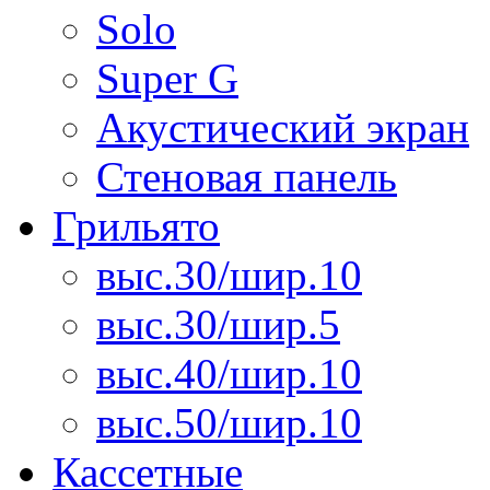
Solo
Super G
Акустический экран
Стеновая панель
Грильято
выс.30/шир.10
выс.30/шир.5
выс.40/шир.10
выс.50/шир.10
Кассетные