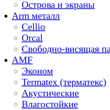
Острова и экраны
Arm металл
Cellio
Orcal
Свободно-висящая п
AMF
Эконом
Termatex (терматекс)
Акустические
Влагостойкие