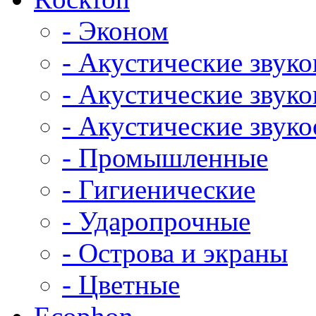
- Эконом
- Акустические звук
- Акустические зву
- Акустические зву
- Промышленные
- Гигиенические
- Ударопрочные
- Острова и экраны
- Цветные