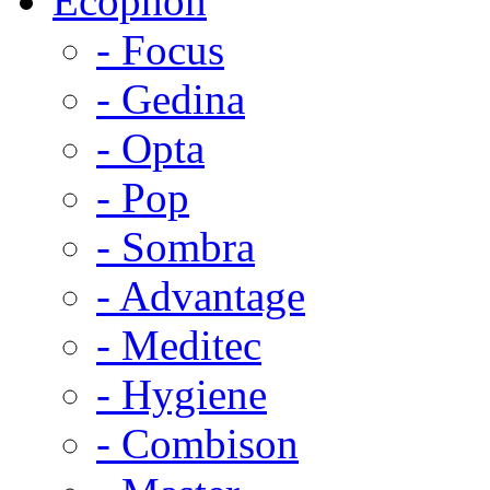
Ecophon
- Focus
- Gedina
- Opta
- Pop
- Sombra
- Advantage
- Meditec
- Hygiene
- Combison