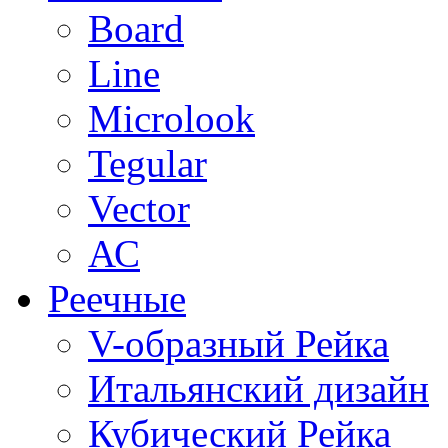
Board
Line
Microlook
Tegular
Vector
АС
Реечные
V-образный Рейка
Итальянский дизайн
Кубический Рейка