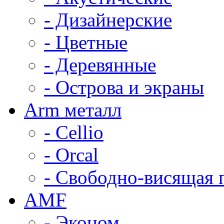
- Дизайнерские
- Цветные
- Деревянные
- Острова и экраны
Arm металл
- Cellio
- Orcal
- Свободно-висящая 
AMF
- Эконом