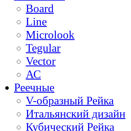
Board
Line
Microlook
Tegular
Vector
АС
Реечные
V-образный Рейка
Итальянский дизайн
Кубический Рейка