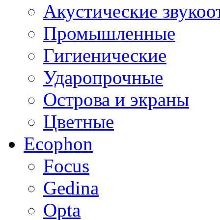
Акустические звуко
Промышленные
Гигиенические
Ударопрочные
Острова и экраны
Цветные
Ecophon
Focus
Gedina
Opta