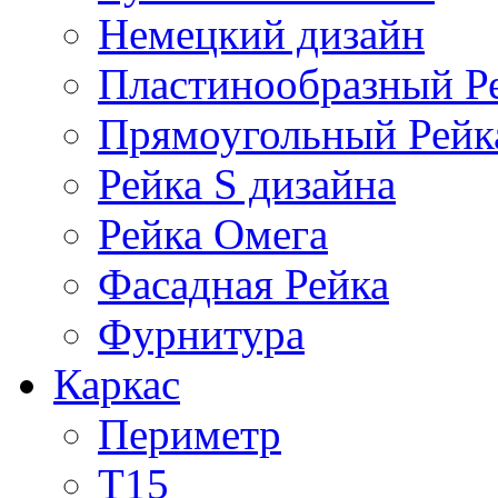
Немецкий дизайн
Пластинообразный Р
Прямоугольный Рейк
Рейка S дизайна
Рейка Омега
Фасадная Рейка
Фурнитура
Каркас
Периметр
Т15