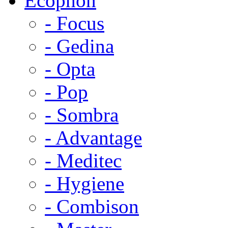
Ecophon
- Focus
- Gedina
- Opta
- Pop
- Sombra
- Advantage
- Meditec
- Hygiene
- Combison