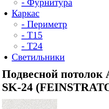
- Фурнитура
Каркас
- Периметр
- Т15
- Т24
Светильники
Подвесной потол
SK-24 (FEINSTRATO