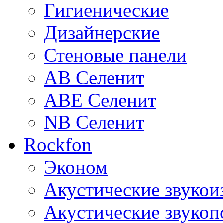
Гигиенические
Дизайнерские
Стеновые панели
AB Селенит
ABE Селенит
NB Селенит
Rockfon
Эконом
Акустические звуко
Акустические звуко