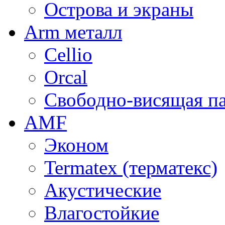
Острова и экраны
Arm металл
Cellio
Orcal
Свободно-висящая п
AMF
Эконом
Termatex (терматекс)
Акустические
Влагостойкие