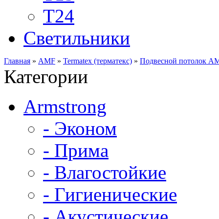
Т24
Светильники
Главная
»
AMF
»
Termatex (терматекс)
»
Подвесной потолок 
Категории
Armstrong
- Эконом
- Прима
- Влагостойкие
- Гигиенические
- Акустические