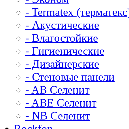
- Termatex (терматекс
- Акустические
- Влагостойкие
- Гигиенические
- Дизайнерские
- Стеновые панели
- AB Селенит
- ABE Селенит
- NB Селенит
Rockfon