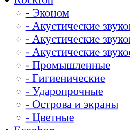
- Эконом
- Акустические звук
- Акустические зву
- Акустические зву
- Промышленные
- Гигиенические
- Ударопрочные
- Острова и экраны
- Цветные