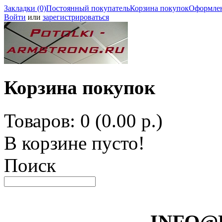
Закладки (0)
Постоянный покупатель
Корзина покупок
Оформлен
Войти
или
зарегистрироваться
Корзина покупок
Товаров: 0 (0.00 р.)
В корзине пусто!
Поиск
INFO@