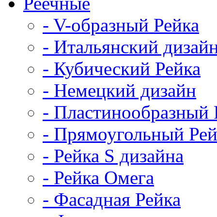
Реечные
- V-образный Рейка
- Итальянский дизай
- Кубический Рейка
- Немецкий дизайн
- Пластинообразный 
- Прямоугольный Рей
- Рейка S дизайна
- Рейка Омега
- Фасадная Рейка