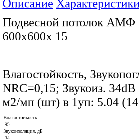
Описание
Характеристик
Подвесной потолок АМ
600x600x 15
Влагостойкость, Звукопог
NRC=0,15; Звукоиз. 34dB
м2/мп (шт) в 1уп: 5.04 (1
Влагостойкость
95
Звукоизоляция, дБ
34