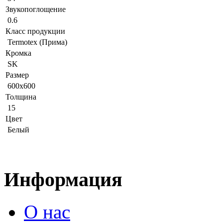
Звукопоглощение
0.6
Класс продукции
Termotex (Прима)
Кромка
SK
Размер
600x600
Толщина
15
Цвет
Белый
Информация
О нас