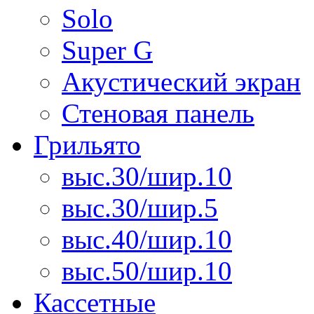
Solo
Super G
Акустический экран
Стеновая панель
Грильято
выс.30/шир.10
выс.30/шир.5
выс.40/шир.10
выс.50/шир.10
Кассетные