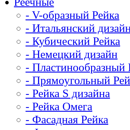
Реечные
- V-образный Рейка
- Итальянский дизай
- Кубический Рейка
- Немецкий дизайн
- Пластинообразный 
- Прямоугольный Рей
- Рейка S дизайна
- Рейка Омега
- Фасадная Рейка