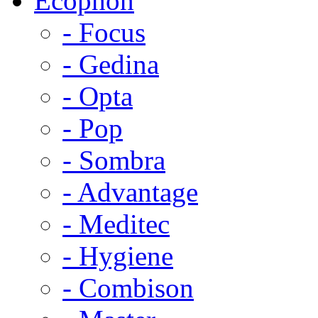
Ecophon
- Focus
- Gedina
- Opta
- Pop
- Sombra
- Advantage
- Meditec
- Hygiene
- Combison