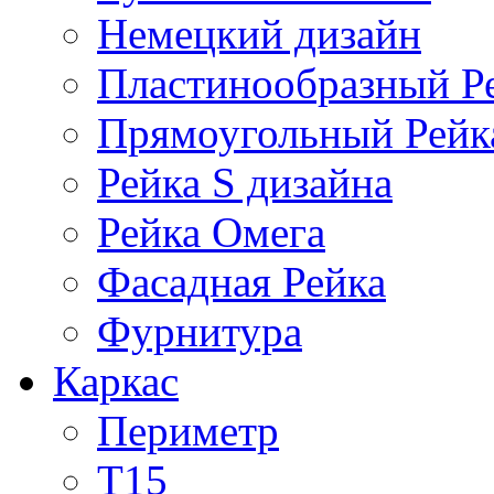
Немецкий дизайн
Пластинообразный Р
Прямоугольный Рейк
Рейка S дизайна
Рейка Омега
Фасадная Рейка
Фурнитура
Каркас
Периметр
Т15