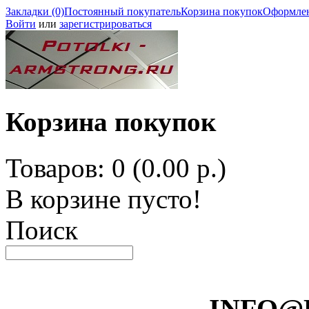
Закладки (0)
Постоянный покупатель
Корзина покупок
Оформлен
Войти
или
зарегистрироваться
Корзина покупок
Товаров: 0 (0.00 р.)
В корзине пусто!
Поиск
INFO@