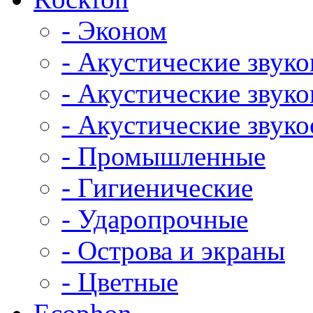
- Эконом
- Акустические звук
- Акустические зву
- Акустические зву
- Промышленные
- Гигиенические
- Ударопрочные
- Острова и экраны
- Цветные