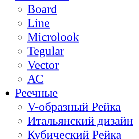
Board
Line
Microlook
Tegular
Vector
АС
Реечные
V-образный Рейка
Итальянский дизайн
Кубический Рейка