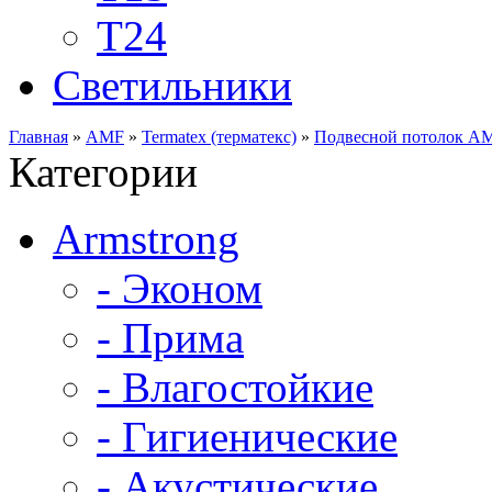
Т24
Светильники
Главная
»
AMF
»
Termatex (терматекс)
»
Подвесной потолок А
Категории
Armstrong
- Эконом
- Прима
- Влагостойкие
- Гигиенические
- Акустические