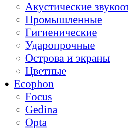
Акустические звуко
Промышленные
Гигиенические
Ударопрочные
Острова и экраны
Цветные
Ecophon
Focus
Gedina
Opta