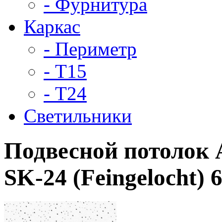
- Фурнитура
Каркас
- Периметр
- Т15
- Т24
Светильники
Подвесной потол
SK-24 (Feingelocht) 