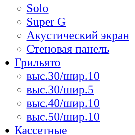
Solo
Super G
Акустический экран
Стеновая панель
Грильято
выс.30/шир.10
выс.30/шир.5
выс.40/шир.10
выс.50/шир.10
Кассетные