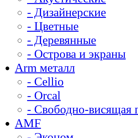
- Дизайнерские
- Цветные
- Деревянные
- Острова и экраны
Arm металл
- Cellio
- Orcal
- Свободно-висящая 
AMF
- Эконом