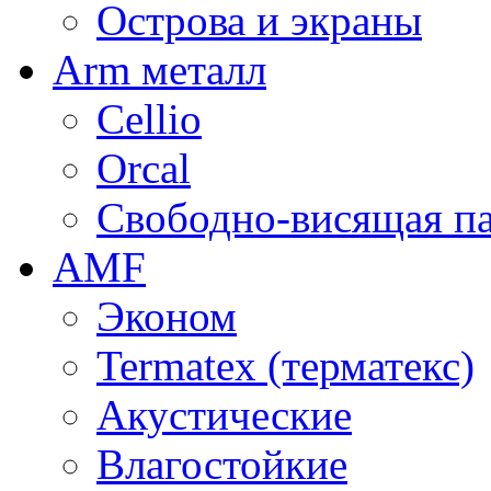
Острова и экраны
Arm металл
Cellio
Orcal
Свободно-висящая п
AMF
Эконом
Termatex (терматекс)
Акустические
Влагостойкие