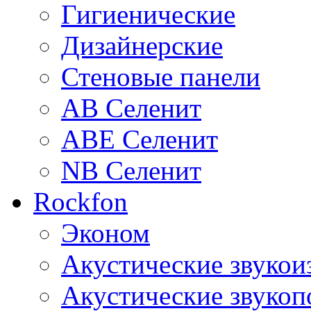
Гигиенические
Дизайнерские
Стеновые панели
AB Селенит
ABE Селенит
NB Селенит
Rockfon
Эконом
Акустические звуко
Акустические звуко