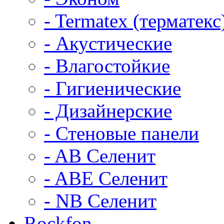
- Termatex (терматекс
- Акустические
- Влагостойкие
- Гигиенические
- Дизайнерские
- Стеновые панели
- AB Селенит
- ABE Селенит
- NB Селенит
Rockfon