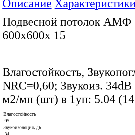
Описание
Характеристик
Подвесной потолок АМ
600x600x 15
Влагостойкость, Звукопог
NRC=0,60; Звукоиз. 34dB
м2/мп (шт) в 1уп: 5.04 (1
Влагостойкость
95
Звукоизоляция, дБ
34