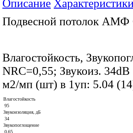
Описание
Характеристик
Подвесной потолок АМФ 
Влагостойкость, Звукопог
NRC=0,55; Звукоиз. 34dB
м2/мп (шт) в 1уп: 5.04 (1
Влагостойкость
95
Звукоизоляция, дБ
34
Звукопоглощение
0.65