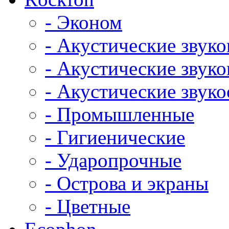
- Эконом
- Акустические звук
- Акустические зву
- Акустические зву
- Промышленные
- Гигиенические
- Ударопрочные
- Острова и экраны
- Цветные