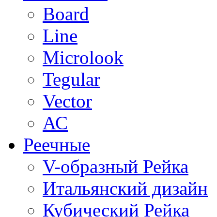
Board
Line
Microlook
Tegular
Vector
АС
Реечные
V-образный Рейка
Итальянский дизайн
Кубический Рейка