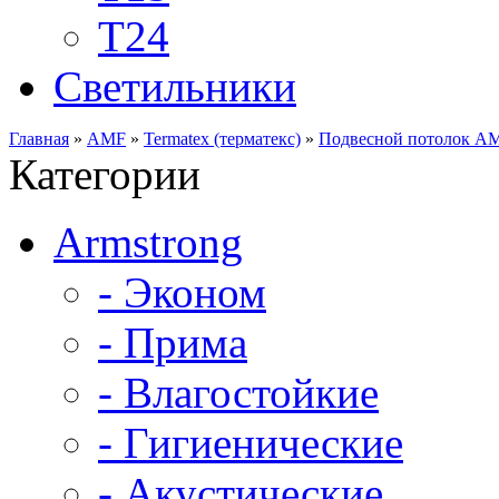
Т24
Светильники
Главная
»
AMF
»
Termatex (терматекс)
»
Подвесной потолок А
Категории
Armstrong
- Эконом
- Прима
- Влагостойкие
- Гигиенические
- Акустические