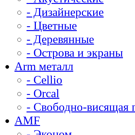
- Дизайнерские
- Цветные
- Деревянные
- Острова и экраны
Arm металл
- Cellio
- Orcal
- Свободно-висящая 
AMF
- Эконом