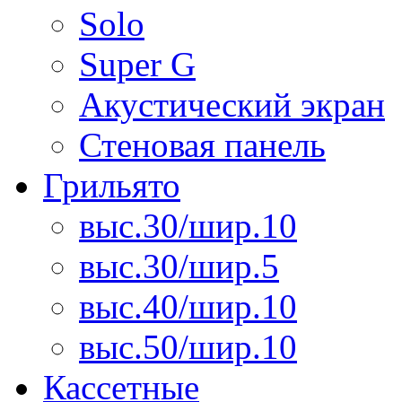
Solo
Super G
Акустический экран
Стеновая панель
Грильято
выс.30/шир.10
выс.30/шир.5
выс.40/шир.10
выс.50/шир.10
Кассетные