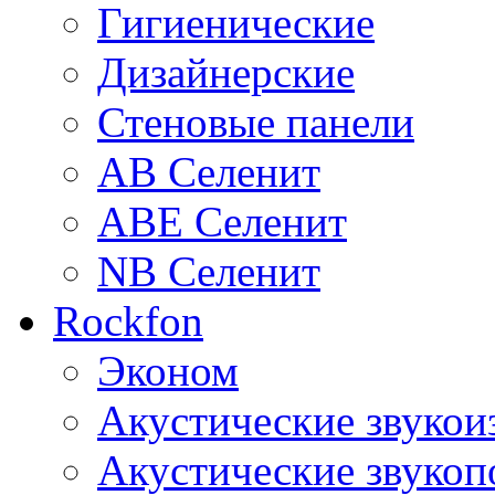
Гигиенические
Дизайнерские
Стеновые панели
AB Селенит
ABE Селенит
NB Селенит
Rockfon
Эконом
Акустические звуко
Акустические звуко