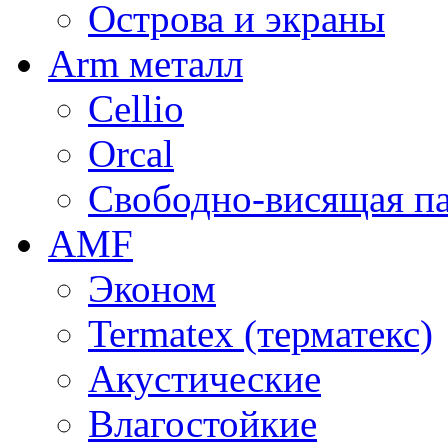
Острова и экраны
Arm металл
Cellio
Orcal
Свободно-висящая п
AMF
Эконом
Termatex (терматекс)
Акустические
Влагостойкие