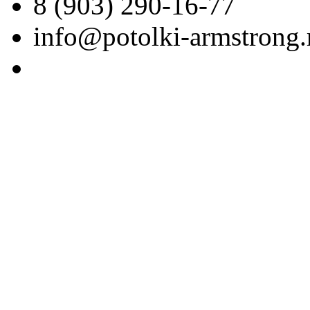
8 (903) 290-16-77
info@potolki-armstrong.