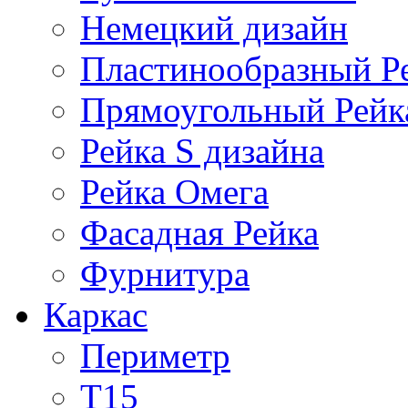
Немецкий дизайн
Пластинообразный Р
Прямоугольный Рейк
Рейка S дизайна
Рейка Омега
Фасадная Рейка
Фурнитура
Каркас
Периметр
Т15