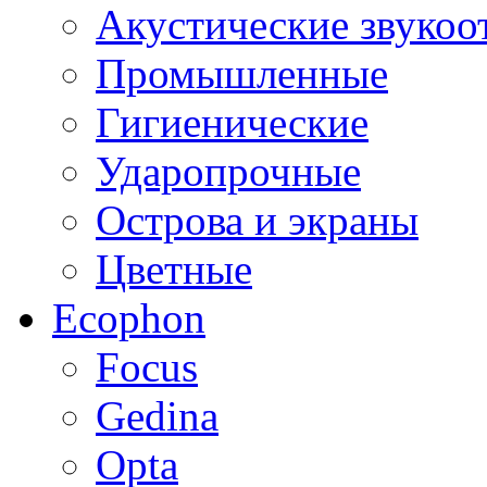
Акустические звуко
Промышленные
Гигиенические
Ударопрочные
Острова и экраны
Цветные
Ecophon
Focus
Gedina
Opta