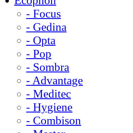
Ecophon
- Focus
- Gedina
- Opta
- Pop
- Sombra
- Advantage
- Meditec
- Hygiene
- Combison