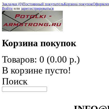
Закладки (0)
Постоянный покупатель
Корзина покупок
Оформлен
Войти
или
зарегистрироваться
Корзина покупок
Товаров: 0 (0.00 р.)
В корзине пусто!
Поиск
INFO@