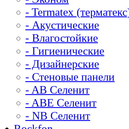
- Termatex (терматекс
- Акустические
- Влагостойкие
- Гигиенические
- Дизайнерские
- Стеновые панели
- AB Селенит
- ABE Селенит
- NB Селенит
Rockfon