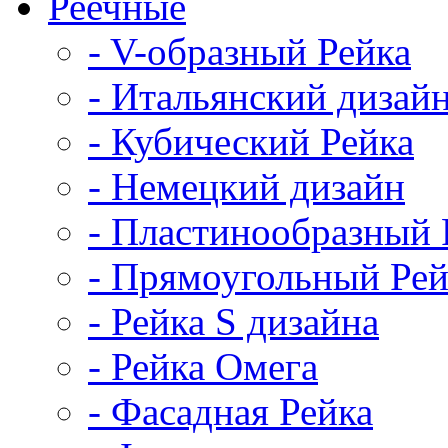
Реечные
- V-образный Рейка
- Итальянский дизай
- Кубический Рейка
- Немецкий дизайн
- Пластинообразный 
- Прямоугольный Рей
- Рейка S дизайна
- Рейка Омега
- Фасадная Рейка