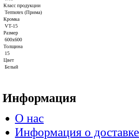
Класс продукции
Termotex (Прима)
Кромка
VT-15
Размер
600x600
Толщина
15
Цвет
Белый
Информация
О нас
Информация о доставке