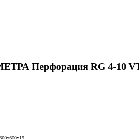
ЕТРА Перфорация RG 4-10 VT 
600x600x15