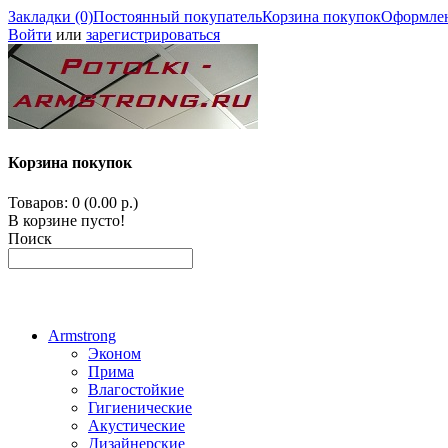
Закладки (0)
Постоянный покупатель
Корзина покупок
Оформлен
Войти
или
зарегистрироваться
Корзина покупок
Товаров: 0 (0.00 р.)
В корзине пусто!
Поиск
Armstrong
Эконом
Прима
Влагостойкие
Гигиенические
Акустические
Дизайнерские