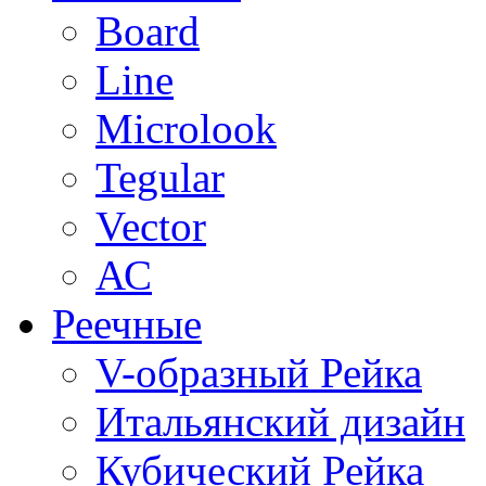
Board
Line
Microlook
Tegular
Vector
АС
Реечные
V-образный Рейка
Итальянский дизайн
Кубический Рейка