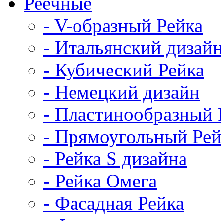
Реечные
- V-образный Рейка
- Итальянский дизай
- Кубический Рейка
- Немецкий дизайн
- Пластинообразный 
- Прямоугольный Рей
- Рейка S дизайна
- Рейка Омега
- Фасадная Рейка