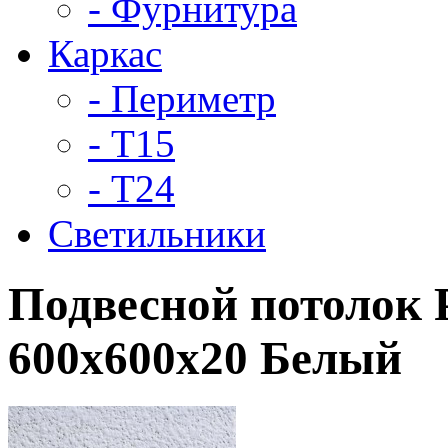
- Фурнитура
Каркас
- Периметр
- Т15
- Т24
Светильники
Подвесной потолок 
600x600x20 Белый