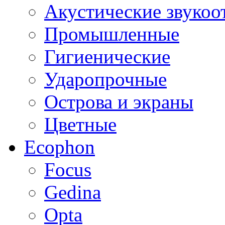
Акустические звуко
Промышленные
Гигиенические
Ударопрочные
Острова и экраны
Цветные
Ecophon
Focus
Gedina
Opta