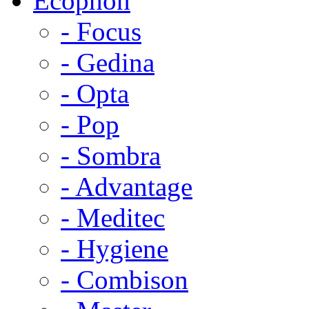
Ecophon
- Focus
- Gedina
- Opta
- Pop
- Sombra
- Advantage
- Meditec
- Hygiene
- Combison