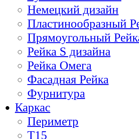
Немецкий дизайн
Пластинообразный Р
Прямоугольный Рейк
Рейка S дизайна
Рейка Омега
Фасадная Рейка
Фурнитура
Каркас
Периметр
Т15