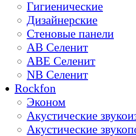
Гигиенические
Дизайнерские
Стеновые панели
AB Селенит
ABE Селенит
NB Селенит
Rockfon
Эконом
Акустические звуко
Акустические звуко