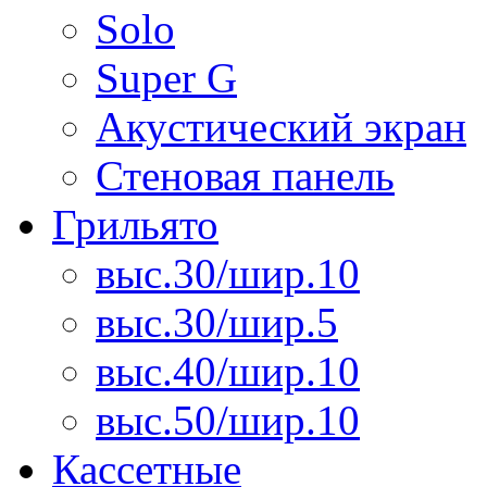
Solo
Super G
Акустический экран
Стеновая панель
Грильято
выс.30/шир.10
выс.30/шир.5
выс.40/шир.10
выс.50/шир.10
Кассетные