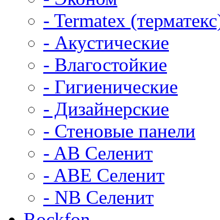
- Termatex (терматекс
- Акустические
- Влагостойкие
- Гигиенические
- Дизайнерские
- Стеновые панели
- AB Селенит
- ABE Селенит
- NB Селенит
Rockfon