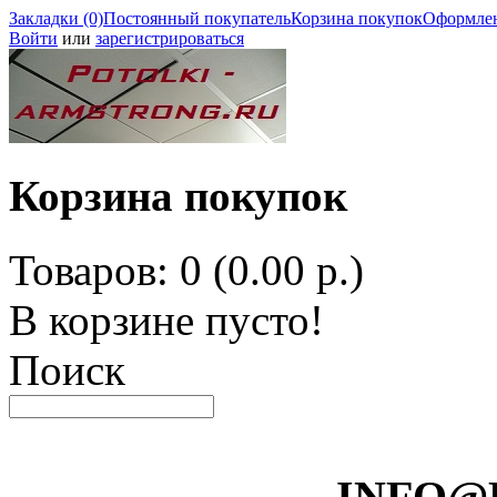
Закладки (0)
Постоянный покупатель
Корзина покупок
Оформлен
Войти
или
зарегистрироваться
Корзина покупок
Товаров: 0 (0.00 р.)
В корзине пусто!
Поиск
INFO@