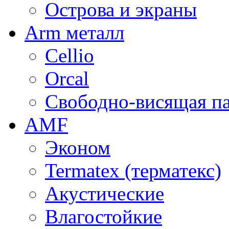
Острова и экраны
Arm металл
Cellio
Orcal
Свободно-висящая п
AMF
Эконом
Termatex (терматекс)
Акустические
Влагостойкие