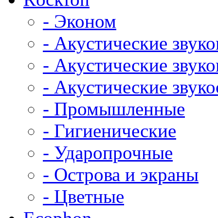
- Эконом
- Акустические звук
- Акустические зву
- Акустические зву
- Промышленные
- Гигиенические
- Ударопрочные
- Острова и экраны
- Цветные