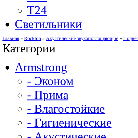
Т24
Светильники
Главная
»
Rockfon
»
Акустические звукопоглощающие
»
Подвес
Категории
Armstrong
- Эконом
- Прима
- Влагостойкие
- Гигиенические
- Акустические