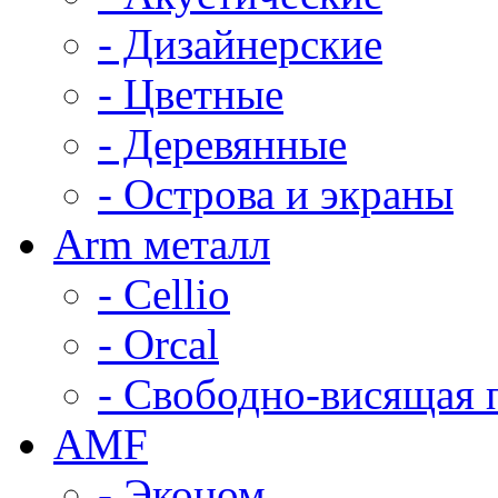
- Дизайнерские
- Цветные
- Деревянные
- Острова и экраны
Arm металл
- Cellio
- Orcal
- Свободно-висящая 
AMF
- Эконом