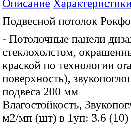
Описание
Характеристик
Подвесной потолок Рокфо
- Потолочные панели диза
стеклохолстом, окрашенн
краской по технологии or
поверхность), звукопогло
подвеса 200 мм
Влагостойкость, Звукопог
м2/мп (шт) в 1уп: 3.6 (10