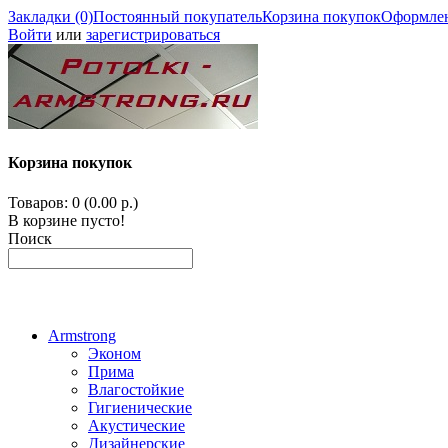
Закладки (0)
Постоянный покупатель
Корзина покупок
Оформлен
Войти
или
зарегистрироваться
Корзина покупок
Товаров: 0 (0.00 р.)
В корзине пусто!
Поиск
Armstrong
Эконом
Прима
Влагостойкие
Гигиенические
Акустические
Дизайнерские