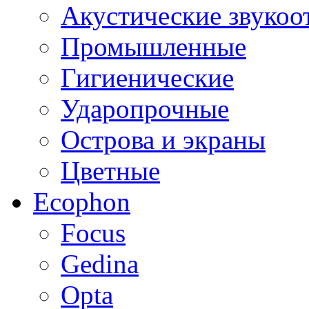
Акустические звуко
Промышленные
Гигиенические
Ударопрочные
Острова и экраны
Цветные
Ecophon
Focus
Gedina
Opta