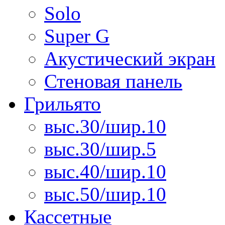
Solo
Super G
Акустический экран
Стеновая панель
Грильято
выс.30/шир.10
выс.30/шир.5
выс.40/шир.10
выс.50/шир.10
Кассетные