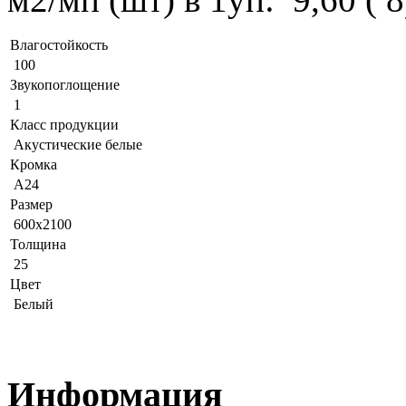
Влагостойкость
100
Звукопоглощение
1
Класс продукции
Акустические белые
Кромка
A24
Размер
600x2100
Толщина
25
Цвет
Белый
Информация