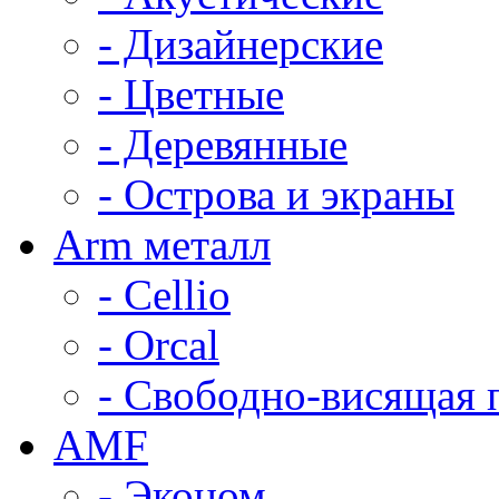
- Дизайнерские
- Цветные
- Деревянные
- Острова и экраны
Arm металл
- Cellio
- Orcal
- Свободно-висящая 
AMF
- Эконом