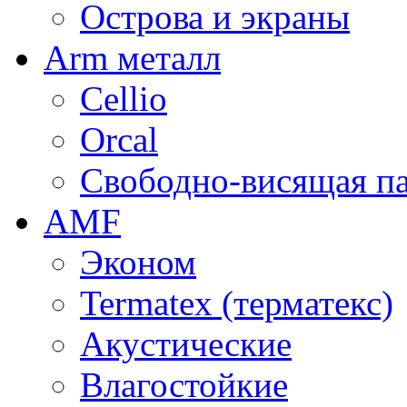
Острова и экраны
Arm металл
Cellio
Orcal
Свободно-висящая п
AMF
Эконом
Termatex (терматекс)
Акустические
Влагостойкие