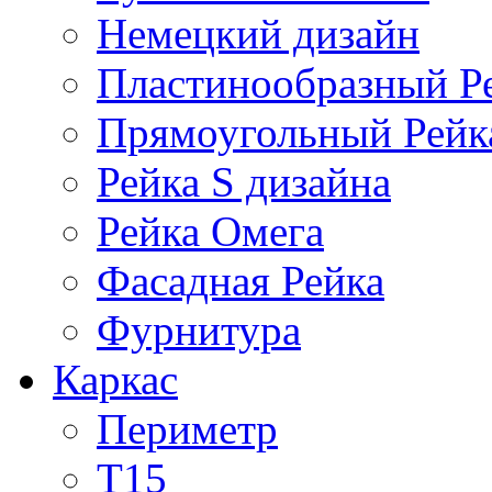
Немецкий дизайн
Пластинообразный Р
Прямоугольный Рейк
Рейка S дизайна
Рейка Омега
Фасадная Рейка
Фурнитура
Каркас
Периметр
Т15