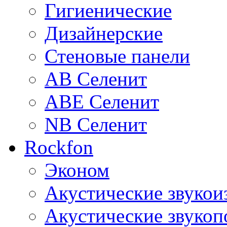
Гигиенические
Дизайнерские
Стеновые панели
AB Селенит
ABE Селенит
NB Селенит
Rockfon
Эконом
Акустические звуко
Акустические звуко