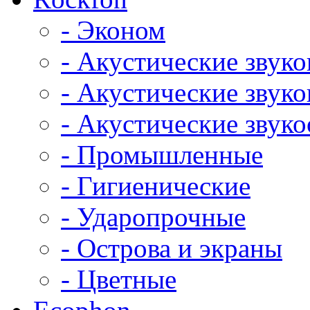
- Эконом
- Акустические звук
- Акустические зву
- Акустические зву
- Промышленные
- Гигиенические
- Ударопрочные
- Острова и экраны
- Цветные