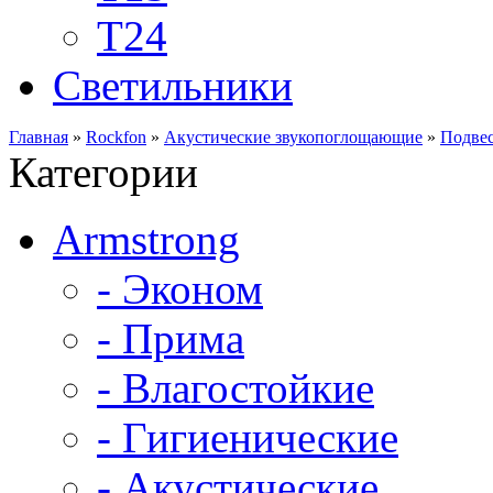
Т24
Светильники
Главная
»
Rockfon
»
Акустические звукопоглощающие
»
Подвес
Категории
Armstrong
- Эконом
- Прима
- Влагостойкие
- Гигиенические
- Акустические