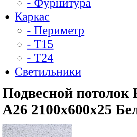
- Фурнитура
Каркас
- Периметр
- Т15
- Т24
Светильники
Подвесной потолок 
A26 2100x600x25 Б