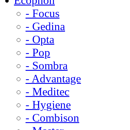
Ecophon
- Focus
- Gedina
- Opta
- Pop
- Sombra
- Advantage
- Meditec
- Hygiene
- Combison