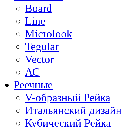
Board
Line
Microlook
Tegular
Vector
АС
Реечные
V-образный Рейка
Итальянский дизайн
Кубический Рейка