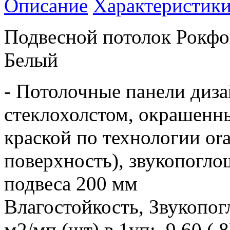
Описание
Характеристик
Подвесной потолок Рокфо
Белый
- Потолочные панели диза
стеклохолстом, окрашенн
краской по технологии or
поверхность), звукопогло
подвеса 200 мм
Влагостойкость, Звукопог
м2/мп (шт) в 1уп: 9,60 ( 