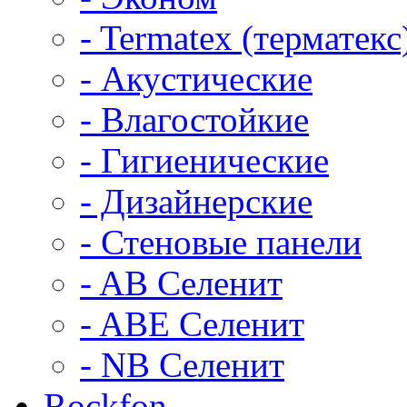
- Termatex (терматекс
- Акустические
- Влагостойкие
- Гигиенические
- Дизайнерские
- Стеновые панели
- AB Селенит
- ABE Селенит
- NB Селенит
Rockfon