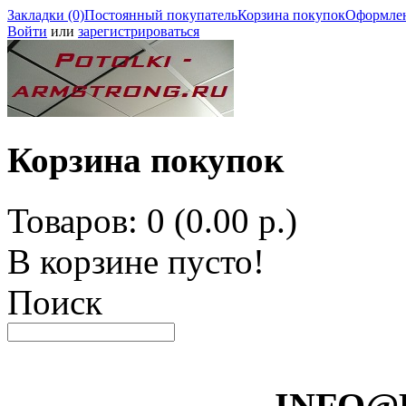
Закладки (0)
Постоянный покупатель
Корзина покупок
Оформлен
Войти
или
зарегистрироваться
Корзина покупок
Товаров: 0 (0.00 р.)
В корзине пусто!
Поиск
INFO@