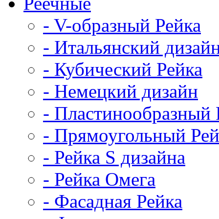
Реечные
- V-образный Рейка
- Итальянский дизай
- Кубический Рейка
- Немецкий дизайн
- Пластинообразный 
- Прямоугольный Рей
- Рейка S дизайна
- Рейка Омега
- Фасадная Рейка