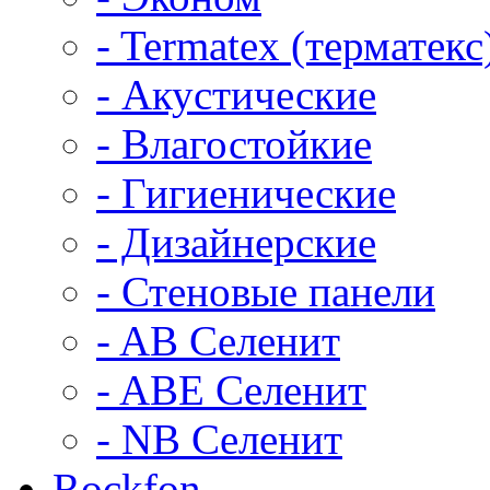
- Termatex (терматекс
- Акустические
- Влагостойкие
- Гигиенические
- Дизайнерские
- Стеновые панели
- AB Селенит
- ABE Селенит
- NB Селенит
Rockfon