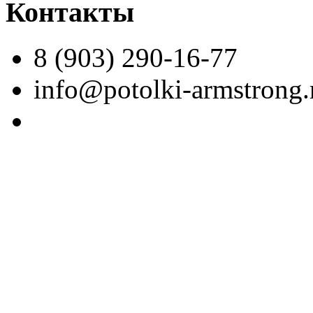
Контакты
8 (903) 290-16-77
info@potolki-armstrong.