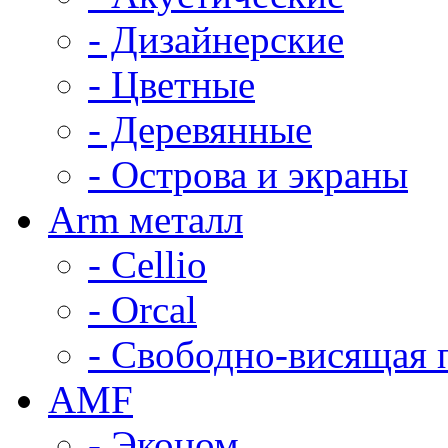
- Дизайнерские
- Цветные
- Деревянные
- Острова и экраны
Arm металл
- Cellio
- Orcal
- Свободно-висящая 
AMF
- Эконом