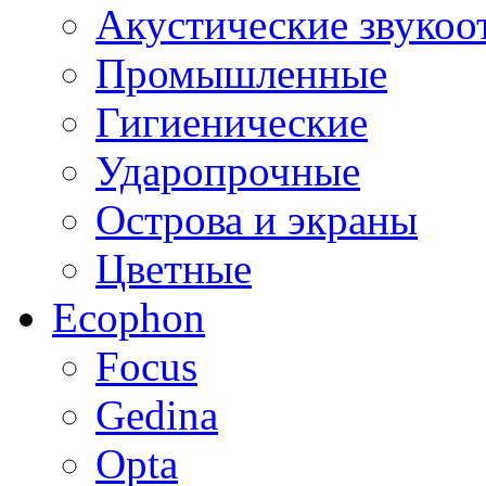
Акустические звуко
Промышленные
Гигиенические
Ударопрочные
Острова и экраны
Цветные
Ecophon
Focus
Gedina
Opta