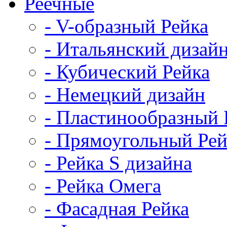
Реечные
- V-образный Рейка
- Итальянский дизай
- Кубический Рейка
- Немецкий дизайн
- Пластинообразный 
- Прямоугольный Рей
- Рейка S дизайна
- Рейка Омега
- Фасадная Рейка