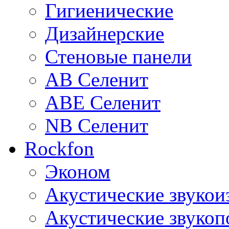
Гигиенические
Дизайнерские
Стеновые панели
AB Селенит
ABE Селенит
NB Селенит
Rockfon
Эконом
Акустические звуко
Акустические звуко