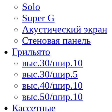
Solo
Super G
Акустический экран
Стеновая панель
Грильято
выс.30/шир.10
выс.30/шир.5
выс.40/шир.10
выс.50/шир.10
Кассетные