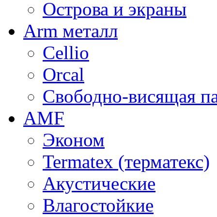
Острова и экраны
Arm металл
Cellio
Orcal
Свободно-висящая п
AMF
Эконом
Termatex (терматекс)
Акустические
Влагостойкие