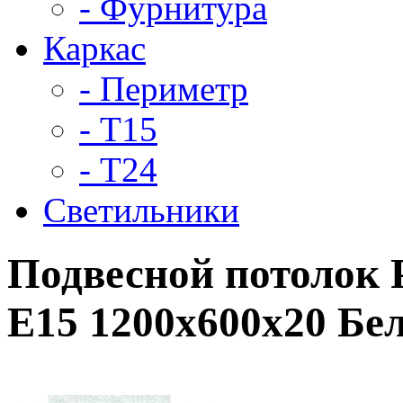
- Фурнитура
Каркас
- Периметр
- Т15
- Т24
Светильники
Подвесной потолок 
E15 1200x600x20 Б