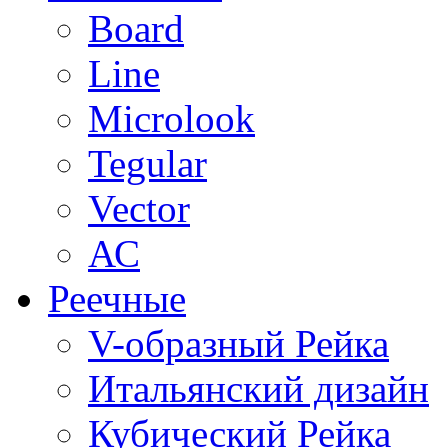
Board
Line
Microlook
Tegular
Vector
АС
Реечные
V-образный Рейка
Итальянский дизайн
Кубический Рейка