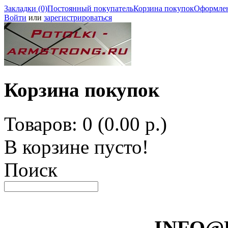
Закладки (0)
Постоянный покупатель
Корзина покупок
Оформлен
Войти
или
зарегистрироваться
Корзина покупок
Товаров: 0 (0.00 р.)
В корзине пусто!
Поиск
INFO@