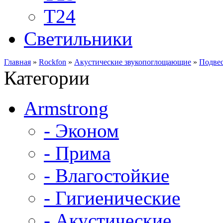
Т24
Светильники
Главная
»
Rockfon
»
Акустические звукопоглощающие
»
Подвес
Категории
Armstrong
- Эконом
- Прима
- Влагостойкие
- Гигиенические
- Акустические