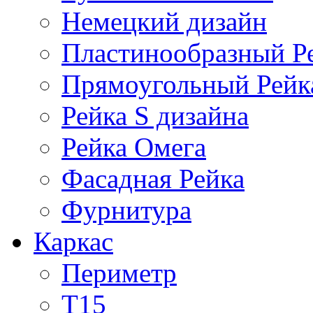
Немецкий дизайн
Пластинообразный Р
Прямоугольный Рейк
Рейка S дизайна
Рейка Омега
Фасадная Рейка
Фурнитура
Каркас
Периметр
Т15