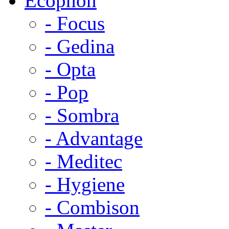
Ecophon
- Focus
- Gedina
- Opta
- Pop
- Sombra
- Advantage
- Meditec
- Hygiene
- Combison