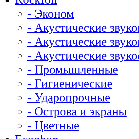
- Эконом
- Акустические звук
- Акустические зву
- Акустические зву
- Промышленные
- Гигиенические
- Ударопрочные
- Острова и экраны
- Цветные