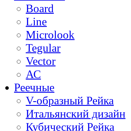
Board
Line
Microlook
Tegular
Vector
АС
Реечные
V-образный Рейка
Итальянский дизайн
Кубический Рейка