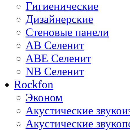
Гигиенические
Дизайнерские
Стеновые панели
AB Селенит
ABE Селенит
NB Селенит
Rockfon
Эконом
Акустические звуко
Акустические звуко