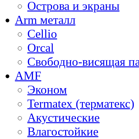
Острова и экраны
Arm металл
Cellio
Orcal
Свободно-висящая п
AMF
Эконом
Termatex (терматекс)
Акустические
Влагостойкие