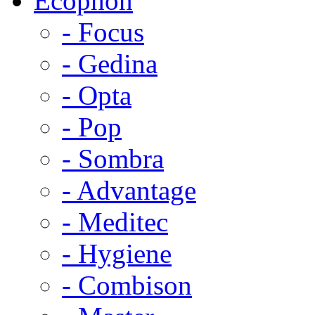
Ecophon
- Focus
- Gedina
- Opta
- Pop
- Sombra
- Advantage
- Meditec
- Hygiene
- Combison