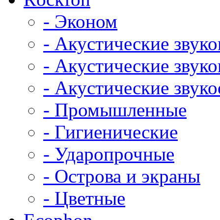
- Эконом
- Акустические звук
- Акустические зву
- Акустические зву
- Промышленные
- Гигиенические
- Ударопрочные
- Острова и экраны
- Цветные