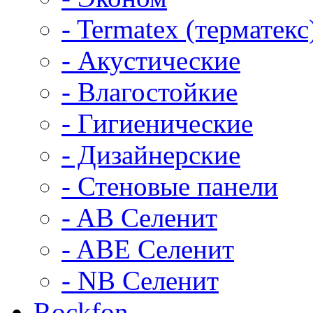
- Termatex (терматекс
- Акустические
- Влагостойкие
- Гигиенические
- Дизайнерские
- Стеновые панели
- AB Селенит
- ABE Селенит
- NB Селенит
Rockfon