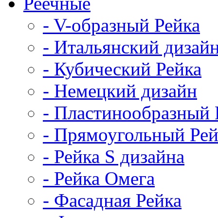
Реечные
- V-образный Рейка
- Итальянский дизай
- Кубический Рейка
- Немецкий дизайн
- Пластинообразный 
- Прямоугольный Рей
- Рейка S дизайна
- Рейка Омега
- Фасадная Рейка