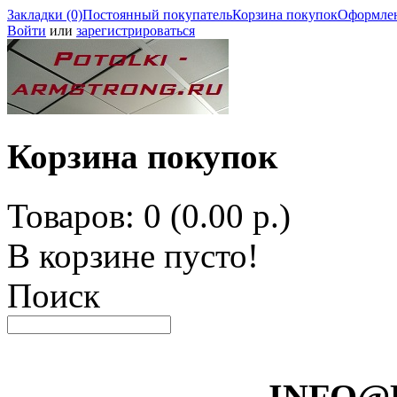
Закладки (0)
Постоянный покупатель
Корзина покупок
Оформлен
Войти
или
зарегистрироваться
Корзина покупок
Товаров: 0 (0.00 р.)
В корзине пусто!
Поиск
INFO@