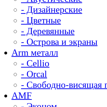
- Дизайнерские
- Цветные
- Деревянные
- Острова и экраны
Arm металл
- Cellio
- Orcal
- Свободно-висящая 
AMF
- Эконом