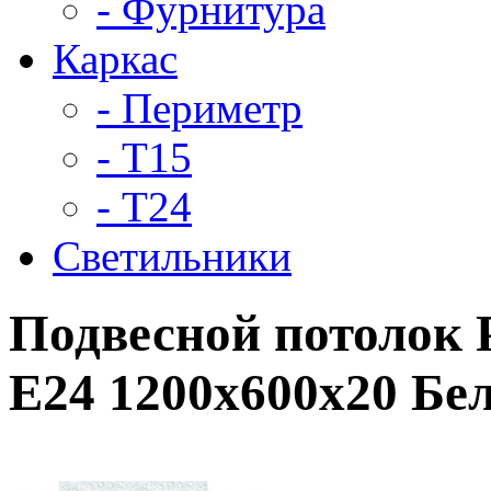
- Фурнитура
Каркас
- Периметр
- Т15
- Т24
Светильники
Подвесной потолок 
E24 1200x600x20 Б