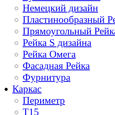
Немецкий дизайн
Пластинообразный Р
Прямоугольный Рейк
Рейка S дизайна
Рейка Омега
Фасадная Рейка
Фурнитура
Каркас
Периметр
Т15