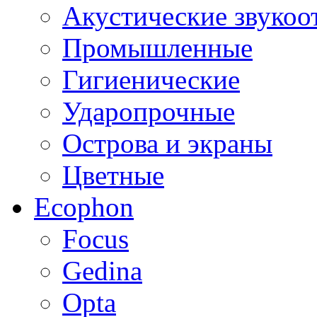
Акустические звуко
Промышленные
Гигиенические
Ударопрочные
Острова и экраны
Цветные
Ecophon
Focus
Gedina
Opta