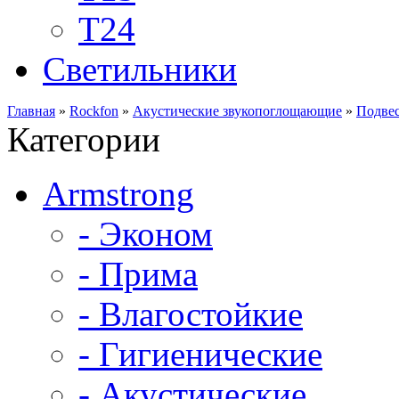
Т24
Светильники
Главная
»
Rockfon
»
Акустические звукопоглощающие
»
Подвес
Категории
Armstrong
- Эконом
- Прима
- Влагостойкие
- Гигиенические
- Акустические