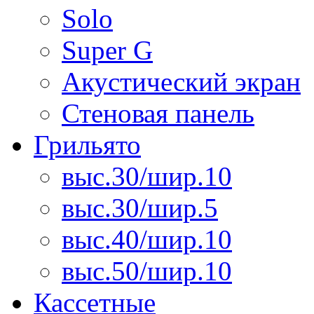
Solo
Super G
Акустический экран
Стеновая панель
Грильято
выс.30/шир.10
выс.30/шир.5
выс.40/шир.10
выс.50/шир.10
Кассетные