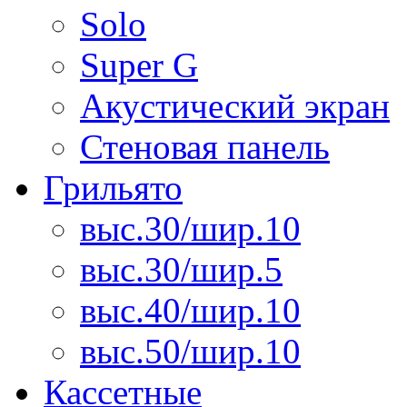
Solo
Super G
Акустический экран
Стеновая панель
Грильято
выс.30/шир.10
выс.30/шир.5
выс.40/шир.10
выс.50/шир.10
Кассетные