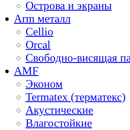
Острова и экраны
Arm металл
Cellio
Orcal
Свободно-висящая п
AMF
Эконом
Termatex (терматекс)
Акустические
Влагостойкие