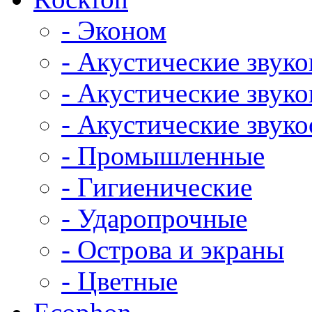
- Эконом
- Акустические звук
- Акустические зву
- Акустические зву
- Промышленные
- Гигиенические
- Ударопрочные
- Острова и экраны
- Цветные