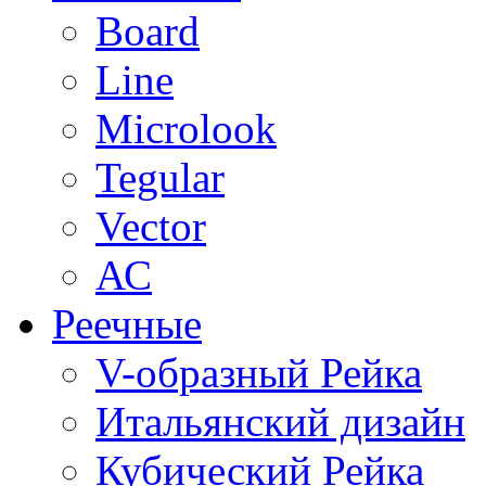
Board
Line
Microlook
Tegular
Vector
АС
Реечные
V-образный Рейка
Итальянский дизайн
Кубический Рейка