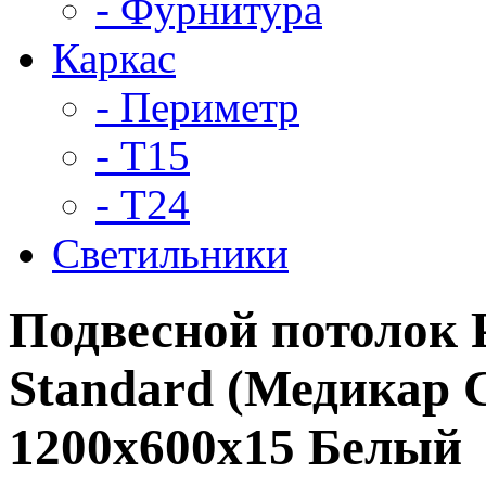
- Фурнитура
Каркас
- Периметр
- Т15
- Т24
Светильники
Подвесной потолок 
Standard (Медикар 
1200x600x15 Белый