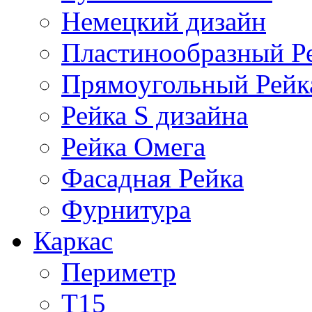
Немецкий дизайн
Пластинообразный Р
Прямоугольный Рейк
Рейка S дизайна
Рейка Омега
Фасадная Рейка
Фурнитура
Каркас
Периметр
Т15