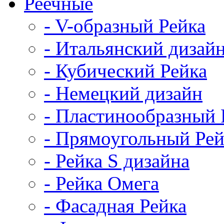
Реечные
- V-образный Рейка
- Итальянский дизай
- Кубический Рейка
- Немецкий дизайн
- Пластинообразный 
- Прямоугольный Рей
- Рейка S дизайна
- Рейка Омега
- Фасадная Рейка