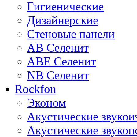
Гигиенические
Дизайнерские
Стеновые панели
AB Селенит
ABE Селенит
NB Селенит
Rockfon
Эконом
Акустические звуко
Акустические звуко