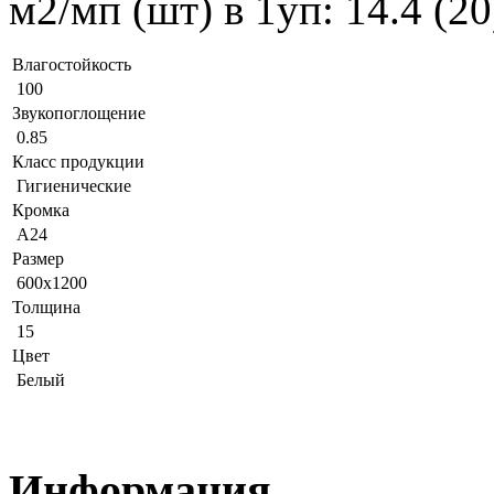
м2/мп (шт) в 1уп: 14.4 (2
Влагостойкость
100
Звукопоглощение
0.85
Класс продукции
Гигиенические
Кромка
A24
Размер
600x1200
Толщина
15
Цвет
Белый
Информация