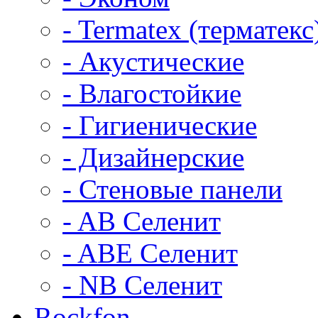
- Termatex (терматекс
- Акустические
- Влагостойкие
- Гигиенические
- Дизайнерские
- Стеновые панели
- AB Селенит
- ABE Селенит
- NB Селенит
Rockfon