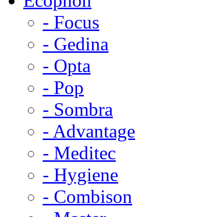
Ecophon
- Focus
- Gedina
- Opta
- Pop
- Sombra
- Advantage
- Meditec
- Hygiene
- Combison