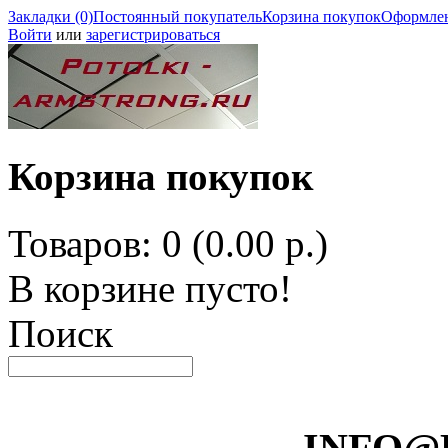
Закладки (0)
Постоянный покупатель
Корзина покупок
Оформлен
Войти
или
зарегистрироваться
Корзина покупок
Товаров: 0 (0.00 р.)
В корзине пусто!
Поиск
INFO@