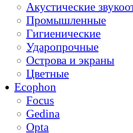
Акустические звуко
Промышленные
Гигиенические
Ударопрочные
Острова и экраны
Цветные
Ecophon
Focus
Gedina
Opta