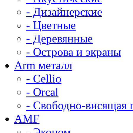
- Дизайнерские
- Цветные
- Деревянные
- Острова и экраны
Arm металл
- Cellio
- Orcal
- Свободно-висящая 
AMF
- Эконом