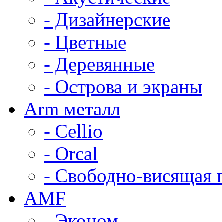
- Дизайнерские
- Цветные
- Деревянные
- Острова и экраны
Arm металл
- Cellio
- Orcal
- Свободно-висящая 
AMF
- Эконом