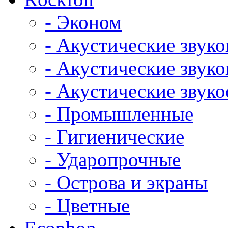
- Эконом
- Акустические звук
- Акустические зву
- Акустические зву
- Промышленные
- Гигиенические
- Ударопрочные
- Острова и экраны
- Цветные