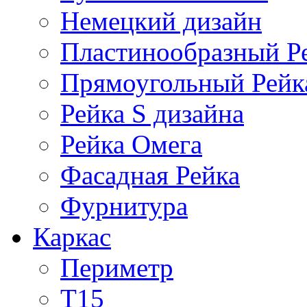
Немецкий дизайн
Пластинообразный Р
Прямоугольный Рейк
Рейка S дизайна
Рейка Омега
Фасадная Рейка
Фурнитура
Каркас
Периметр
Т15