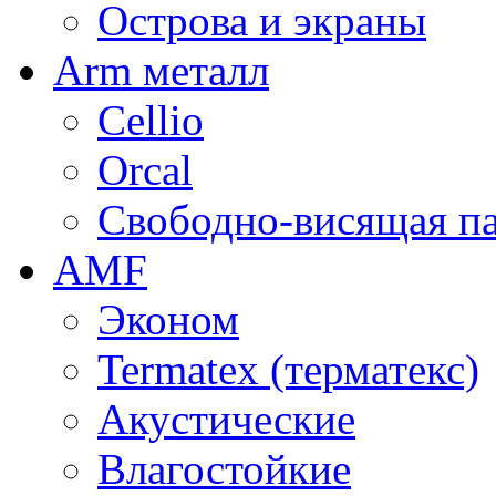
Острова и экраны
Arm металл
Cellio
Orcal
Свободно-висящая п
AMF
Эконом
Termatex (терматекс)
Акустические
Влагостойкие