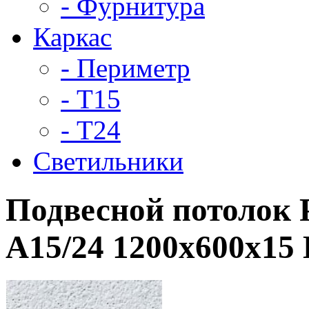
- Фурнитура
Каркас
- Периметр
- Т15
- Т24
Светильники
Подвесной потолок 
A15/24 1200x600x15