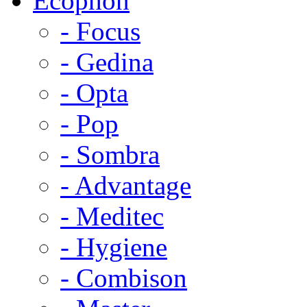
Ecophon
- Focus
- Gedina
- Opta
- Pop
- Sombra
- Advantage
- Meditec
- Hygiene
- Combison