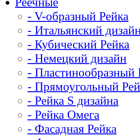
Реечные
- V-образный Рейка
- Итальянский дизай
- Кубический Рейка
- Немецкий дизайн
- Пластинообразный 
- Прямоугольный Рей
- Рейка S дизайна
- Рейка Омега
- Фасадная Рейка