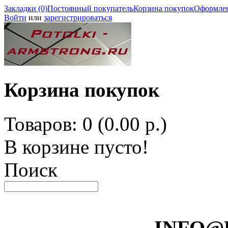
Закладки (0)
Постоянный покупатель
Корзина покупок
Оформлен
Войти
или
зарегистрироваться
Корзина покупок
Товаров: 0 (0.00 р.)
В корзине пусто!
Поиск
INFO@