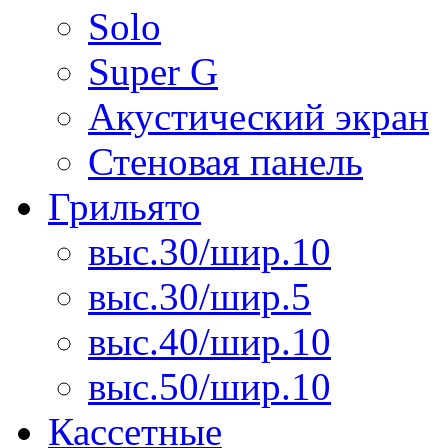
Solo
Super G
Акустический экран
Стеновая панель
Грильято
выс.30/шир.10
выс.30/шир.5
выс.40/шир.10
выс.50/шир.10
Кассетные