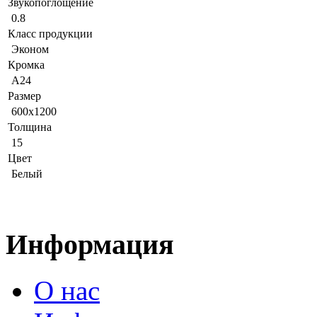
Звукопоглощение
0.8
Класс продукции
Эконом
Кромка
A24
Размер
600x1200
Толщина
15
Цвет
Белый
Информация
О нас