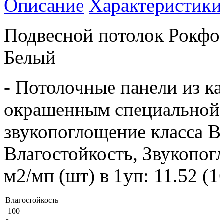
Описание
Характеристик
Подвесной потолок Рокфо
Белый
- Потолочные панели из к
окрашенным специальной 
звукопоглощение класса B
Влагостойкость, Звукопог
м2/мп (шт) в 1уп: 11.52 (
Влагостойкость
100