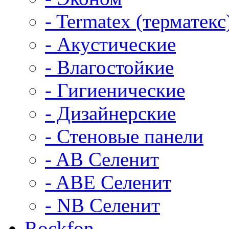
- Termatex (терматекс
- Акустические
- Влагостойкие
- Гигиенические
- Дизайнерские
- Стеновые панели
- AB Селенит
- ABE Селенит
- NB Селенит
Rockfon