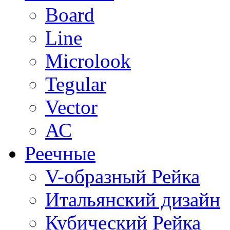
Board
Line
Microlook
Tegular
Vector
АС
Реечные
V-образный Рейка
Итальянский дизайн
Кубический Рейка