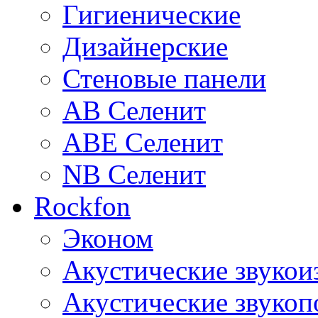
Гигиенические
Дизайнерские
Стеновые панели
AB Селенит
ABE Селенит
NB Селенит
Rockfon
Эконом
Акустические звуко
Акустические звуко