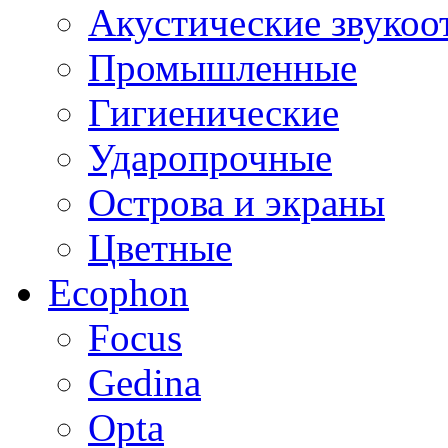
Акустические звуко
Промышленные
Гигиенические
Ударопрочные
Острова и экраны
Цветные
Ecophon
Focus
Gedina
Opta