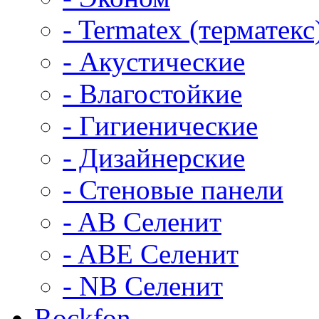
- Termatex (терматекс
- Акустические
- Влагостойкие
- Гигиенические
- Дизайнерские
- Стеновые панели
- AB Селенит
- ABE Селенит
- NB Селенит
Rockfon