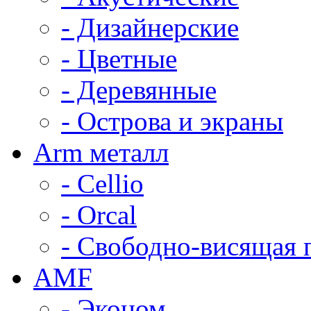
- Дизайнерские
- Цветные
- Деревянные
- Острова и экраны
Arm металл
- Cellio
- Orcal
- Свободно-висящая 
AMF
- Эконом