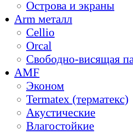
Острова и экраны
Arm металл
Cellio
Orcal
Свободно-висящая п
AMF
Эконом
Termatex (терматекс)
Акустические
Влагостойкие