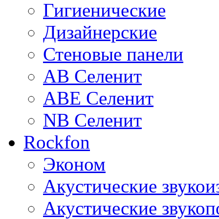
Гигиенические
Дизайнерские
Стеновые панели
AB Селенит
ABE Селенит
NB Селенит
Rockfon
Эконом
Акустические звуко
Акустические звуко