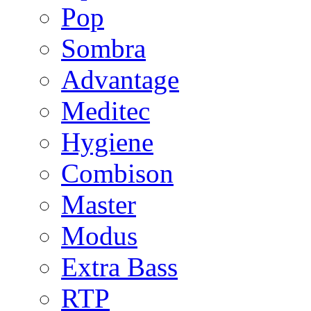
Pop
Sombra
Advantage
Meditec
Hygiene
Combison
Master
Modus
Extra Bass
RTP