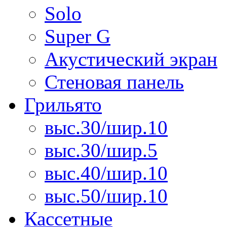
Solo
Super G
Акустический экран
Стеновая панель
Грильято
выс.30/шир.10
выс.30/шир.5
выс.40/шир.10
выс.50/шир.10
Кассетные