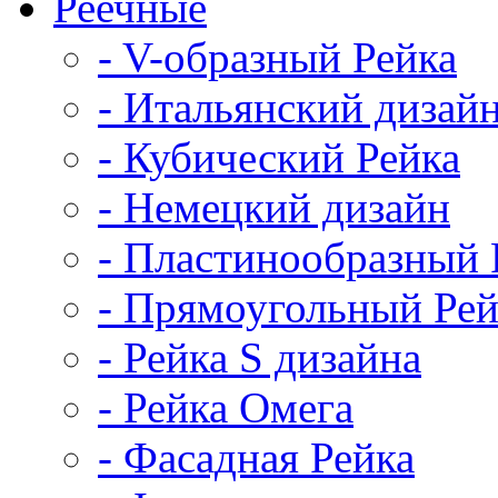
Реечные
- V-образный Рейка
- Итальянский дизай
- Кубический Рейка
- Немецкий дизайн
- Пластинообразный 
- Прямоугольный Рей
- Рейка S дизайна
- Рейка Омега
- Фасадная Рейка