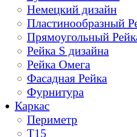
Немецкий дизайн
Пластинообразный Р
Прямоугольный Рейк
Рейка S дизайна
Рейка Омега
Фасадная Рейка
Фурнитура
Каркас
Периметр
Т15