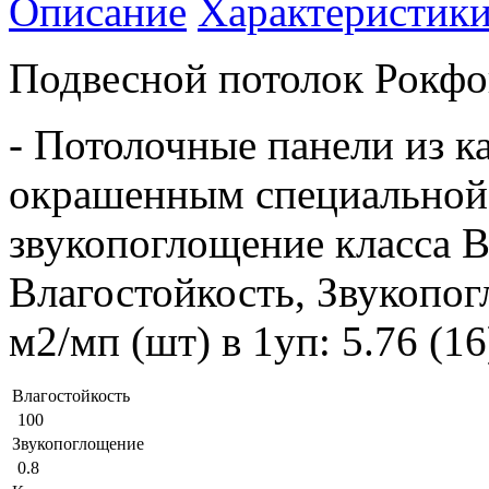
Описание
Характеристик
Подвесной потолок Рокфо
- Потолочные панели из к
окрашенным специальной 
звукопоглощение класса B
Влагостойкость, Звукопог
м2/мп (шт) в 1уп: 5.76 (1
Влагостойкость
100
Звукопоглощение
0.8