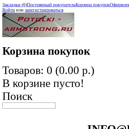
Закладки (0)
Постоянный покупатель
Корзина покупок
Оформлен
Войти
или
зарегистрироваться
Корзина покупок
Товаров: 0 (0.00 р.)
В корзине пусто!
Поиск
INFO@