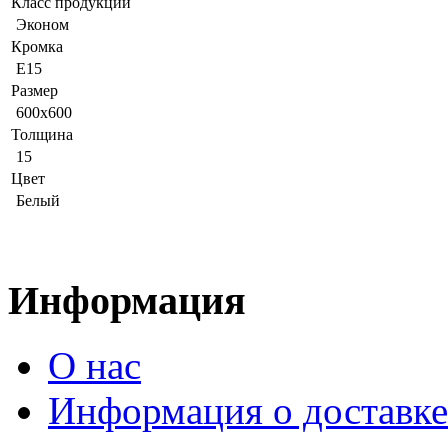
Класс продукции
Эконом
Кромка
E15
Размер
600x600
Толщина
15
Цвет
Белый
Информация
О нас
Информация о доставке