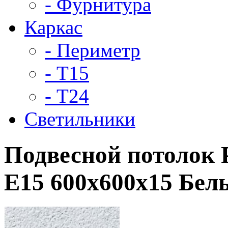
- Фурнитура
Каркас
- Периметр
- Т15
- Т24
Светильники
Подвесной потолок 
E15 600x600x15 Бе