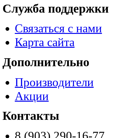
Служба поддержки
Связаться с нами
Карта сайта
Дополнительно
Производители
Акции
Контакты
8 (903) 290-16-77