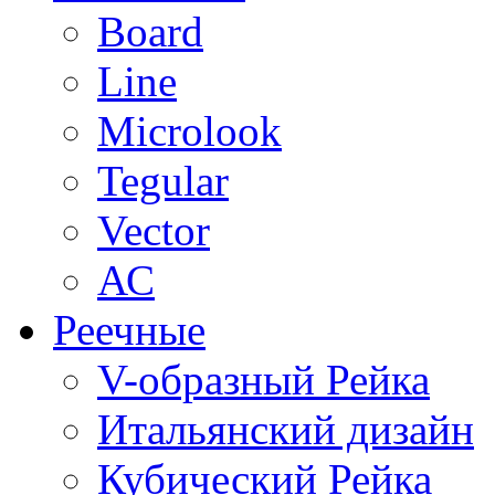
Board
Line
Microlook
Tegular
Vector
АС
Реечные
V-образный Рейка
Итальянский дизайн
Кубический Рейка