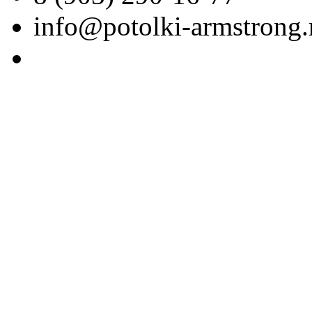
info@potolki-armstrong.