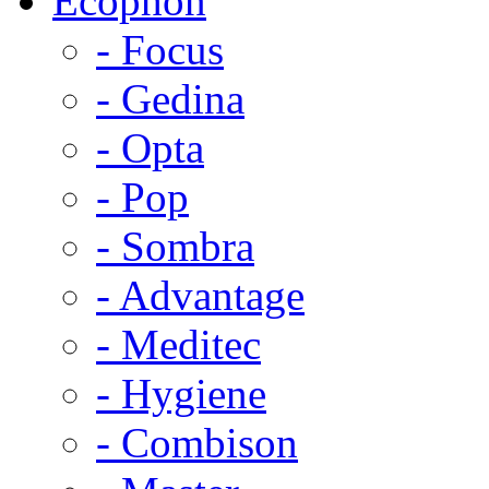
Ecophon
- Focus
- Gedina
- Opta
- Pop
- Sombra
- Advantage
- Meditec
- Hygiene
- Combison