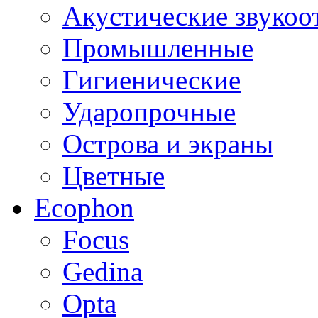
Акустические звуко
Промышленные
Гигиенические
Ударопрочные
Острова и экраны
Цветные
Ecophon
Focus
Gedina
Opta