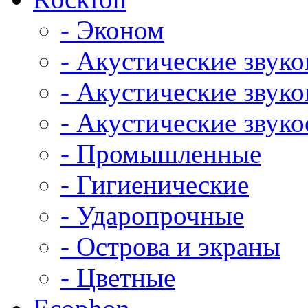
- Эконом
- Акустические звук
- Акустические зву
- Акустические зву
- Промышленные
- Гигиенические
- Ударопрочные
- Острова и экраны
- Цветные