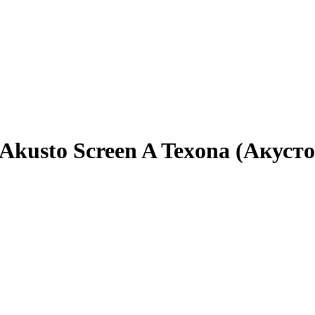
Akusto Screen A Texona (Акуст