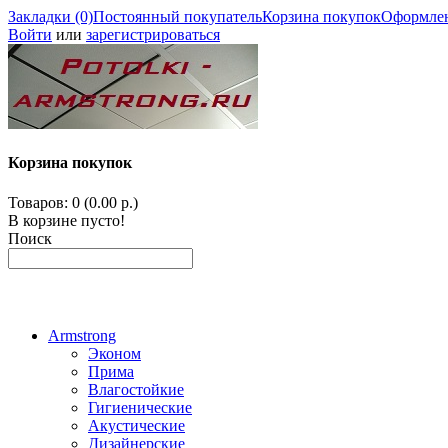
Закладки (0)
Постоянный покупатель
Корзина покупок
Оформлен
Войти
или
зарегистрироваться
Корзина покупок
Товаров: 0 (0.00 р.)
В корзине пусто!
Поиск
Armstrong
Эконом
Прима
Влагостойкие
Гигиенические
Акустические
Дизайнерские