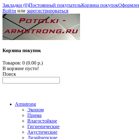
Закладки (0)
Постоянный покупатель
Корзина покупок
Оформлен
Войти
или
зарегистрироваться
Корзина покупок
Товаров: 0 (0.00 р.)
В корзине пусто!
Поиск
Armstrong
Эконом
Прима
Влагостойкие
Гигиенические
Акустические
Дизайнерские