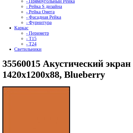
- Прямоугольный Рейка
- Рейка S дизайна
- Рейка Омега
- Фасадная Рейка
- Фурнитура
Каркас
- Периметр
- Т15
- Т24
Светильники
35560015 Акустический экран 
1420x1200x88, Blueberry