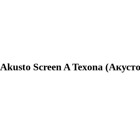
Akusto Screen A Texona (Акуст