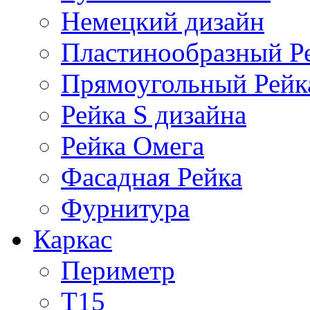
Немецкий дизайн
Пластинообразный Р
Прямоугольный Рейк
Рейка S дизайна
Рейка Омега
Фасадная Рейка
Фурнитура
Каркас
Периметр
Т15