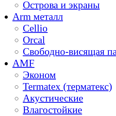
Острова и экраны
Arm металл
Cellio
Orcal
Свободно-висящая п
AMF
Эконом
Termatex (терматекс)
Акустические
Влагостойкие