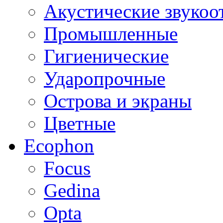
Акустические звуко
Промышленные
Гигиенические
Ударопрочные
Острова и экраны
Цветные
Ecophon
Focus
Gedina
Opta