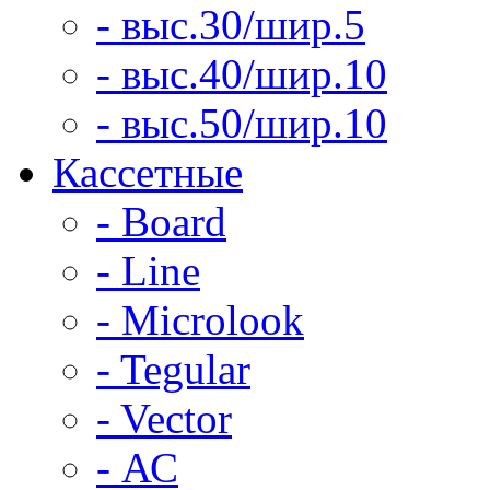
- выс.30/шир.5
- выс.40/шир.10
- выс.50/шир.10
Кассетные
- Board
- Line
- Microlook
- Tegular
- Vector
- АС