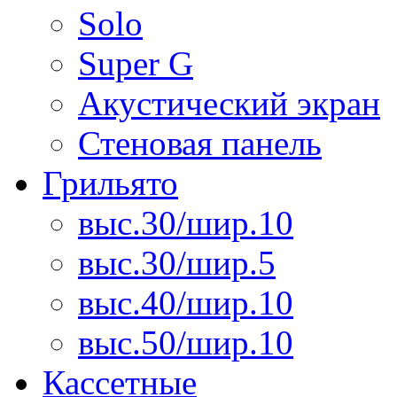
Solo
Super G
Акустический экран
Стеновая панель
Грильято
выс.30/шир.10
выс.30/шир.5
выс.40/шир.10
выс.50/шир.10
Кассетные