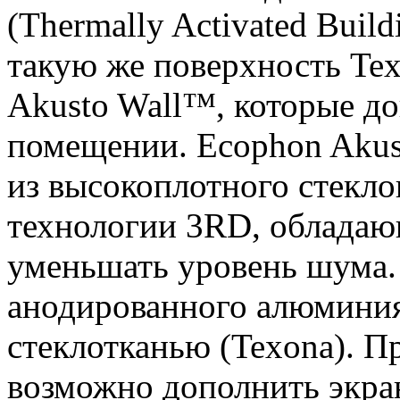
(Thermally Activated Buil
такую же поверхность Tex
Akusto Wall™, которые до
помещении. Ecophon Akust
из высокоплотного стекло
технологии 3RD, облада
уменьшать уровень шума. 
анодированного алюминия
стеклотканью (Texona). Пр
возможно дополнить экра