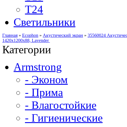
Т24
Светильники
Главная
»
Ecophon
»
Акустический экран
»
35560024 Акустичес
1420x1200x88, Lavender
Категории
Armstrong
- Эконом
- Прима
- Влагостойкие
- Гигиенические