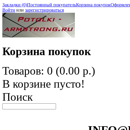
Закладки (0)
Постоянный покупатель
Корзина покупок
Оформлен
Войти
или
зарегистрироваться
Корзина покупок
Товаров: 0 (0.00 р.)
В корзине пусто!
Поиск
INFO@