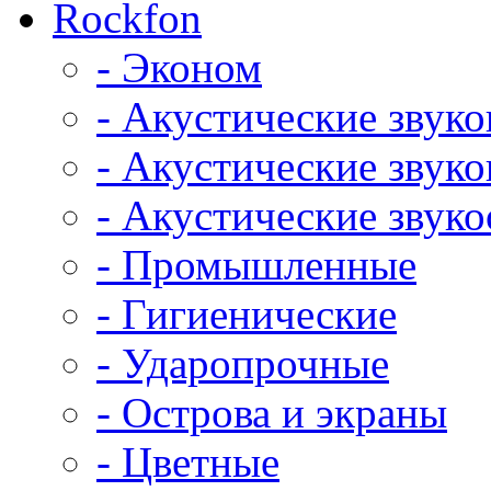
Rockfon
- Эконом
- Акустические звук
- Акустические зву
- Акустические зву
- Промышленные
- Гигиенические
- Ударопрочные
- Острова и экраны
- Цветные