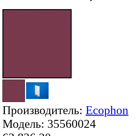
Производитель:
Ecophon
Модель:
35560024