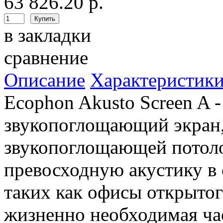
63 826.20 р.
в закладки
сравнение
Описание
Характеристик
Ecophon Akusto Screen A
звукопоглощающий экран,
звукопоглощающей потоло
превосходную акустику в
таких как офисы открытого
жизненно необходимая ча