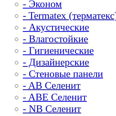
- Эконом
- Termatex (терматекс
- Акустические
- Влагостойкие
- Гигиенические
- Дизайнерские
- Стеновые панели
- AB Селенит
- ABE Селенит
- NB Селенит