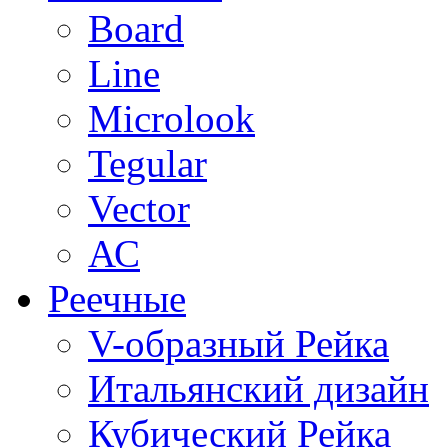
Board
Line
Microlook
Tegular
Vector
АС
Реечные
V-образный Рейка
Итальянский дизайн
Кубический Рейка