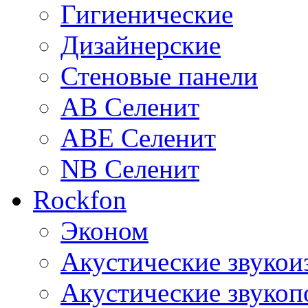
Гигиенические
Дизайнерские
Стеновые панели
AB Селенит
ABE Селенит
NB Селенит
Rockfon
Эконом
Акустические звуко
Акустические звуко