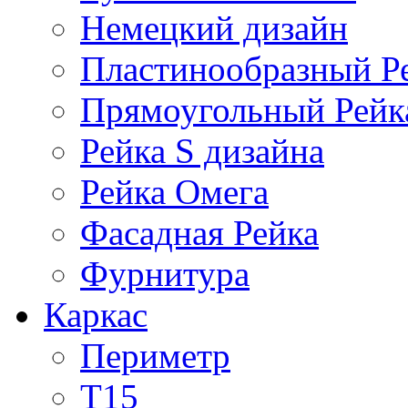
Немецкий дизайн
Пластинообразный Р
Прямоугольный Рейк
Рейка S дизайна
Рейка Омега
Фасадная Рейка
Фурнитура
Каркас
Периметр
Т15