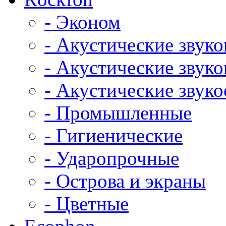
- Эконом
- Акустические звук
- Акустические зву
- Акустические зву
- Промышленные
- Гигиенические
- Ударопрочные
- Острова и экраны
- Цветные