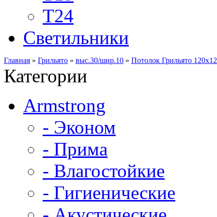
Т24
Светильники
Главная
»
Грильято
»
выс.30/шир.10
»
Потолок Грильято 120х12
Категории
Armstrong
- Эконом
- Прима
- Влагостойкие
- Гигиенические
- Акустические