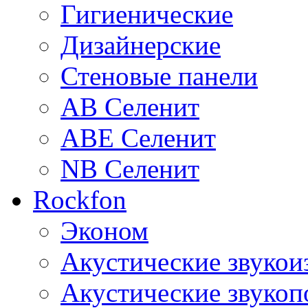
Гигиенические
Дизайнерские
Стеновые панели
AB Селенит
ABE Селенит
NB Селенит
Rockfon
Эконом
Акустические звуко
Акустические звуко