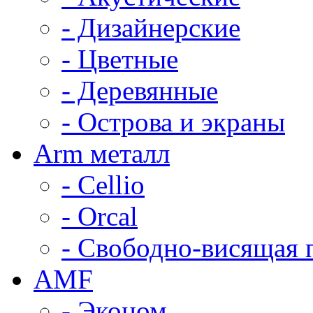
- Дизайнерские
- Цветные
- Деревянные
- Острова и экраны
Arm металл
- Cellio
- Orcal
- Свободно-висящая 
AMF
- Эконом