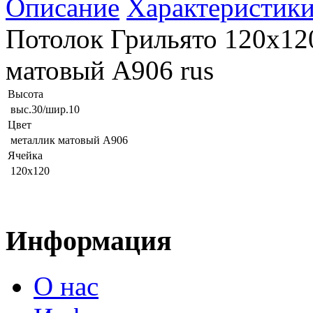
Описание
Характеристик
Потолок Грильято 120х120
матовый А906 rus
Высота
выс.30/шир.10
Цвет
металлик матовый А906
Ячейка
120х120
Информация
О нас