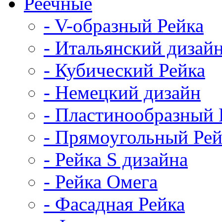
Реечные
- V-образный Рейка
- Итальянский дизай
- Кубический Рейка
- Немецкий дизайн
- Пластинообразный 
- Прямоугольный Рей
- Рейка S дизайна
- Рейка Омега
- Фасадная Рейка