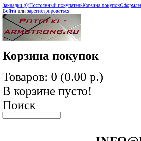
Закладки (0)
Постоянный покупатель
Корзина покупок
Оформлен
Войти
или
зарегистрироваться
Корзина покупок
Товаров: 0 (0.00 р.)
В корзине пусто!
Поиск
INFO@