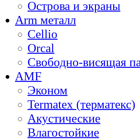
Острова и экраны
Arm металл
Cellio
Orcal
Свободно-висящая п
AMF
Эконом
Termatex (терматекс)
Акустические
Влагостойкие