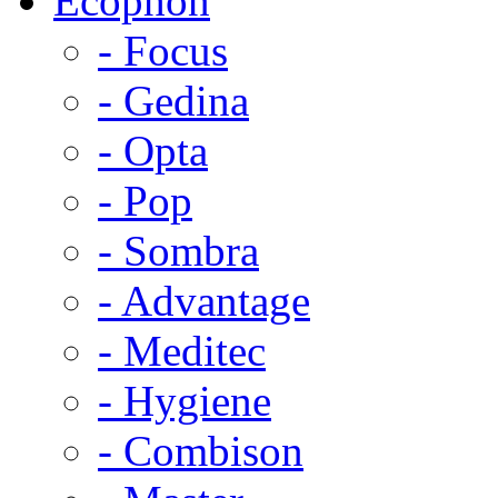
Ecophon
- Focus
- Gedina
- Opta
- Pop
- Sombra
- Advantage
- Meditec
- Hygiene
- Combison