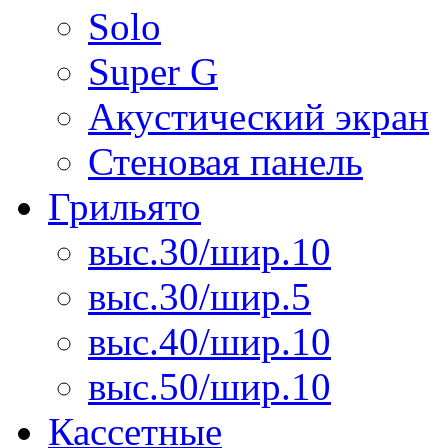
Solo
Super G
Акустический экран
Стеновая панель
Грильято
выс.30/шир.10
выс.30/шир.5
выс.40/шир.10
выс.50/шир.10
Кассетные