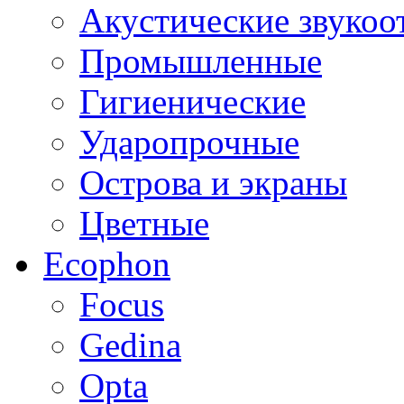
Акустические звуко
Промышленные
Гигиенические
Ударопрочные
Острова и экраны
Цветные
Ecophon
Focus
Gedina
Opta