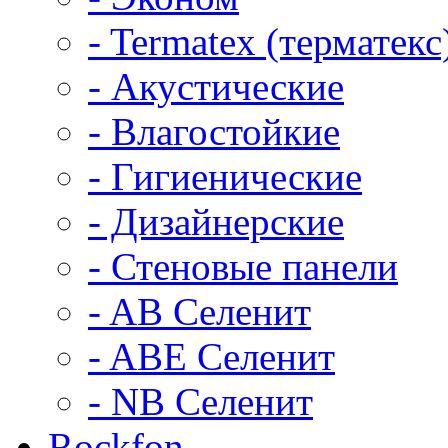
- Termatex (терматекс
- Акустические
- Влагостойкие
- Гигиенические
- Дизайнерские
- Стеновые панели
- AB Селенит
- ABE Селенит
- NB Селенит
Rockfon