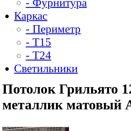
- Фурнитура
Каркас
- Периметр
- Т15
- Т24
Светильники
Потолок Грильято 12
металлик матовый А