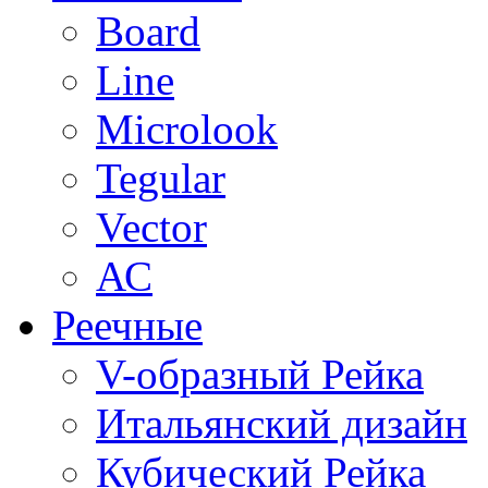
Board
Line
Microlook
Tegular
Vector
АС
Реечные
V-образный Рейка
Итальянский дизайн
Кубический Рейка