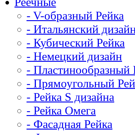
Реечные
- V-образный Рейка
- Итальянский дизай
- Кубический Рейка
- Немецкий дизайн
- Пластинообразный 
- Прямоугольный Рей
- Рейка S дизайна
- Рейка Омега
- Фасадная Рейка