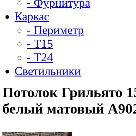
- Фурнитура
Каркас
- Периметр
- Т15
- Т24
Светильники
Потолок Грильято 15
белый матовый А902