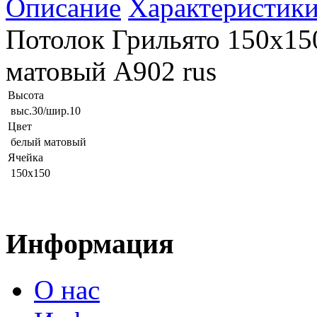
Описание
Характеристик
Потолок Грильято 150х150
матовый А902 rus
Высота
выс.30/шир.10
Цвет
белый матовый
Ячейка
150х150
Информация
О нас