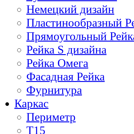
Немецкий дизайн
Пластинообразный Р
Прямоугольный Рейк
Рейка S дизайна
Рейка Омега
Фасадная Рейка
Фурнитура
Каркас
Периметр
Т15