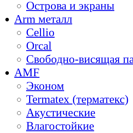
Острова и экраны
Arm металл
Cellio
Orcal
Свободно-висящая п
AMF
Эконом
Termatex (терматекс)
Акустические
Влагостойкие