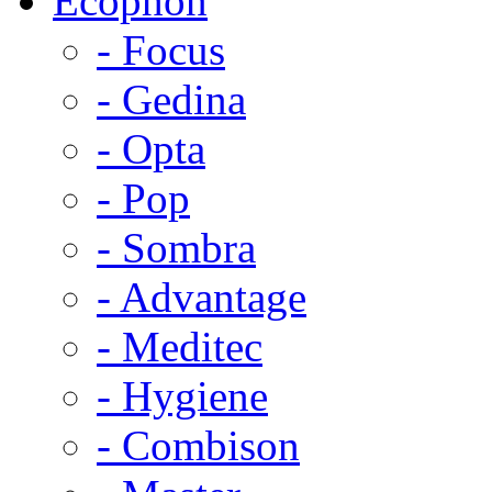
Ecophon
- Focus
- Gedina
- Opta
- Pop
- Sombra
- Advantage
- Meditec
- Hygiene
- Combison