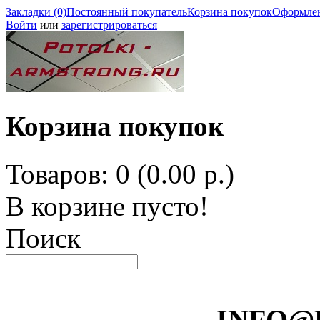
Закладки (0)
Постоянный покупатель
Корзина покупок
Оформлен
Войти
или
зарегистрироваться
Корзина покупок
Товаров: 0 (0.00 р.)
В корзине пусто!
Поиск
INFO@