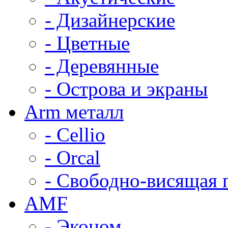
- Дизайнерские
- Цветные
- Деревянные
- Острова и экраны
Arm металл
- Cellio
- Orcal
- Свободно-висящая 
AMF
- Эконом