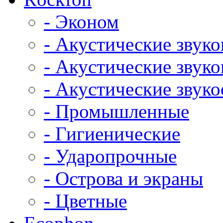
- Эконом
- Акустические звук
- Акустические зву
- Акустические зву
- Промышленные
- Гигиенические
- Ударопрочные
- Острова и экраны
- Цветные