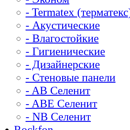
- Termatex (терматекс
- Акустические
- Влагостойкие
- Гигиенические
- Дизайнерские
- Стеновые панели
- AB Селенит
- ABE Селенит
- NB Селенит
Rockfon