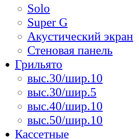
Solo
Super G
Акустический экран
Стеновая панель
Грильято
выс.30/шир.10
выс.30/шир.5
выс.40/шир.10
выс.50/шир.10
Кассетные