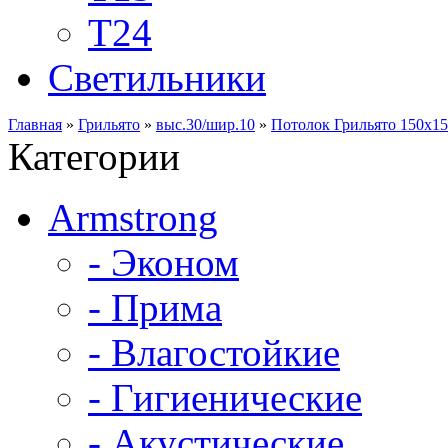
Т24
Светильники
Главная
»
Грильято
»
выс.30/шир.10
»
Потолок Грильято 150х15
Категории
Armstrong
- Эконом
- Прима
- Влагостойкие
- Гигиенические
- Акустические