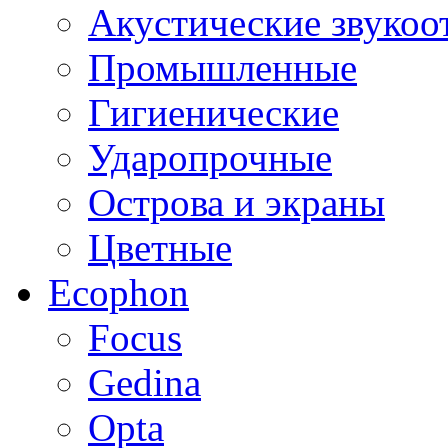
Акустические звуко
Промышленные
Гигиенические
Ударопрочные
Острова и экраны
Цветные
Ecophon
Focus
Gedina
Opta