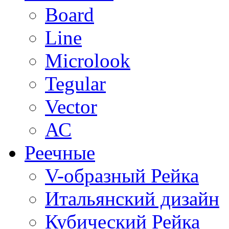
Board
Line
Microlook
Tegular
Vector
АС
Реечные
V-образный Рейка
Итальянский дизайн
Кубический Рейка