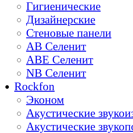
Гигиенические
Дизайнерские
Стеновые панели
AB Селенит
ABE Селенит
NB Селенит
Rockfon
Эконом
Акустические звуко
Акустические звуко