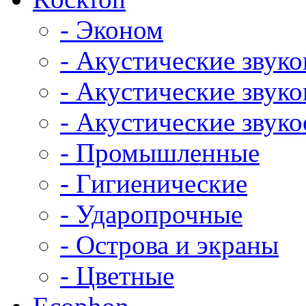
- Эконом
- Акустические звук
- Акустические зву
- Акустические зву
- Промышленные
- Гигиенические
- Ударопрочные
- Острова и экраны
- Цветные