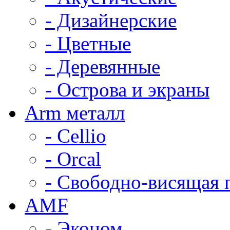
- Дизайнерские
- Цветные
- Деревянные
- Острова и экраны
Arm металл
- Cellio
- Orcal
- Свободно-висящая 
AMF
- Эконом