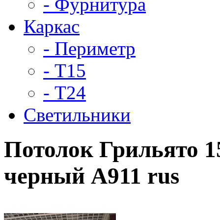
- Фурнитура
Каркас
- Периметр
- Т15
- Т24
Светильники
Потолок Грильято 15
черный А911 rus