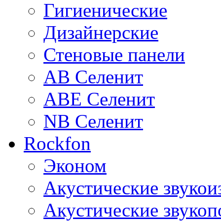
Гигиенические
Дизайнерские
Стеновые панели
AB Селенит
ABE Селенит
NB Селенит
Rockfon
Эконом
Акустические звуко
Акустические звуко