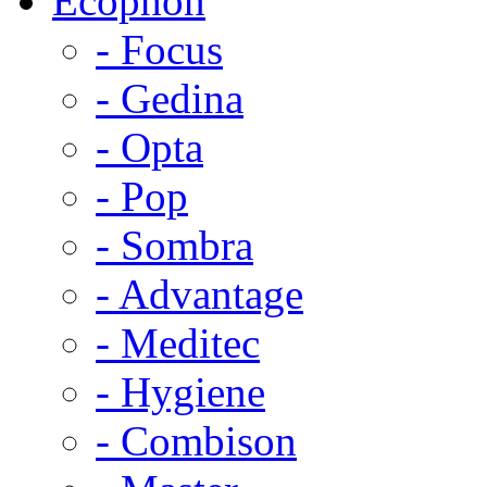
Ecophon
- Focus
- Gedina
- Opta
- Pop
- Sombra
- Advantage
- Meditec
- Hygiene
- Combison