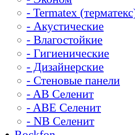
- Termatex (терматекс
- Акустические
- Влагостойкие
- Гигиенические
- Дизайнерские
- Стеновые панели
- AB Селенит
- ABE Селенит
- NB Селенит
Rockfon