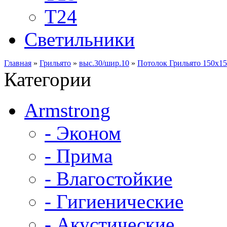
Т24
Светильники
Главная
»
Грильято
»
выс.30/шир.10
»
Потолок Грильято 150х150
Категории
Armstrong
- Эконом
- Прима
- Влагостойкие
- Гигиенические
- Акустические