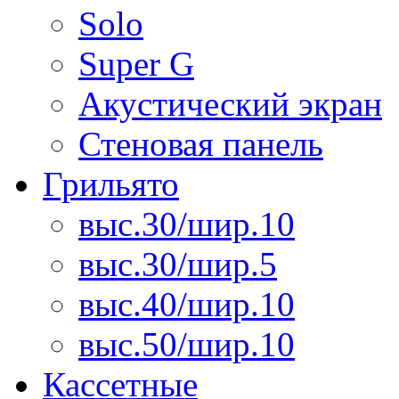
Solo
Super G
Акустический экран
Стеновая панель
Грильято
выс.30/шир.10
выс.30/шир.5
выс.40/шир.10
выс.50/шир.10
Кассетные