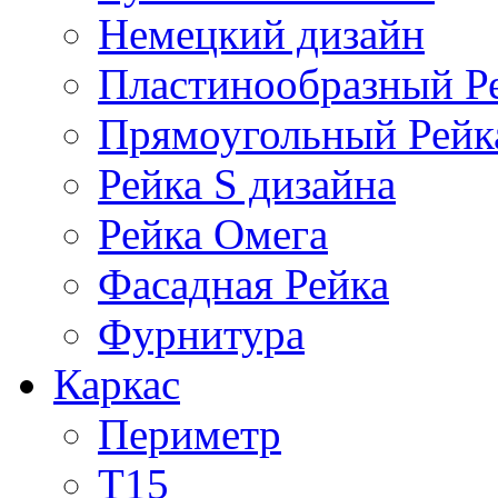
Немецкий дизайн
Пластинообразный Р
Прямоугольный Рейк
Рейка S дизайна
Рейка Омега
Фасадная Рейка
Фурнитура
Каркас
Периметр
Т15