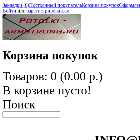
Закладки (0)
Постоянный покупатель
Корзина покупок
Оформлен
Войти
или
зарегистрироваться
Корзина покупок
Товаров: 0 (0.00 р.)
В корзине пусто!
Поиск
INFO@