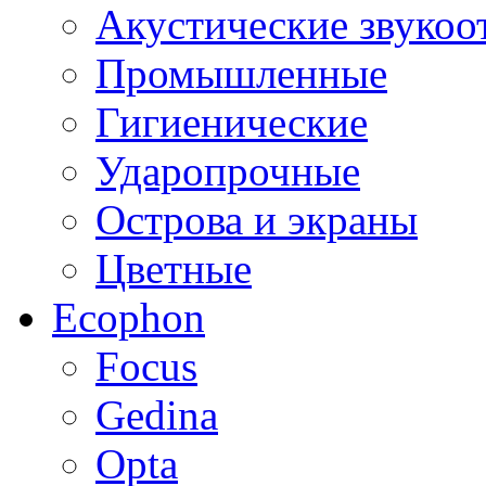
Акустические звуко
Промышленные
Гигиенические
Ударопрочные
Острова и экраны
Цветные
Ecophon
Focus
Gedina
Opta