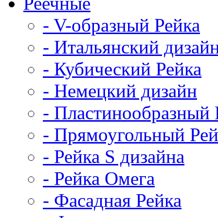
Реечные
- V-образный Рейка
- Итальянский дизай
- Кубический Рейка
- Немецкий дизайн
- Пластинообразный 
- Прямоугольный Рей
- Рейка S дизайна
- Рейка Омега
- Фасадная Рейка