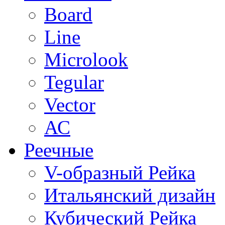
Board
Line
Microlook
Tegular
Vector
АС
Реечные
V-образный Рейка
Итальянский дизайн
Кубический Рейка