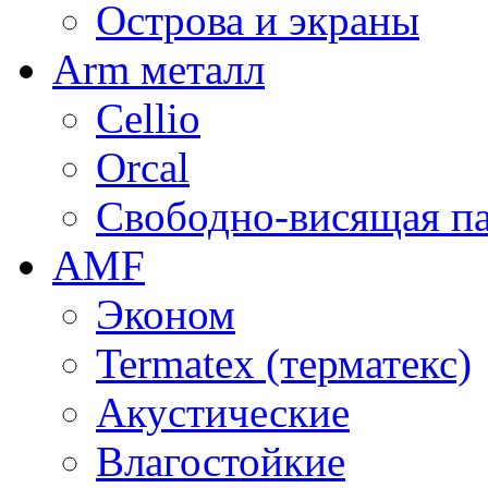
Острова и экраны
Arm металл
Cellio
Orcal
Свободно-висящая п
AMF
Эконом
Termatex (терматекс)
Акустические
Влагостойкие