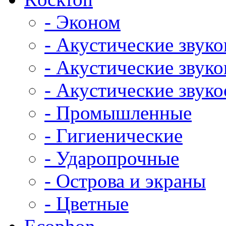
- Эконом
- Акустические звук
- Акустические зву
- Акустические зву
- Промышленные
- Гигиенические
- Ударопрочные
- Острова и экраны
- Цветные