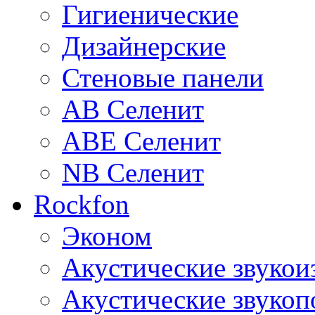
Гигиенические
Дизайнерские
Стеновые панели
AB Селенит
ABE Селенит
NB Селенит
Rockfon
Эконом
Акустические звуко
Акустические звуко