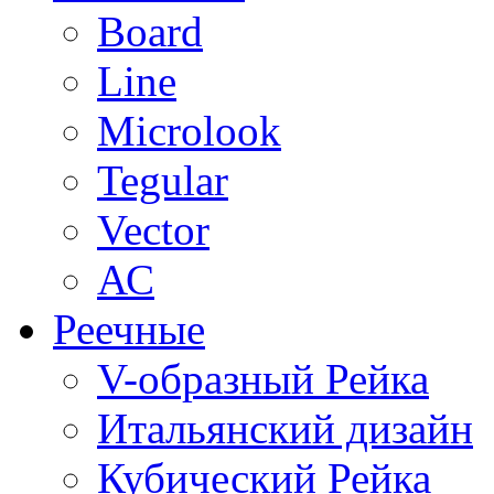
Board
Line
Microlook
Tegular
Vector
АС
Реечные
V-образный Рейка
Итальянский дизайн
Кубический Рейка