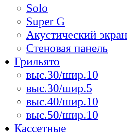
Solo
Super G
Акустический экран
Стеновая панель
Грильято
выс.30/шир.10
выс.30/шир.5
выс.40/шир.10
выс.50/шир.10
Кассетные