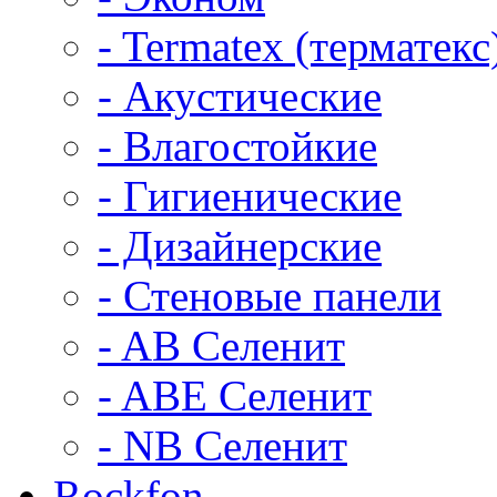
- Termatex (терматекс
- Акустические
- Влагостойкие
- Гигиенические
- Дизайнерские
- Стеновые панели
- AB Селенит
- ABE Селенит
- NB Селенит
Rockfon