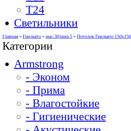
Т24
Светильники
Главная
»
Грильято
»
выс.30/шир.5
»
Потолок Грильято 150х150 
Категории
Armstrong
- Эконом
- Прима
- Влагостойкие
- Гигиенические
- Акустические