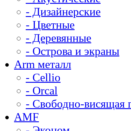
- Дизайнерские
- Цветные
- Деревянные
- Острова и экраны
Arm металл
- Cellio
- Orcal
- Свободно-висящая 
AMF
- Эконом