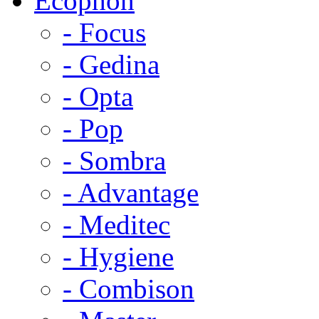
Ecophon
- Focus
- Gedina
- Opta
- Pop
- Sombra
- Advantage
- Meditec
- Hygiene
- Combison