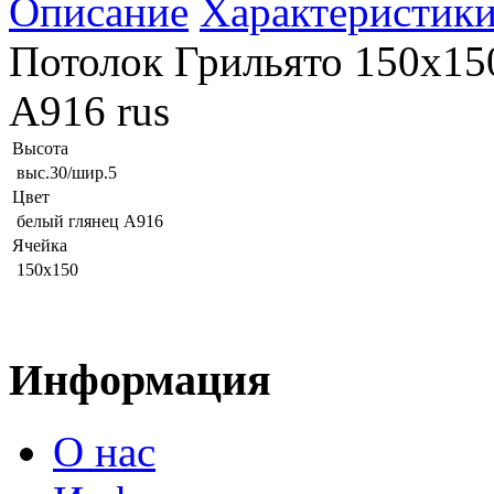
Описание
Характеристик
Потолок Грильято 150х150
А916 rus
Высота
выс.30/шир.5
Цвет
белый глянец А916
Ячейка
150х150
Информация
О нас