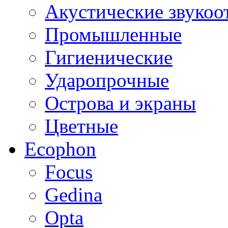
Акустические звуко
Промышленные
Гигиенические
Ударопрочные
Острова и экраны
Цветные
Ecophon
Focus
Gedina
Opta