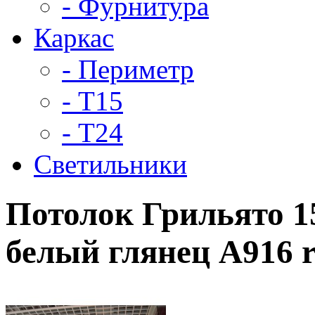
- Фурнитура
Каркас
- Периметр
- Т15
- Т24
Светильники
Потолок Грильято 15
белый глянец А916 r