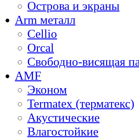
Острова и экраны
Arm металл
Cellio
Orcal
Свободно-висящая п
AMF
Эконом
Termatex (терматекс)
Акустические
Влагостойкие