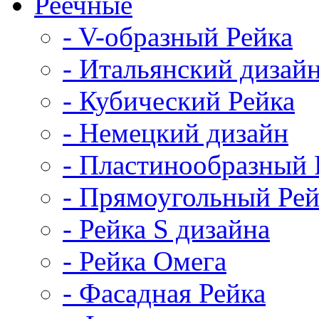
Реечные
- V-образный Рейка
- Итальянский дизай
- Кубический Рейка
- Немецкий дизайн
- Пластинообразный 
- Прямоугольный Рей
- Рейка S дизайна
- Рейка Омега
- Фасадная Рейка