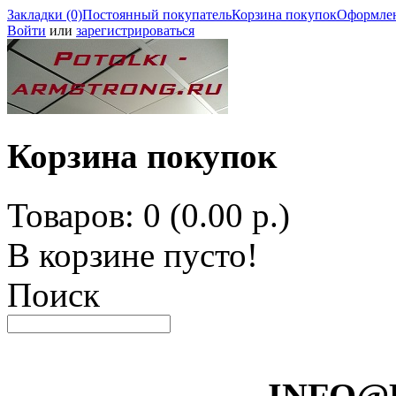
Закладки (0)
Постоянный покупатель
Корзина покупок
Оформлен
Войти
или
зарегистрироваться
Корзина покупок
Товаров: 0 (0.00 р.)
В корзине пусто!
Поиск
INFO@