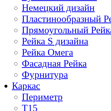
Немецкий дизайн
Пластинообразный Р
Прямоугольный Рейк
Рейка S дизайна
Рейка Омега
Фасадная Рейка
Фурнитура
Каркас
Периметр
Т15