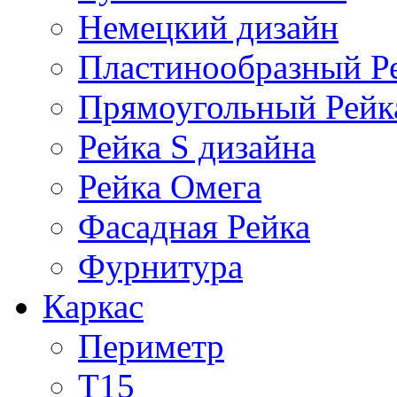
Немецкий дизайн
Пластинообразный Р
Прямоугольный Рейк
Рейка S дизайна
Рейка Омега
Фасадная Рейка
Фурнитура
Каркас
Периметр
Т15