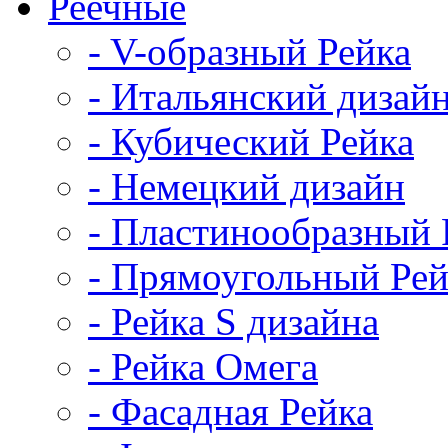
Реечные
- V-образный Рейка
- Итальянский дизай
- Кубический Рейка
- Немецкий дизайн
- Пластинообразный 
- Прямоугольный Рей
- Рейка S дизайна
- Рейка Омега
- Фасадная Рейка