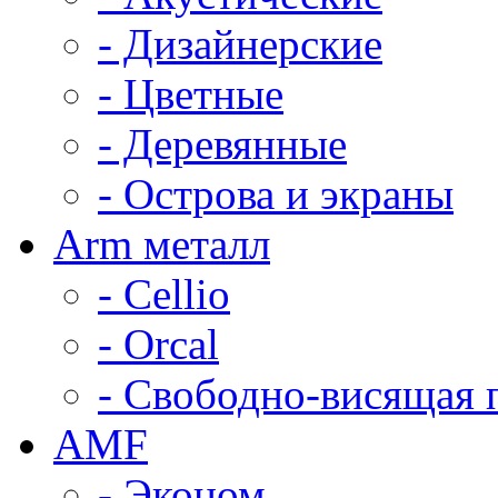
- Дизайнерские
- Цветные
- Деревянные
- Острова и экраны
Arm металл
- Cellio
- Orcal
- Свободно-висящая 
AMF
- Эконом