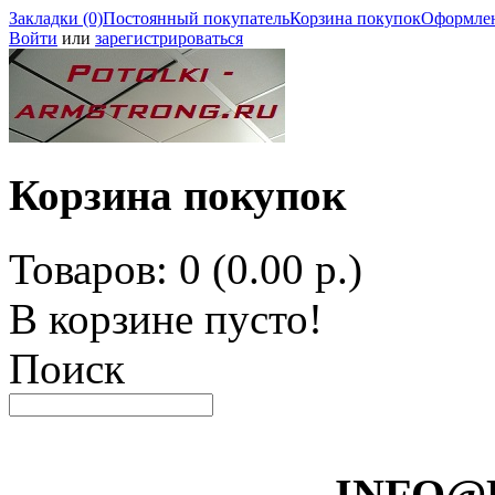
Закладки (0)
Постоянный покупатель
Корзина покупок
Оформлен
Войти
или
зарегистрироваться
Корзина покупок
Товаров: 0 (0.00 р.)
В корзине пусто!
Поиск
INFO@