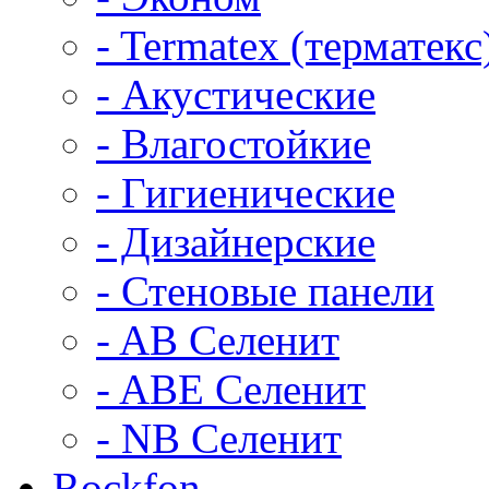
- Termatex (терматекс
- Акустические
- Влагостойкие
- Гигиенические
- Дизайнерские
- Стеновые панели
- AB Селенит
- ABE Селенит
- NB Селенит
Rockfon