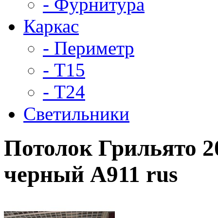
- Фурнитура
Каркас
- Периметр
- Т15
- Т24
Светильники
Потолок Грильято 20
черный А911 rus