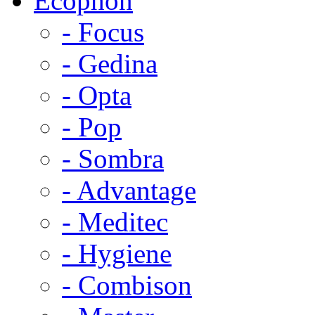
Ecophon
- Focus
- Gedina
- Opta
- Pop
- Sombra
- Advantage
- Meditec
- Hygiene
- Combison