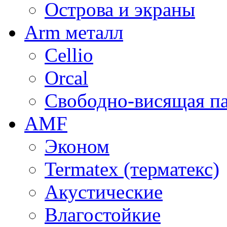
Острова и экраны
Arm металл
Cellio
Orcal
Свободно-висящая п
AMF
Эконом
Termatex (терматекс)
Акустические
Влагостойкие