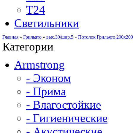
Т24
Светильники
Главная
»
Грильято
»
выс.30/шир.5
»
Потолок Грильято 200х200 
Категории
Armstrong
- Эконом
- Прима
- Влагостойкие
- Гигиенические
- Акустические