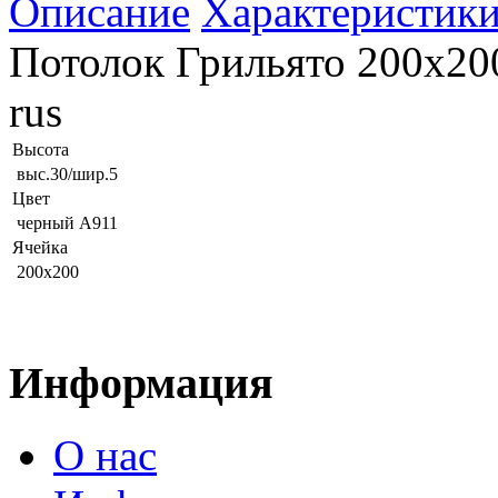
Описание
Характеристик
Потолок Грильято 200х20
rus
Высота
выс.30/шир.5
Цвет
черный А911
Ячейка
200х200
Информация
О нас