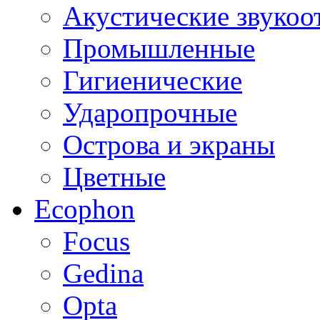
Акустические звуко
Промышленные
Гигиенические
Ударопрочные
Острова и экраны
Цветные
Ecophon
Focus
Gedina
Opta