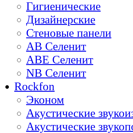
Гигиенические
Дизайнерские
Стеновые панели
AB Селенит
ABE Селенит
NB Селенит
Rockfon
Эконом
Акустические звуко
Акустические звуко