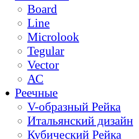
Board
Line
Microlook
Tegular
Vector
АС
Реечные
V-образный Рейка
Итальянский дизайн
Кубический Рейка