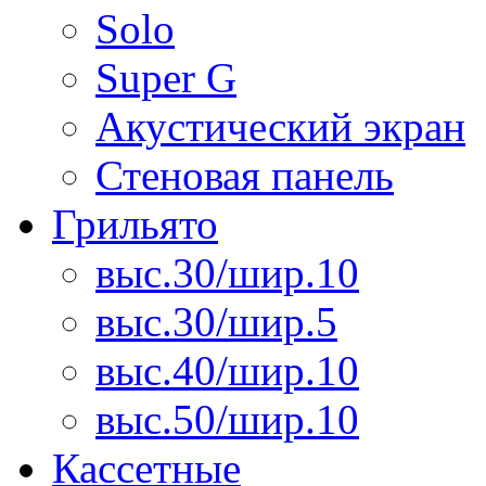
Solo
Super G
Акустический экран
Стеновая панель
Грильято
выс.30/шир.10
выс.30/шир.5
выс.40/шир.10
выс.50/шир.10
Кассетные