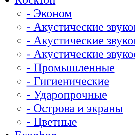
- Эконом
- Акустические звук
- Акустические зву
- Акустические зву
- Промышленные
- Гигиенические
- Ударопрочные
- Острова и экраны
- Цветные