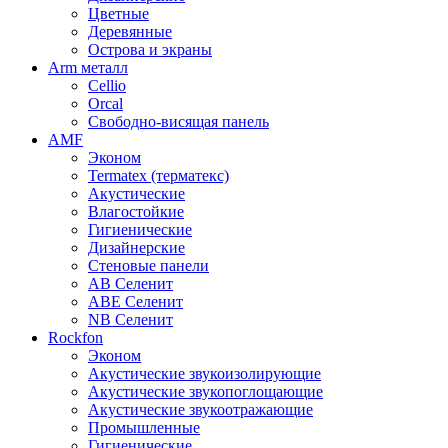
Цветные
Деревянные
Острова и экраны
Arm металл
Cellio
Orcal
Свободно-висящая панель
AMF
Эконом
Termatex (терматекс)
Акустические
Влагостойкие
Гигиенические
Дизайнерские
Стеновые панели
AB Селенит
ABE Селенит
NB Селенит
Rockfon
Эконом
Акустические звукоизолирующие
Акустические звукопоглощающие
Акустические звукоотражающие
Промышленные
Гигиенические