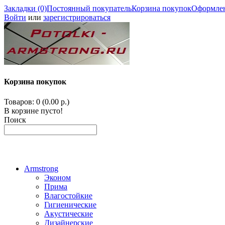
Закладки (0)
Постоянный покупатель
Корзина покупок
Оформлен
Войти
или
зарегистрироваться
Корзина покупок
Товаров: 0 (0.00 р.)
В корзине пусто!
Поиск
Armstrong
Эконом
Прима
Влагостойкие
Гигиенические
Акустические
Дизайнерские