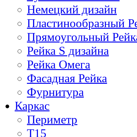
Немецкий дизайн
Пластинообразный Р
Прямоугольный Рейк
Рейка S дизайна
Рейка Омега
Фасадная Рейка
Фурнитура
Каркас
Периметр
Т15