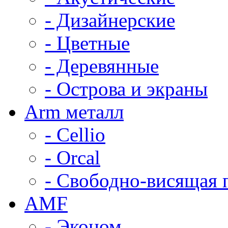
- Дизайнерские
- Цветные
- Деревянные
- Острова и экраны
Arm металл
- Cellio
- Orcal
- Свободно-висящая 
AMF
- Эконом