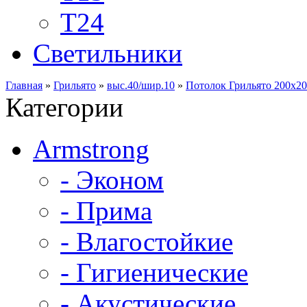
Т24
Светильники
Главная
»
Грильято
»
выс.40/шир.10
»
Потолок Грильято 200х20
Категории
Armstrong
- Эконом
- Прима
- Влагостойкие
- Гигиенические
- Акустические