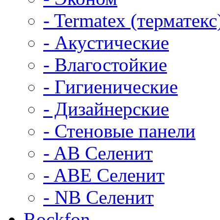
- Termatex (терматекс
- Акустические
- Влагостойкие
- Гигиенические
- Дизайнерские
- Стеновые панели
- AB Селенит
- ABE Селенит
- NB Селенит
Rockfon