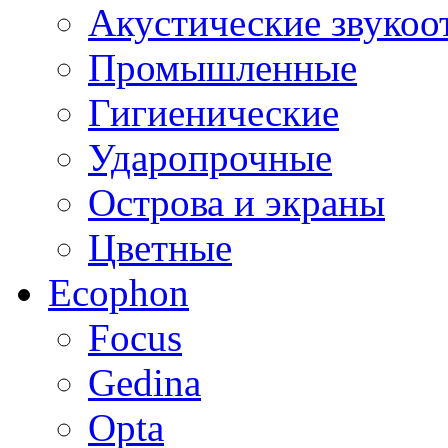
Акустические звуко
Промышленные
Гигиенические
Ударопрочные
Острова и экраны
Цветные
Ecophon
Focus
Gedina
Opta