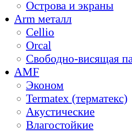
Острова и экраны
Arm металл
Cellio
Orcal
Свободно-висящая п
AMF
Эконом
Termatex (терматекс)
Акустические
Влагостойкие