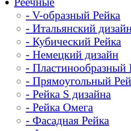
Реечные
- V-образный Рейка
- Итальянский дизай
- Кубический Рейка
- Немецкий дизайн
- Пластинообразный 
- Прямоугольный Рей
- Рейка S дизайна
- Рейка Омега
- Фасадная Рейка