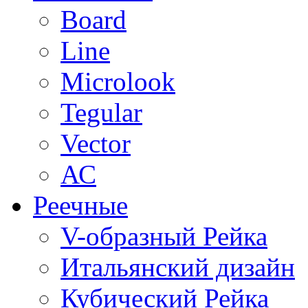
Board
Line
Microlook
Tegular
Vector
АС
Реечные
V-образный Рейка
Итальянский дизайн
Кубический Рейка