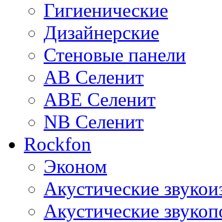
Гигиенические
Дизайнерские
Стеновые панели
AB Селенит
ABE Селенит
NB Селенит
Rockfon
Эконом
Акустические звуко
Акустические звуко