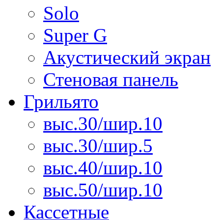
Solo
Super G
Акустический экран
Стеновая панель
Грильято
выс.30/шир.10
выс.30/шир.5
выс.40/шир.10
выс.50/шир.10
Кассетные