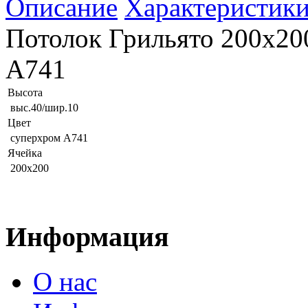
Описание
Характеристик
Потолок Грильято 200х200
А741
Высота
выс.40/шир.10
Цвет
суперхром А741
Ячейка
200х200
Информация
О нас