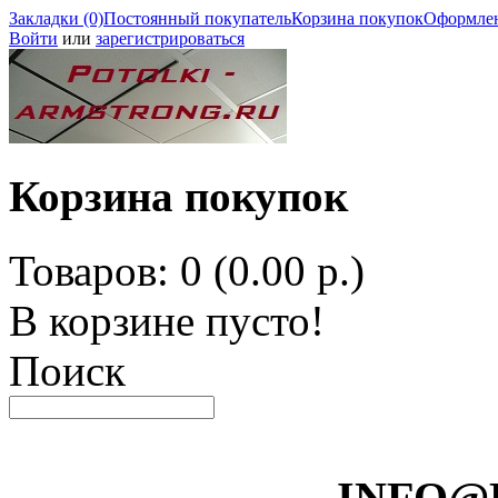
Закладки (0)
Постоянный покупатель
Корзина покупок
Оформлен
Войти
или
зарегистрироваться
Корзина покупок
Товаров: 0 (0.00 р.)
В корзине пусто!
Поиск
INFO@