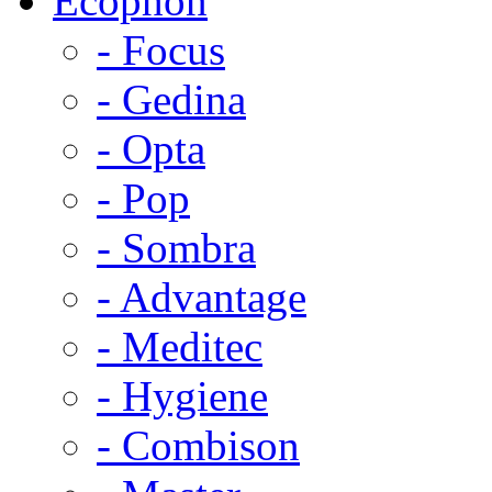
Ecophon
- Focus
- Gedina
- Opta
- Pop
- Sombra
- Advantage
- Meditec
- Hygiene
- Combison