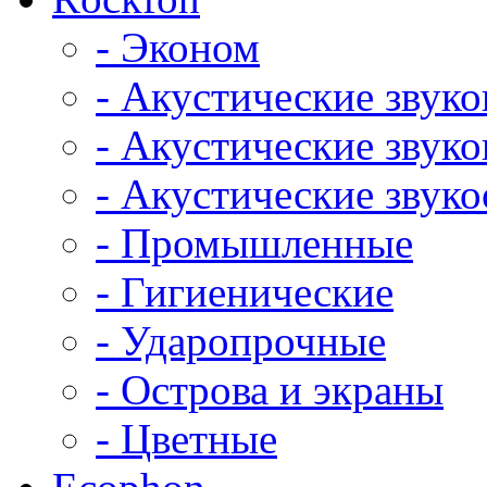
- Эконом
- Акустические звук
- Акустические зву
- Акустические зву
- Промышленные
- Гигиенические
- Ударопрочные
- Острова и экраны
- Цветные