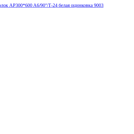
лок AP300*600 A6/90°/Т-24 белая оцинковка 9003