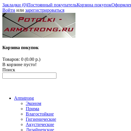
Закладки (0)
Постоянный покупатель
Корзина покупок
Оформлен
Войти
или
зарегистрироваться
Корзина покупок
Товаров: 0 (0.00 р.)
В корзине пусто!
Поиск
Armstrong
Эконом
Прима
Влагостойкие
Гигиенические
Акустические
Дизайнерские