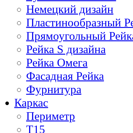
Немецкий дизайн
Пластинообразный Р
Прямоугольный Рейк
Рейка S дизайна
Рейка Омега
Фасадная Рейка
Фурнитура
Каркас
Периметр
Т15