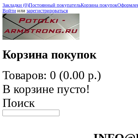
Закладки (0)
Постоянный покупатель
Корзина покупок
Оформлен
Войти
или
зарегистрироваться
Корзина покупок
Товаров: 0 (0.00 р.)
В корзине пусто!
Поиск
INFO@