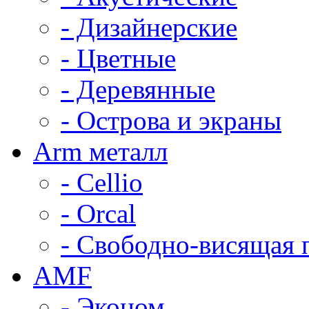
- Дизайнерские
- Цветные
- Деревянные
- Острова и экраны
Arm металл
- Cellio
- Orcal
- Свободно-висящая 
AMF
- Эконом