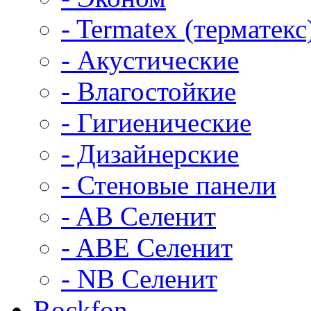
- Termatex (терматекс
- Акустические
- Влагостойкие
- Гигиенические
- Дизайнерские
- Стеновые панели
- AB Селенит
- ABE Селенит
- NB Селенит
Rockfon