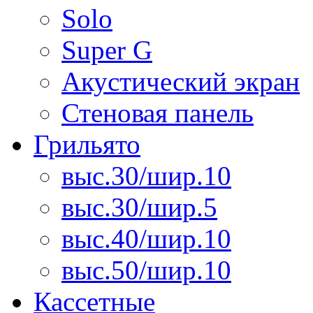
Solo
Super G
Акустический экран
Стеновая панель
Грильято
выс.30/шир.10
выс.30/шир.5
выс.40/шир.10
выс.50/шир.10
Кассетные