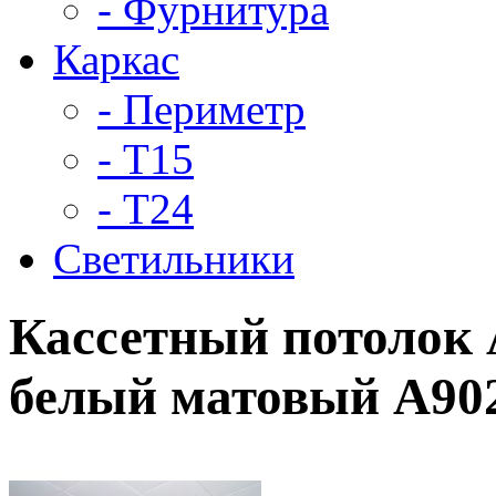
- Фурнитура
Каркас
- Периметр
- Т15
- Т24
Светильники
Кассетный потолок 
белый матовый А902 