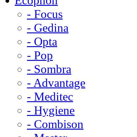
Ecophon
- Focus
- Gedina
- Opta
- Pop
- Sombra
- Advantage
- Meditec
- Hygiene
- Combison