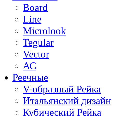
Board
Line
Microlook
Tegular
Vector
АС
Реечные
V-образный Рейка
Итальянский дизайн
Кубический Рейка