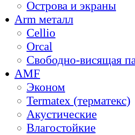
Острова и экраны
Arm металл
Cellio
Orcal
Свободно-висящая п
AMF
Эконом
Termatex (терматекс)
Акустические
Влагостойкие