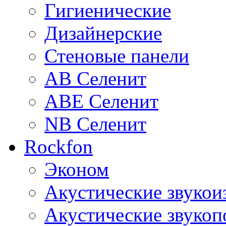
Гигиенические
Дизайнерские
Стеновые панели
AB Селенит
ABE Селенит
NB Селенит
Rockfon
Эконом
Акустические звуко
Акустические звуко