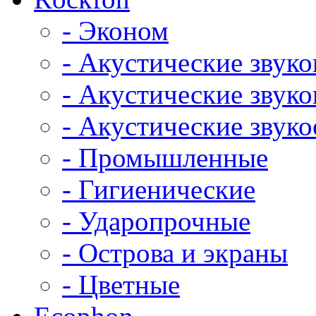
- Эконом
- Акустические звук
- Акустические зву
- Акустические зву
- Промышленные
- Гигиенические
- Ударопрочные
- Острова и экраны
- Цветные