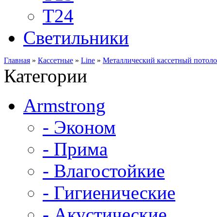
Т24
Светильники
Главная
»
Кассетные
»
Line
»
Металлический кассетный потолок
Категории
Armstrong
- Эконом
- Прима
- Влагостойкие
- Гигиенические
- Акустические