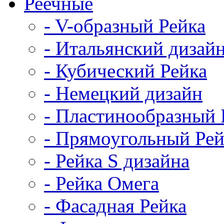
Реечные
- V-образный Рейка
- Итальянский дизай
- Кубический Рейка
- Немецкий дизайн
- Пластинообразный 
- Прямоугольный Рей
- Рейка S дизайна
- Рейка Омега
- Фасадная Рейка