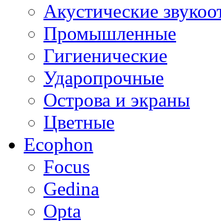
Акустические звуко
Промышленные
Гигиенические
Ударопрочные
Острова и экраны
Цветные
Ecophon
Focus
Gedina
Opta