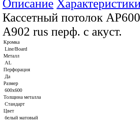
Описание
Характеристик
Кассетный потолок AP600
А902 rus перф. с акуст.
Кромка
Line/Board
Металл
AL
Перфорация
Да
Размер
600x600
Толщина металла
Стандарт
Цвет
белый матовый