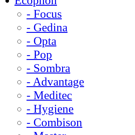
Ecophon
- Focus
- Gedina
- Opta
- Pop
- Sombra
- Advantage
- Meditec
- Hygiene
- Combison