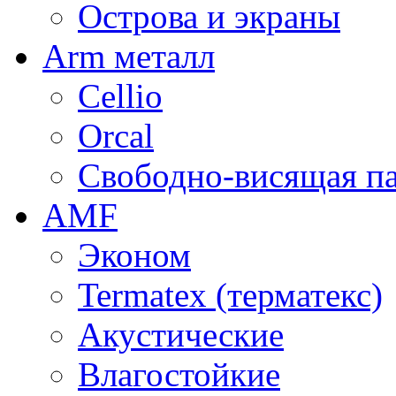
Острова и экраны
Arm металл
Cellio
Orcal
Свободно-висящая п
AMF
Эконом
Termatex (терматекс)
Акустические
Влагостойкие