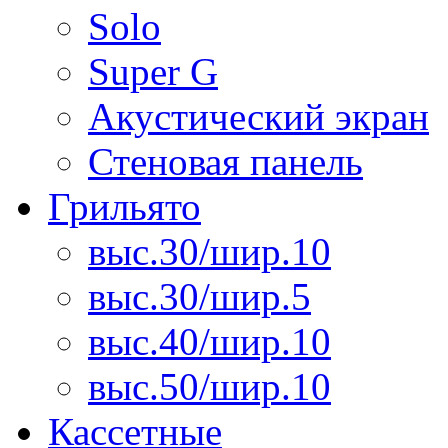
Solo
Super G
Акустический экран
Стеновая панель
Грильято
выс.30/шир.10
выс.30/шир.5
выс.40/шир.10
выс.50/шир.10
Кассетные