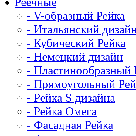
Реечные
- V-образный Рейка
- Итальянский дизай
- Кубический Рейка
- Немецкий дизайн
- Пластинообразный 
- Прямоугольный Рей
- Рейка S дизайна
- Рейка Омега
- Фасадная Рейка