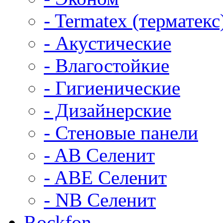
- Termatex (терматекс
- Акустические
- Влагостойкие
- Гигиенические
- Дизайнерские
- Стеновые панели
- AB Селенит
- ABE Селенит
- NB Селенит
Rockfon