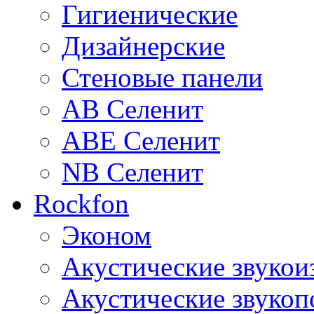
Гигиенические
Дизайнерские
Стеновые панели
AB Селенит
ABE Селенит
NB Селенит
Rockfon
Эконом
Акустические звуко
Акустические звуко