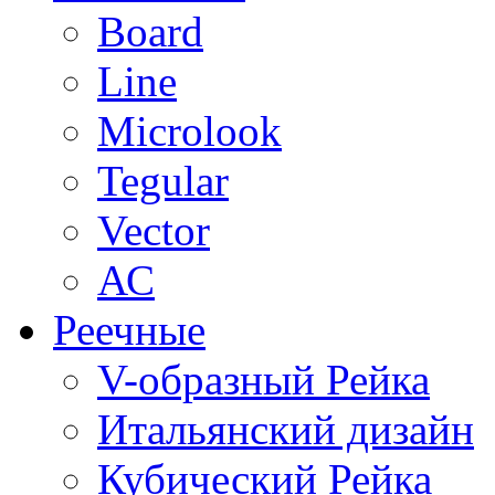
Board
Line
Microlook
Tegular
Vector
АС
Реечные
V-образный Рейка
Итальянский дизайн
Кубический Рейка