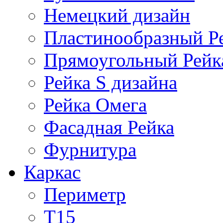
Немецкий дизайн
Пластинообразный Р
Прямоугольный Рейк
Рейка S дизайна
Рейка Омега
Фасадная Рейка
Фурнитура
Каркас
Периметр
Т15