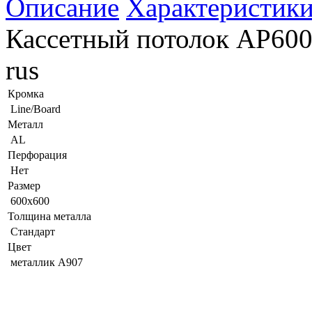
Описание
Характеристик
Кассетный потолок AP600
rus
Кромка
Line/Board
Металл
AL
Перфорация
Нет
Размер
600x600
Толщина металла
Стандарт
Цвет
металлик А907