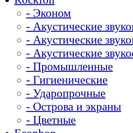
- Эконом
- Акустические звук
- Акустические зву
- Акустические зву
- Промышленные
- Гигиенические
- Ударопрочные
- Острова и экраны
- Цветные