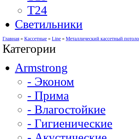
Т24
Светильники
Главная
»
Кассетные
»
Line
»
Металлический кассетный потолок
Категории
Armstrong
- Эконом
- Прима
- Влагостойкие
- Гигиенические
- Акустические