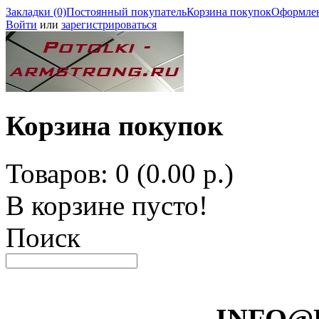
Закладки (0)
Постоянный покупатель
Корзина покупок
Оформлен
Войти
или
зарегистрироваться
Корзина покупок
Товаров: 0 (0.00 р.)
В корзине пусто!
Поиск
INFO@