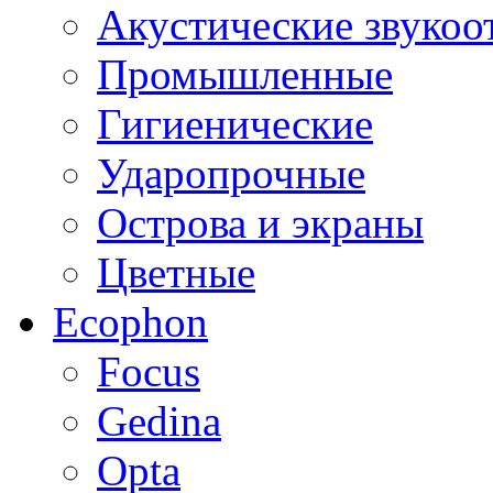
Акустические звуко
Промышленные
Гигиенические
Ударопрочные
Острова и экраны
Цветные
Ecophon
Focus
Gedina
Opta