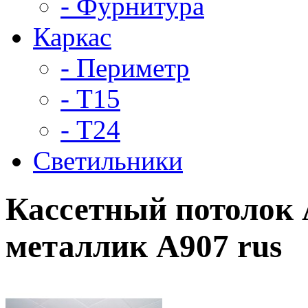
- Фурнитура
Каркас
- Периметр
- Т15
- Т24
Светильники
Кассетный потолок 
металлик А907 rus