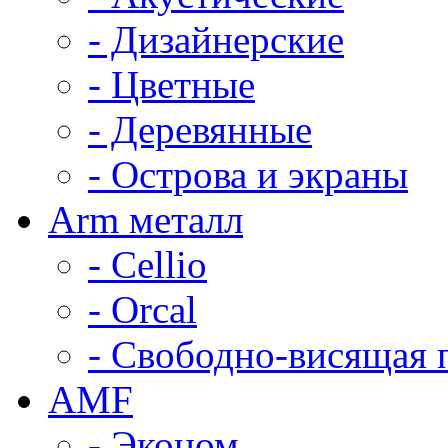
- Дизайнерские
- Цветные
- Деревянные
- Острова и экраны
Arm металл
- Cellio
- Orcal
- Свободно-висящая 
AMF
- Эконом