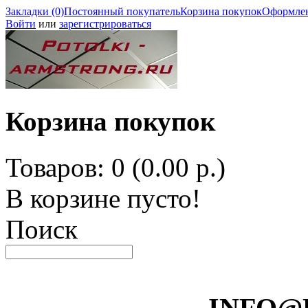
Закладки (0)
Постоянный покупатель
Корзина покупок
Оформлен
Войти
или
зарегистрироваться
Корзина покупок
Товаров: 0 (0.00 р.)
В корзине пусто!
Поиск
INFO@