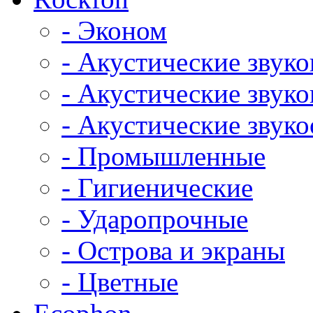
- Эконом
- Акустические звук
- Акустические зву
- Акустические зву
- Промышленные
- Гигиенические
- Ударопрочные
- Острова и экраны
- Цветные