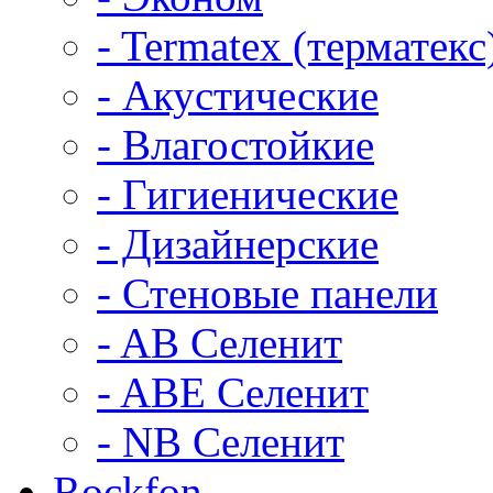
- Termatex (терматекс
- Акустические
- Влагостойкие
- Гигиенические
- Дизайнерские
- Стеновые панели
- AB Селенит
- ABE Селенит
- NB Селенит
Rockfon