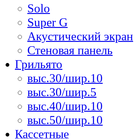
Solo
Super G
Акустический экран
Стеновая панель
Грильято
выс.30/шир.10
выс.30/шир.5
выс.40/шир.10
выс.50/шир.10
Кассетные