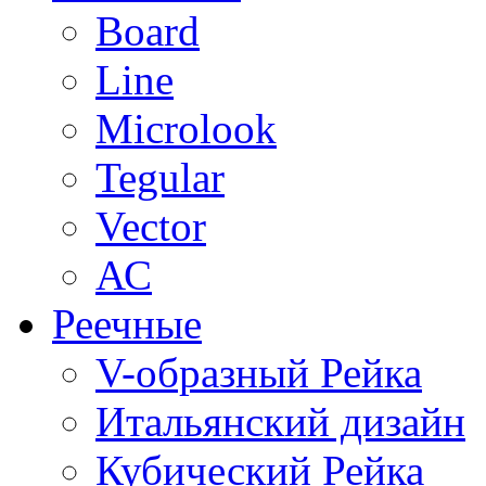
Board
Line
Microlook
Tegular
Vector
АС
Реечные
V-образный Рейка
Итальянский дизайн
Кубический Рейка