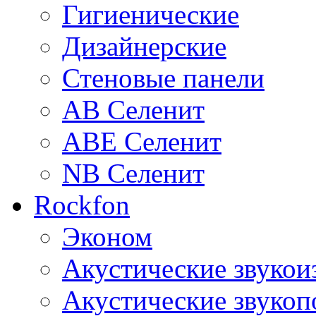
Гигиенические
Дизайнерские
Стеновые панели
AB Селенит
ABE Селенит
NB Селенит
Rockfon
Эконом
Акустические звуко
Акустические звуко