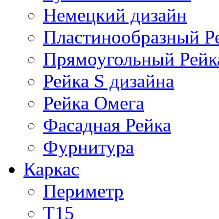
Немецкий дизайн
Пластинообразный Р
Прямоугольный Рейк
Рейка S дизайна
Рейка Омега
Фасадная Рейка
Фурнитура
Каркас
Периметр
Т15