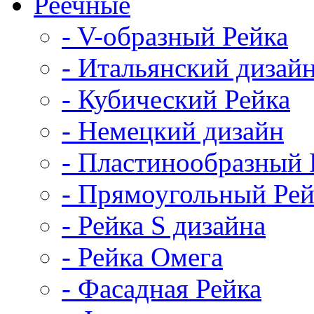
Реечные
- V-образный Рейка
- Итальянский дизай
- Кубический Рейка
- Немецкий дизайн
- Пластинообразный 
- Прямоугольный Рей
- Рейка S дизайна
- Рейка Омега
- Фасадная Рейка