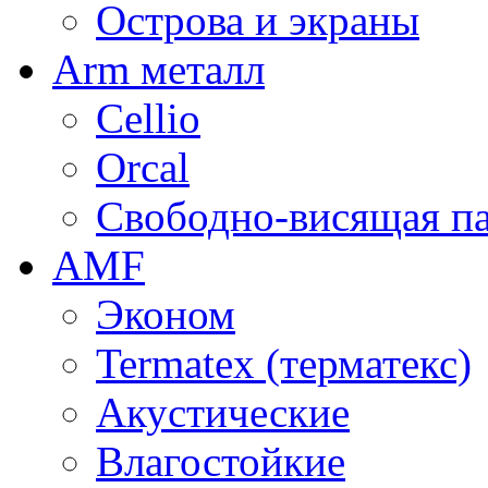
Острова и экраны
Arm металл
Cellio
Orcal
Свободно-висящая п
AMF
Эконом
Termatex (терматекс)
Акустические
Влагостойкие