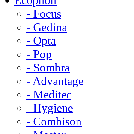
Ecophon
- Focus
- Gedina
- Opta
- Pop
- Sombra
- Advantage
- Meditec
- Hygiene
- Combison