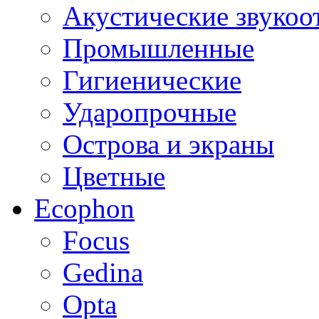
Акустические звуко
Промышленные
Гигиенические
Ударопрочные
Острова и экраны
Цветные
Ecophon
Focus
Gedina
Opta