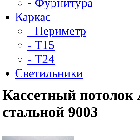
- Фурнитура
Каркас
- Периметр
- Т15
- Т24
Светильники
Кассетный потолок 
стальной 9003