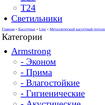
Т24
Светильники
Главная
»
Кассетные
»
Line
»
Металлический кассетный потоло
Категории
Armstrong
- Эконом
- Прима
- Влагостойкие
- Гигиенические
- Акустические