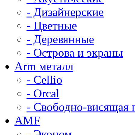
- Дизайнерские
- Цветные
- Деревянные
- Острова и экраны
Arm металл
- Cellio
- Orcal
- Свободно-висящая 
AMF
- Эконом