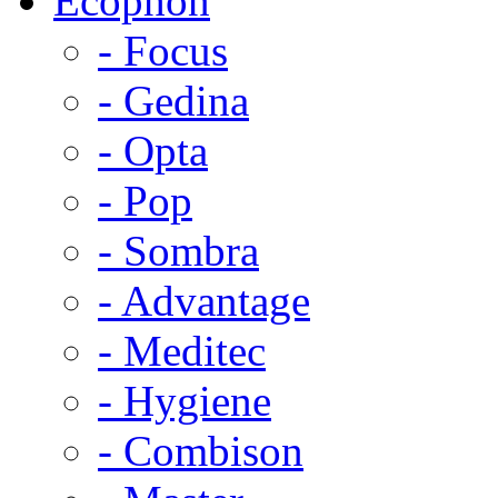
Ecophon
- Focus
- Gedina
- Opta
- Pop
- Sombra
- Advantage
- Meditec
- Hygiene
- Combison