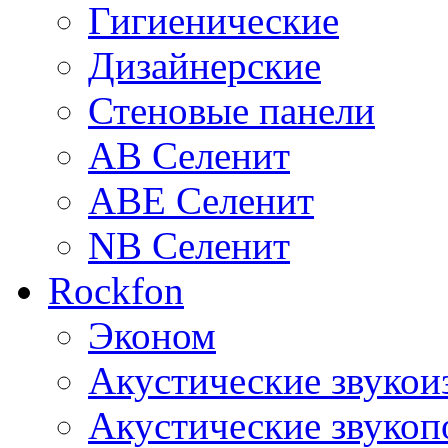
Гигиенические
Дизайнерские
Стеновые панели
AB Селенит
ABE Селенит
NB Селенит
Rockfon
Эконом
Акустические звуко
Акустические звуко