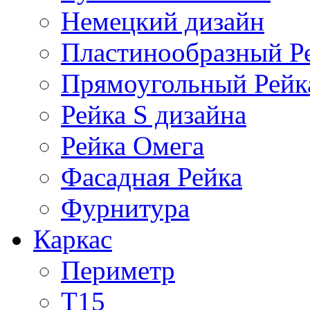
Немецкий дизайн
Пластинообразный Р
Прямоугольный Рейк
Рейка S дизайна
Рейка Омега
Фасадная Рейка
Фурнитура
Каркас
Периметр
Т15