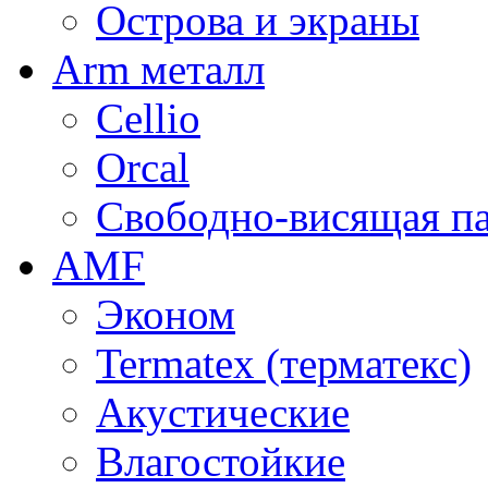
Острова и экраны
Arm металл
Cellio
Orcal
Свободно-висящая п
AMF
Эконом
Termatex (терматекс)
Акустические
Влагостойкие