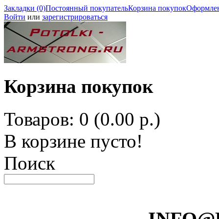
Закладки (0)
Постоянный покупатель
Корзина покупок
Оформлен
Войти
или
зарегистрироваться
Корзина покупок
Товаров: 0 (0.00 р.)
В корзине пусто!
Поиск
INFO@