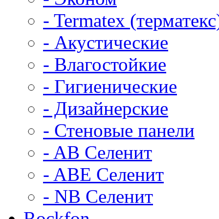
- Termatex (терматекс
- Акустические
- Влагостойкие
- Гигиенические
- Дизайнерские
- Стеновые панели
- AB Селенит
- ABE Селенит
- NB Селенит
Rockfon