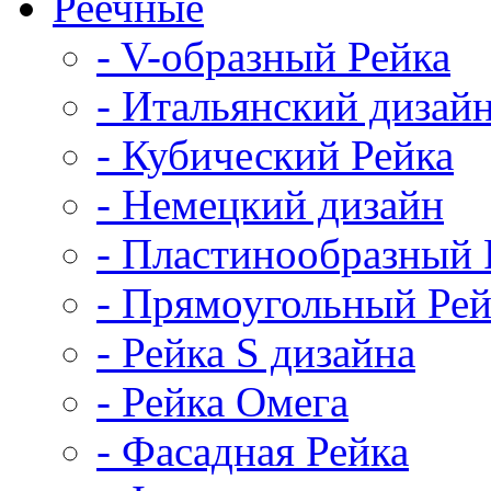
Реечные
- V-образный Рейка
- Итальянский дизай
- Кубический Рейка
- Немецкий дизайн
- Пластинообразный 
- Прямоугольный Рей
- Рейка S дизайна
- Рейка Омега
- Фасадная Рейка