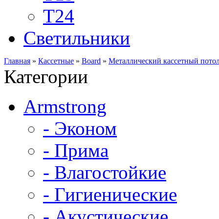
Т24
Светильники
Главная
»
Кассетные
»
Board
»
Металлический кассетный потол
Категории
Armstrong
- Эконом
- Прима
- Влагостойкие
- Гигиенические
- Акустические