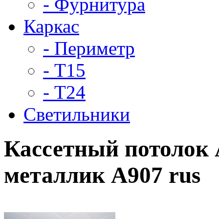
- Фурнитура
Каркас
- Периметр
- Т15
- Т24
Светильники
Кассетный потолок 
металлик А907 rus