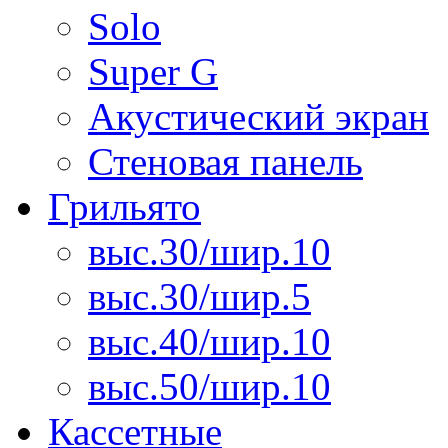
Solo
Super G
Акустический экран
Стеновая панель
Грильято
выс.30/шир.10
выс.30/шир.5
выс.40/шир.10
выс.50/шир.10
Кассетные