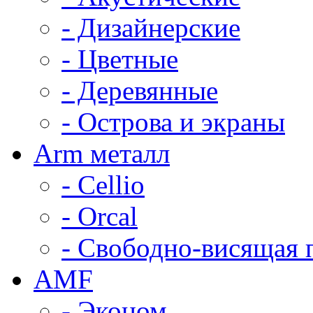
- Дизайнерские
- Цветные
- Деревянные
- Острова и экраны
Arm металл
- Cellio
- Orcal
- Свободно-висящая 
AMF
- Эконом