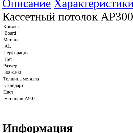
Описание
Характеристик
Кассетный потолок AP300
Кромка
Board
Металл
AL
Перфорация
Нет
Размер
300x300
Толщина металла
Стандарт
Цвет
металлик А907
Информация