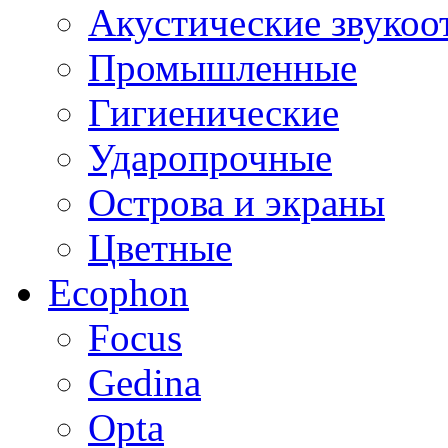
Акустические звуко
Промышленные
Гигиенические
Ударопрочные
Острова и экраны
Цветные
Ecophon
Focus
Gedina
Opta