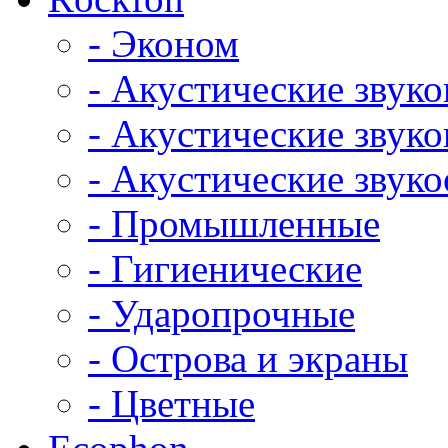
- Эконом
- Акустические звук
- Акустические зву
- Акустические зву
- Промышленные
- Гигиенические
- Ударопрочные
- Острова и экраны
- Цветные