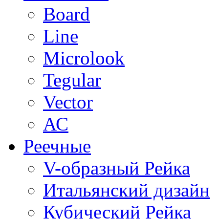
Board
Line
Microlook
Tegular
Vector
АС
Реечные
V-образный Рейка
Итальянский дизайн
Кубический Рейка