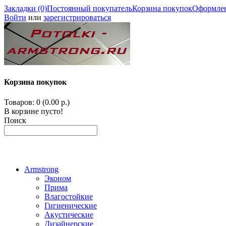
Закладки (0)
Постоянный покупатель
Корзина покупок
Оформлен
Войти
или
зарегистрироваться
Корзина покупок
Товаров: 0 (0.00 р.)
В корзине пусто!
Поиск
Armstrong
Эконом
Прима
Влагостойкие
Гигиенические
Акустические
Дизайнерские