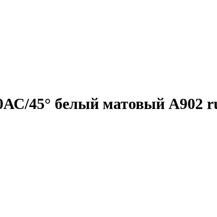
0АС/45° белый матовый А902 r