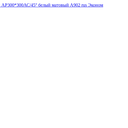
к AP300*300АС/45° белый матовый А902 rus Эконом