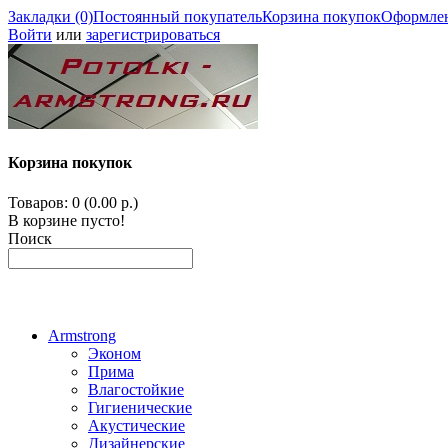
Закладки (0)
Постоянный покупатель
Корзина покупок
Оформлен
Войти
или
зарегистрироваться
Корзина покупок
Товаров: 0 (0.00 р.)
В корзине пусто!
Поиск
Armstrong
Эконом
Прима
Влагостойкие
Гигиенические
Акустические
Дизайнерские