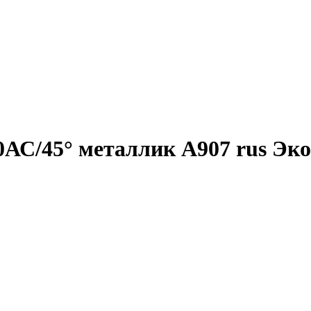
АС/45° металлик А907 rus Эк