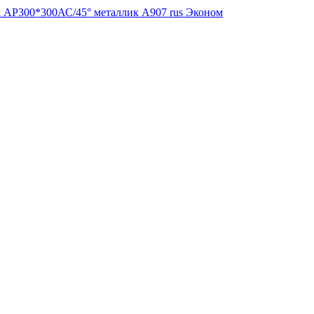
 AP300*300АС/45° металлик А907 rus Эконом