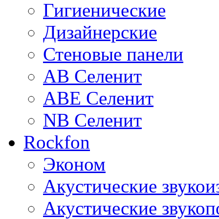
Гигиенические
Дизайнерские
Стеновые панели
AB Селенит
ABE Селенит
NB Селенит
Rockfon
Эконом
Акустические звуко
Акустические звуко