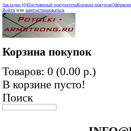
Закладки (0)
Постоянный покупатель
Корзина покупок
Оформлен
Войти
или
зарегистрироваться
Корзина покупок
Товаров: 0 (0.00 р.)
В корзине пусто!
Поиск
INFO@