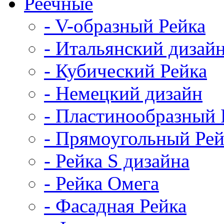
Реечные
- V-образный Рейка
- Итальянский дизай
- Кубический Рейка
- Немецкий дизайн
- Пластинообразный 
- Прямоугольный Рей
- Рейка S дизайна
- Рейка Омега
- Фасадная Рейка