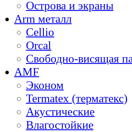
Острова и экраны
Arm металл
Cellio
Orcal
Свободно-висящая п
AMF
Эконом
Termatex (терматекс)
Акустические
Влагостойкие