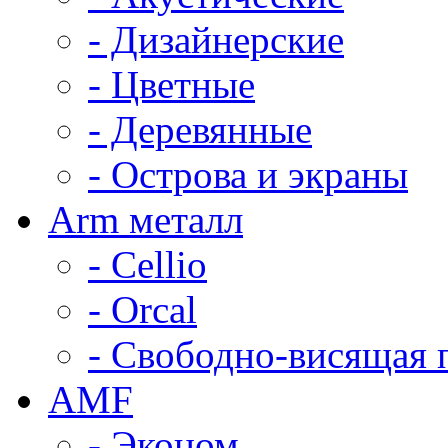
- Дизайнерские
- Цветные
- Деревянные
- Острова и экраны
Arm металл
- Cellio
- Orcal
- Свободно-висящая 
AMF
- Эконом