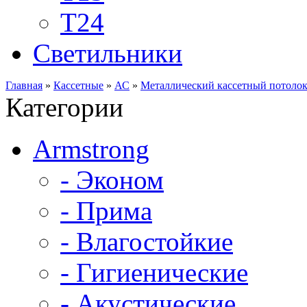
Т24
Светильники
Главная
»
Кассетные
»
АС
»
Металлический кассетный потолок
Категории
Armstrong
- Эконом
- Прима
- Влагостойкие
- Гигиенические
- Акустические