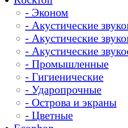
- Эконом
- Акустические звук
- Акустические зву
- Акустические зву
- Промышленные
- Гигиенические
- Ударопрочные
- Острова и экраны
- Цветные