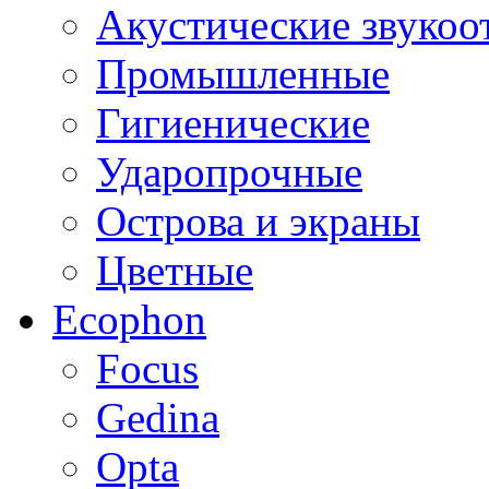
Акустические звуко
Промышленные
Гигиенические
Ударопрочные
Острова и экраны
Цветные
Ecophon
Focus
Gedina
Opta