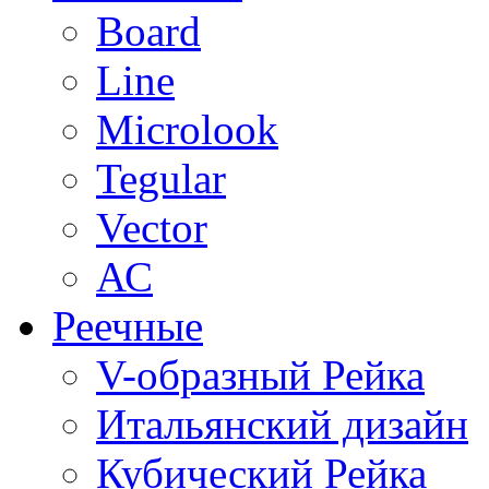
Board
Line
Microlook
Tegular
Vector
АС
Реечные
V-образный Рейка
Итальянский дизайн
Кубический Рейка