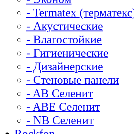
- Termatex (терматекс
- Акустические
- Влагостойкие
- Гигиенические
- Дизайнерские
- Стеновые панели
- AB Селенит
- ABE Селенит
- NB Селенит
Rockfon