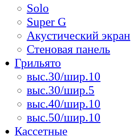
Solo
Super G
Акустический экран
Стеновая панель
Грильято
выс.30/шир.10
выс.30/шир.5
выс.40/шир.10
выс.50/шир.10
Кассетные