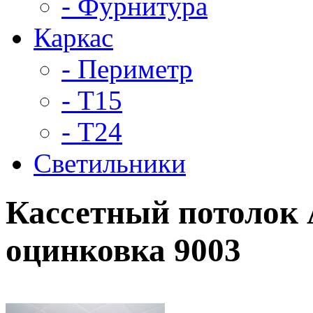
- Фурнитура
Каркас
- Периметр
- Т15
- Т24
Светильники
Кассетный потолок 
оцинковка 9003