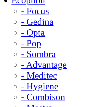
Ecophon
- Focus
- Gedina
- Opta
- Pop
- Sombra
- Advantage
- Meditec
- Hygiene
- Combison