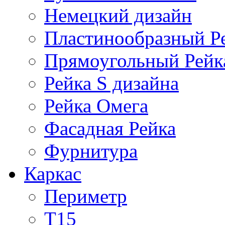
Немецкий дизайн
Пластинообразный Р
Прямоугольный Рейк
Рейка S дизайна
Рейка Омега
Фасадная Рейка
Фурнитура
Каркас
Периметр
Т15