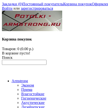
Закладки (0)
Постоянный покупатель
Корзина покупок
Оформлен
Войти
или
зарегистрироваться
Корзина покупок
Товаров: 0 (0.00 р.)
В корзине пусто!
Поиск
Armstrong
Эконом
Прима
Влагостойкие
Гигиенические
Акустические
Дизайнерские