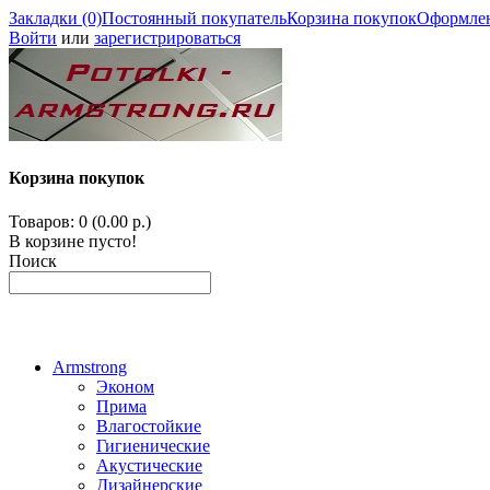
Закладки (0)
Постоянный покупатель
Корзина покупок
Оформлен
Войти
или
зарегистрироваться
Корзина покупок
Товаров: 0 (0.00 р.)
В корзине пусто!
Поиск
Armstrong
Эконом
Прима
Влагостойкие
Гигиенические
Акустические
Дизайнерские