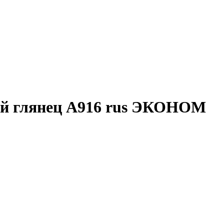
ый глянец А916 rus ЭКОНОМ