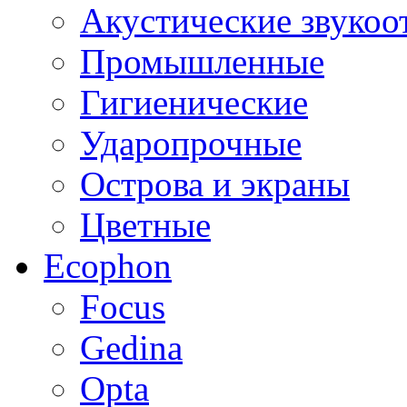
Акустические звуко
Промышленные
Гигиенические
Ударопрочные
Острова и экраны
Цветные
Ecophon
Focus
Gedina
Opta