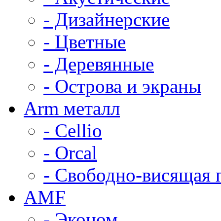
- Дизайнерские
- Цветные
- Деревянные
- Острова и экраны
Arm металл
- Cellio
- Orcal
- Свободно-висящая 
AMF
- Эконом