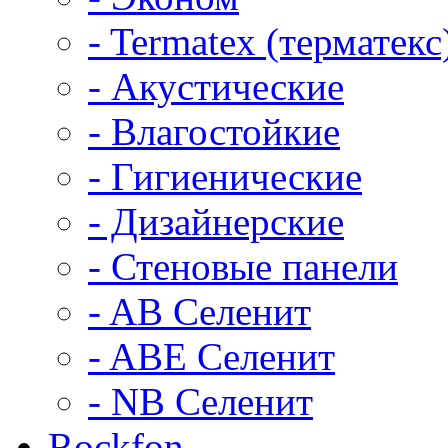
- Termatex (терматекс
- Акустические
- Влагостойкие
- Гигиенические
- Дизайнерские
- Стеновые панели
- AB Селенит
- ABE Селенит
- NB Селенит
Rockfon