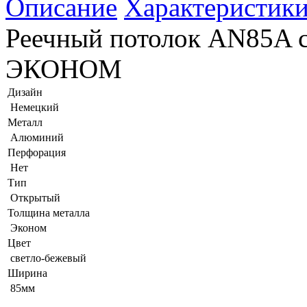
Описание
Характеристик
Реечный потолок AN85A с
ЭКОНОМ
Дизайн
Немецкий
Металл
Алюминий
Перфорация
Нет
Тип
Открытый
Толщина металла
Эконом
Цвет
светло-бежевый
Ширина
85мм