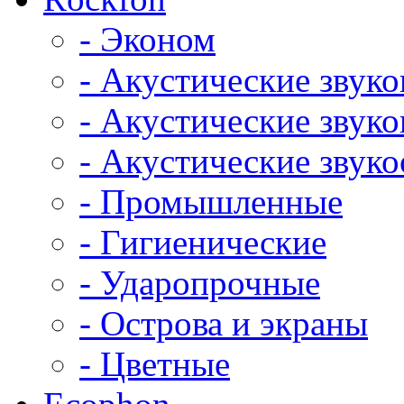
- Эконом
- Акустические звук
- Акустические зву
- Акустические зву
- Промышленные
- Гигиенические
- Ударопрочные
- Острова и экраны
- Цветные