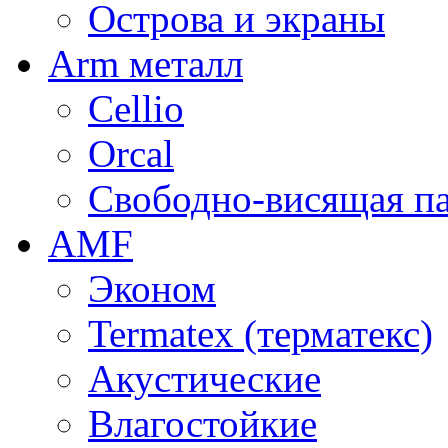
Острова и экраны
Arm металл
Cellio
Orcal
Свободно-висящая п
AMF
Эконом
Termatex (терматекс)
Акустические
Влагостойкие