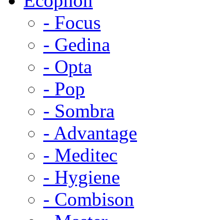
Ecophon
- Focus
- Gedina
- Opta
- Pop
- Sombra
- Advantage
- Meditec
- Hygiene
- Combison