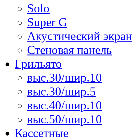
Solo
Super G
Акустический экран
Стеновая панель
Грильято
выс.30/шир.10
выс.30/шир.5
выс.40/шир.10
выс.50/шир.10
Кассетные