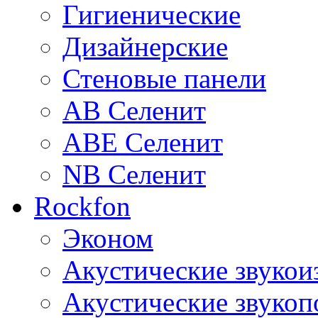
Гигиенические
Дизайнерские
Стеновые панели
AB Селенит
ABE Селенит
NB Селенит
Rockfon
Эконом
Акустические звуко
Акустические звуко