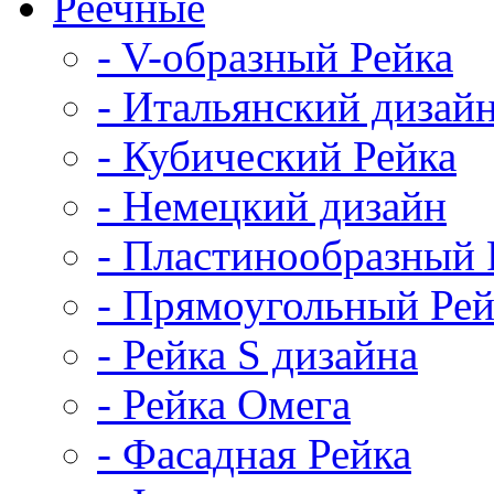
Реечные
- V-образный Рейка
- Итальянский дизай
- Кубический Рейка
- Немецкий дизайн
- Пластинообразный 
- Прямоугольный Рей
- Рейка S дизайна
- Рейка Омега
- Фасадная Рейка