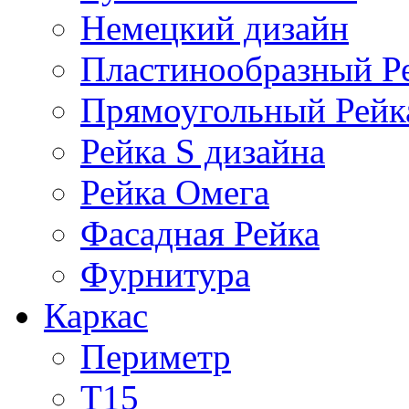
Немецкий дизайн
Пластинообразный Р
Прямоугольный Рейк
Рейка S дизайна
Рейка Омега
Фасадная Рейка
Фурнитура
Каркас
Периметр
Т15