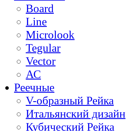
Board
Line
Microlook
Tegular
Vector
АС
Реечные
V-образный Рейка
Итальянский дизайн
Кубический Рейка