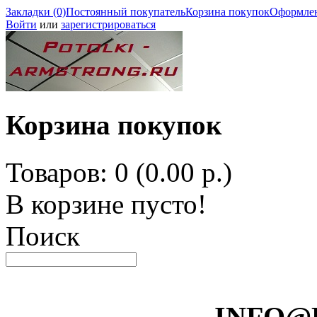
Закладки (0)
Постоянный покупатель
Корзина покупок
Оформлен
Войти
или
зарегистрироваться
Корзина покупок
Товаров: 0 (0.00 р.)
В корзине пусто!
Поиск
INFO@