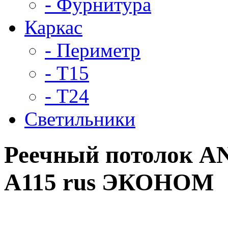
- Фурнитура
Каркас
- Периметр
- Т15
- Т24
Светильники
Реечный потолок A
А115 rus ЭКОНОМ