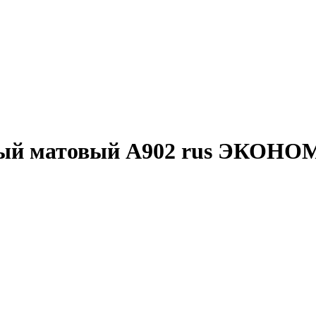
лый матовый А902 rus ЭКОНО