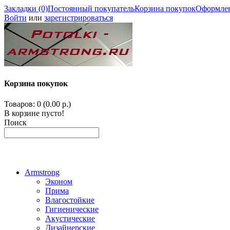
Закладки (0)
Постоянный покупатель
Корзина покупок
Оформлен
Войти
или
зарегистрироваться
Корзина покупок
Товаров: 0 (0.00 р.)
В корзине пусто!
Поиск
Armstrong
Эконом
Прима
Влагостойкие
Гигиенические
Акустические
Дизайнерские