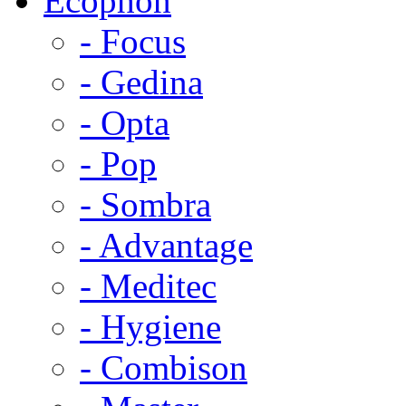
Ecophon
- Focus
- Gedina
- Opta
- Pop
- Sombra
- Advantage
- Meditec
- Hygiene
- Combison