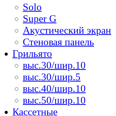
Solo
Super G
Акустический экран
Стеновая панель
Грильято
выс.30/шир.10
выс.30/шир.5
выс.40/шир.10
выс.50/шир.10
Кассетные