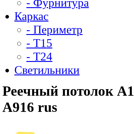
- Фурнитура
Каркас
- Периметр
- Т15
- Т24
Светильники
Реечный потолок A1
А916 rus