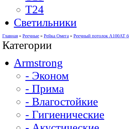
Т24
Светильники
Главная
»
Реечные
»
Рейка Омега
»
Реечный потолок A100AT б
Категории
Armstrong
- Эконом
- Прима
- Влагостойкие
- Гигиенические
- Акустические