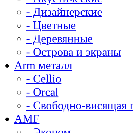
- Дизайнерские
- Цветные
- Деревянные
- Острова и экраны
Arm металл
- Cellio
- Orcal
- Свободно-висящая 
AMF
- Эконом