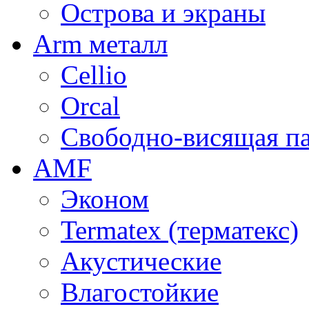
Острова и экраны
Arm металл
Cellio
Orcal
Свободно-висящая п
AMF
Эконом
Termatex (терматекс)
Акустические
Влагостойкие