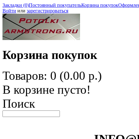
Закладки (0)
Постоянный покупатель
Корзина покупок
Оформлен
Войти
или
зарегистрироваться
Корзина покупок
Товаров: 0 (0.00 р.)
В корзине пусто!
Поиск
INFO@