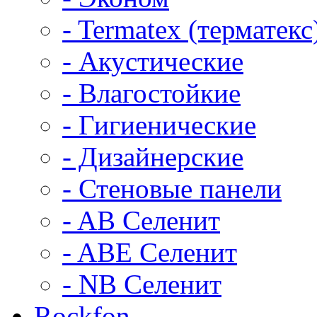
- Termatex (терматекс
- Акустические
- Влагостойкие
- Гигиенические
- Дизайнерские
- Стеновые панели
- AB Селенит
- ABE Селенит
- NB Селенит
Rockfon