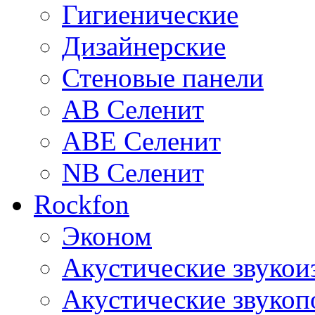
Гигиенические
Дизайнерские
Стеновые панели
AB Селенит
ABE Селенит
NB Селенит
Rockfon
Эконом
Акустические звуко
Акустические звуко