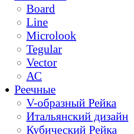
Board
Line
Microlook
Tegular
Vector
АС
Реечные
V-образный Рейка
Итальянский дизайн
Кубический Рейка