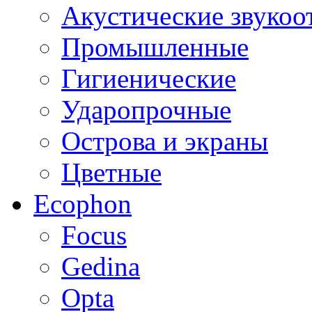
Акустические звуко
Промышленные
Гигиенические
Ударопрочные
Острова и экраны
Цветные
Ecophon
Focus
Gedina
Opta