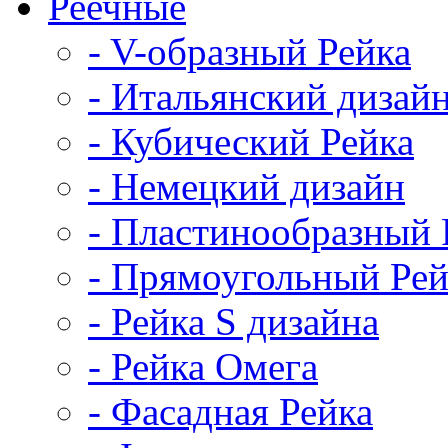
Реечные
- V-образный Рейка
- Итальянский дизай
- Кубический Рейка
- Немецкий дизайн
- Пластинообразный 
- Прямоугольный Рей
- Рейка S дизайна
- Рейка Омега
- Фасадная Рейка