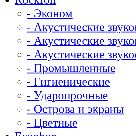
- Эконом
- Акустические звук
- Акустические зву
- Акустические зву
- Промышленные
- Гигиенические
- Ударопрочные
- Острова и экраны
- Цветные