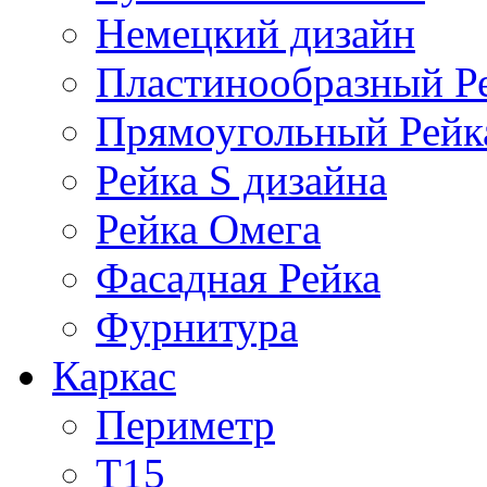
Немецкий дизайн
Пластинообразный Р
Прямоугольный Рейк
Рейка S дизайна
Рейка Омега
Фасадная Рейка
Фурнитура
Каркас
Периметр
Т15