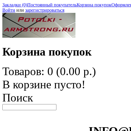
Закладки (0)
Постоянный покупатель
Корзина покупок
Оформлен
Войти
или
зарегистрироваться
Корзина покупок
Товаров: 0 (0.00 р.)
В корзине пусто!
Поиск
INFO@