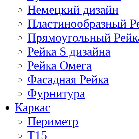
Немецкий дизайн
Пластинообразный Р
Прямоугольный Рейк
Рейка S дизайна
Рейка Омега
Фасадная Рейка
Фурнитура
Каркас
Периметр
Т15