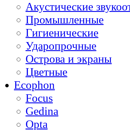
Акустические звуко
Промышленные
Гигиенические
Ударопрочные
Острова и экраны
Цветные
Ecophon
Focus
Gedina
Opta