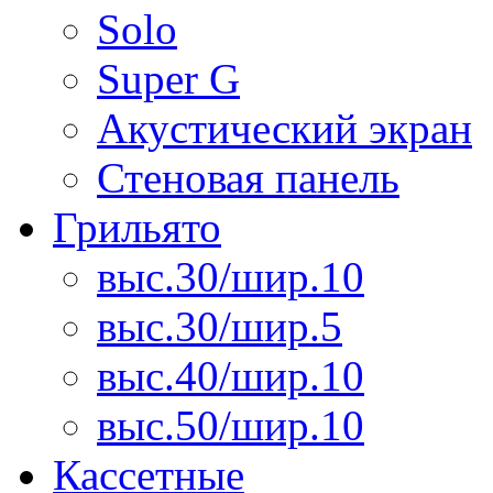
Solo
Super G
Акустический экран
Стеновая панель
Грильято
выс.30/шир.10
выс.30/шир.5
выс.40/шир.10
выс.50/шир.10
Кассетные