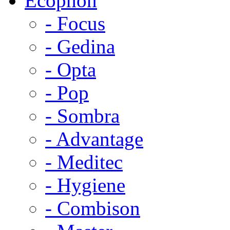
Ecophon
- Focus
- Gedina
- Opta
- Pop
- Sombra
- Advantage
- Meditec
- Hygiene
- Combison