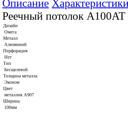
Описание
Характеристик
Реечный потолок A100AT
Дизайн
Омега
Металл
Алюминий
Перфорация
Нет
Тип
Бесщелевой
Толщина металла
Эконом
Цвет
металлик А907
Ширина
100мм