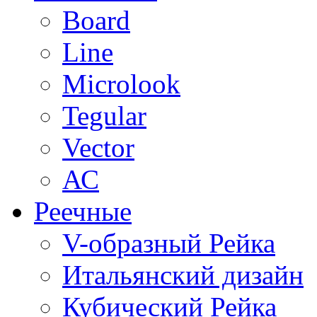
Board
Line
Microlook
Tegular
Vector
АС
Реечные
V-образный Рейка
Итальянский дизайн
Кубический Рейка