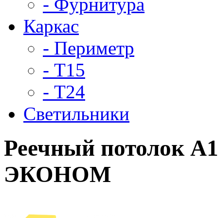
- Фурнитура
Каркас
- Периметр
- Т15
- Т24
Светильники
Реечный потолок A1
ЭКОНОМ