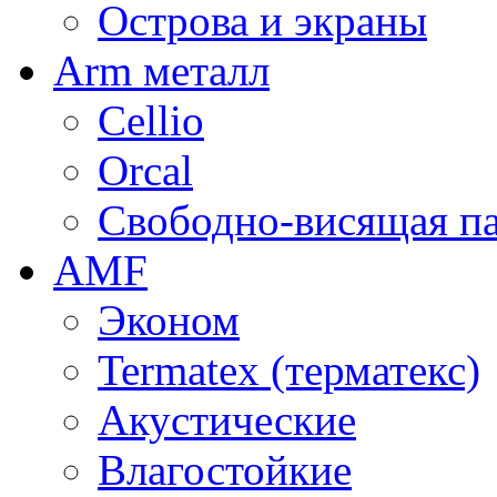
Острова и экраны
Arm металл
Cellio
Orcal
Свободно-висящая п
AMF
Эконом
Termatex (терматекс)
Акустические
Влагостойкие