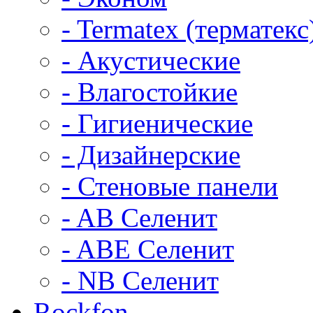
- Termatex (терматекс
- Акустические
- Влагостойкие
- Гигиенические
- Дизайнерские
- Стеновые панели
- AB Селенит
- ABE Селенит
- NB Селенит
Rockfon