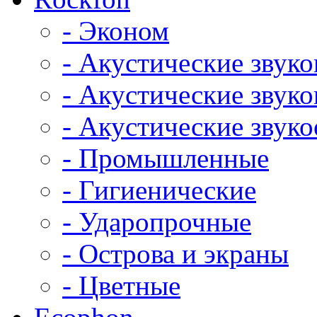
- Эконом
- Акустические звук
- Акустические зву
- Акустические зву
- Промышленные
- Гигиенические
- Ударопрочные
- Острова и экраны
- Цветные