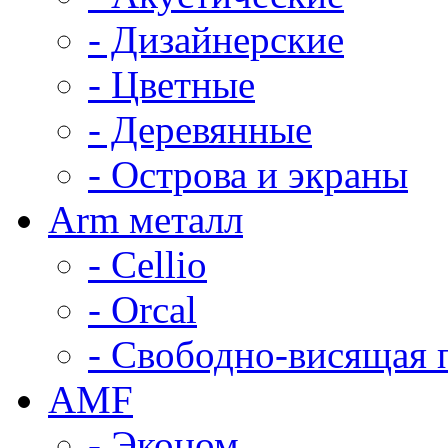
- Дизайнерские
- Цветные
- Деревянные
- Острова и экраны
Arm металл
- Cellio
- Orcal
- Свободно-висящая 
AMF
- Эконом