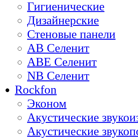
Гигиенические
Дизайнерские
Стеновые панели
AB Селенит
ABE Селенит
NB Селенит
Rockfon
Эконом
Акустические звуко
Акустические звуко