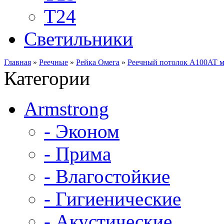
Т24
Светильники
Главная
»
Реечные
»
Рейка Омега
»
Реечный потолок A100AT 
Категории
Armstrong
- Эконом
- Прима
- Влагостойкие
- Гигиенические
- Акустические