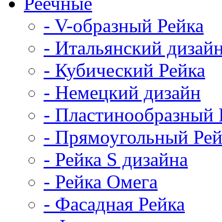
Реечные
- V-образный Рейка
- Итальянский дизай
- Кубический Рейка
- Немецкий дизайн
- Пластинообразный 
- Прямоугольный Рей
- Рейка S дизайна
- Рейка Омега
- Фасадная Рейка