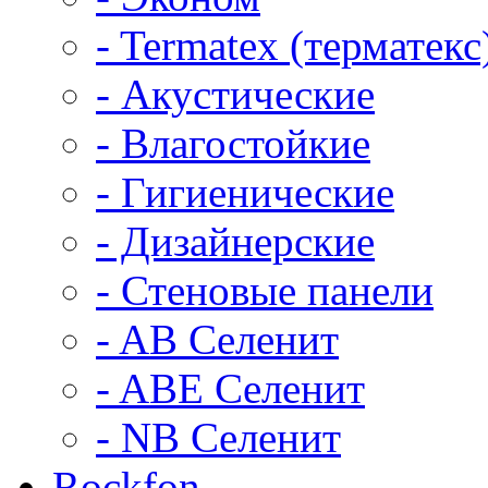
- Termatex (терматекс
- Акустические
- Влагостойкие
- Гигиенические
- Дизайнерские
- Стеновые панели
- AB Селенит
- ABE Селенит
- NB Селенит
Rockfon