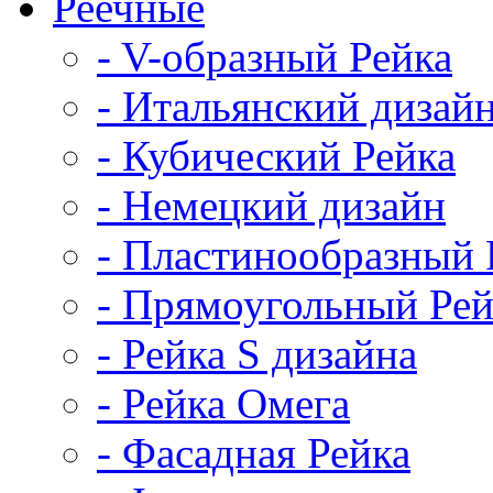
Реечные
- V-образный Рейка
- Итальянский дизай
- Кубический Рейка
- Немецкий дизайн
- Пластинообразный 
- Прямоугольный Рей
- Рейка S дизайна
- Рейка Омега
- Фасадная Рейка