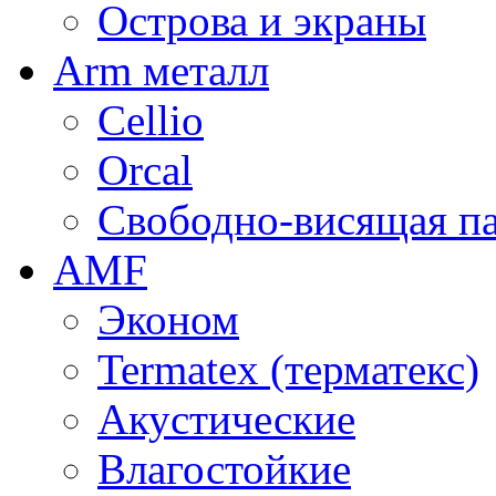
Острова и экраны
Arm металл
Cellio
Orcal
Свободно-висящая п
AMF
Эконом
Termatex (терматекс)
Акустические
Влагостойкие