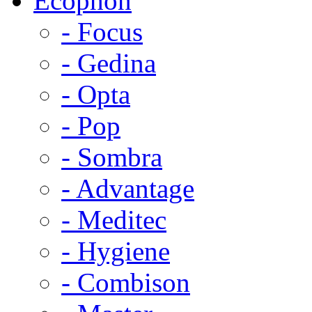
Ecophon
- Focus
- Gedina
- Opta
- Pop
- Sombra
- Advantage
- Meditec
- Hygiene
- Combison