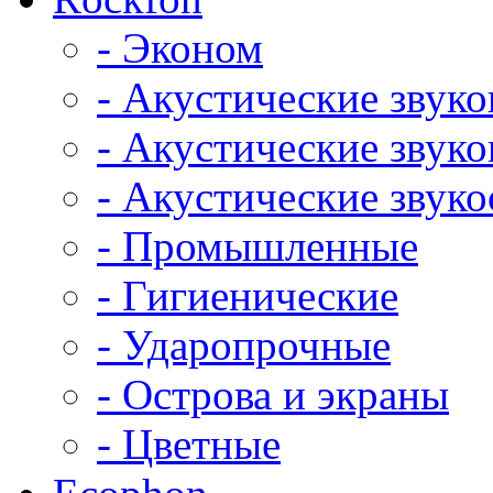
- Эконом
- Акустические звук
- Акустические зву
- Акустические зву
- Промышленные
- Гигиенические
- Ударопрочные
- Острова и экраны
- Цветные