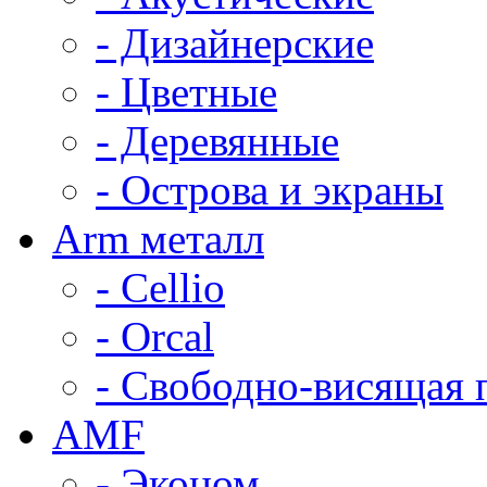
- Дизайнерские
- Цветные
- Деревянные
- Острова и экраны
Arm металл
- Cellio
- Orcal
- Свободно-висящая 
AMF
- Эконом