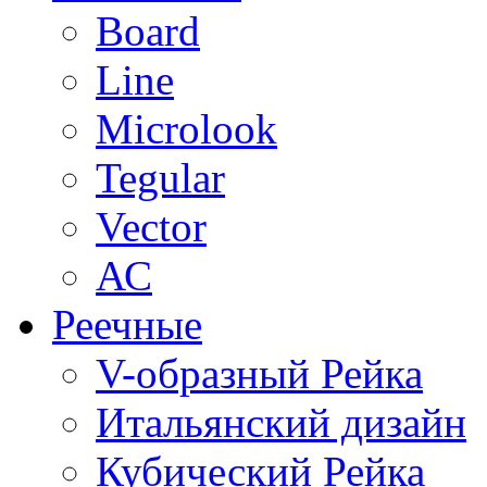
Board
Line
Microlook
Tegular
Vector
АС
Реечные
V-образный Рейка
Итальянский дизайн
Кубический Рейка