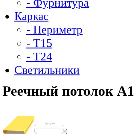
- Фурнитура
Каркас
- Периметр
- Т15
- Т24
Светильники
Реечный потолок A1