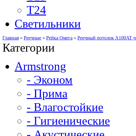
Т24
Светильники
Главная
»
Реечные
»
Рейка Омега
»
Реечный потолок A100AT ч
Категории
Armstrong
- Эконом
- Прима
- Влагостойкие
- Гигиенические
- Акустические