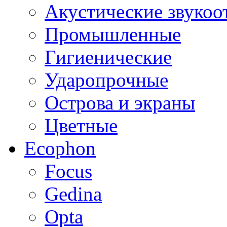
Акустические звуко
Промышленные
Гигиенические
Ударопрочные
Острова и экраны
Цветные
Ecophon
Focus
Gedina
Opta