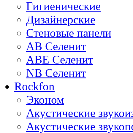
Гигиенические
Дизайнерские
Стеновые панели
AB Селенит
ABE Селенит
NB Селенит
Rockfon
Эконом
Акустические звуко
Акустические звуко