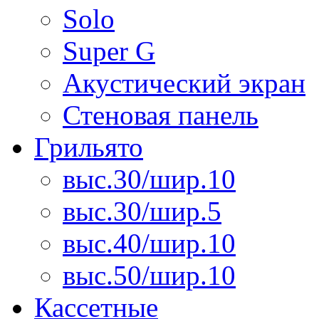
Solo
Super G
Акустический экран
Стеновая панель
Грильято
выс.30/шир.10
выс.30/шир.5
выс.40/шир.10
выс.50/шир.10
Кассетные