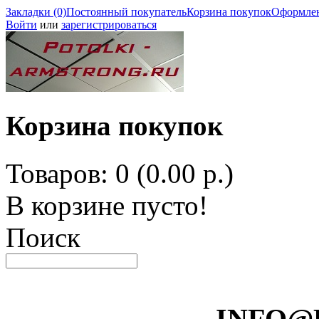
Закладки (0)
Постоянный покупатель
Корзина покупок
Оформлен
Войти
или
зарегистрироваться
Корзина покупок
Товаров: 0 (0.00 р.)
В корзине пусто!
Поиск
INFO@