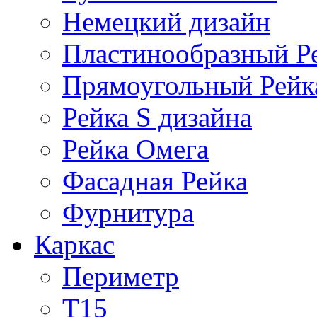
Немецкий дизайн
Пластинообразный Р
Прямоугольный Рейк
Рейка S дизайна
Рейка Омега
Фасадная Рейка
Фурнитура
Каркас
Периметр
Т15