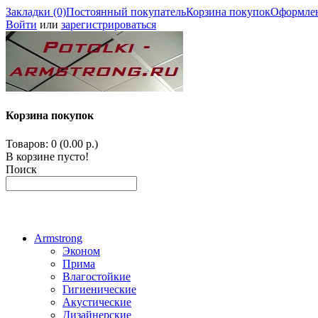
Закладки (0)
Постоянный покупатель
Корзина покупок
Оформлен
Войти
или
зарегистрироваться
Корзина покупок
Товаров: 0 (0.00 р.)
В корзине пусто!
Поиск
Armstrong
Эконом
Прима
Влагостойкие
Гигиенические
Акустические
Дизайнерские