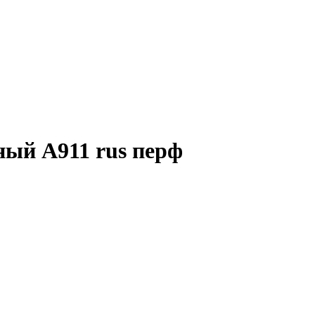
ый A911 rus перф