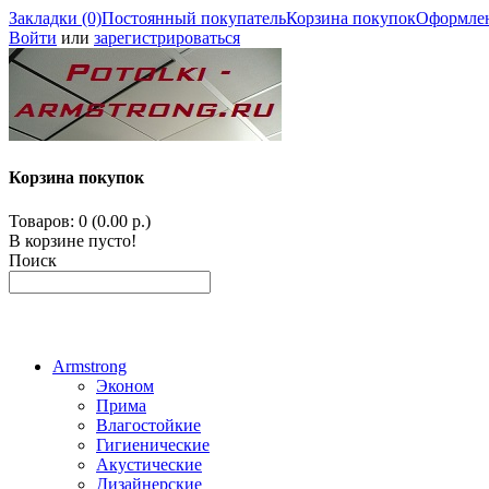
Закладки (0)
Постоянный покупатель
Корзина покупок
Оформлен
Войти
или
зарегистрироваться
Корзина покупок
Товаров: 0 (0.00 р.)
В корзине пусто!
Поиск
Armstrong
Эконом
Прима
Влагостойкие
Гигиенические
Акустические
Дизайнерские