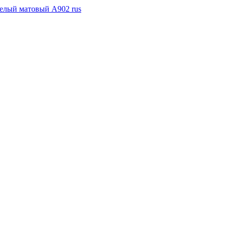
елый матовый А902 rus