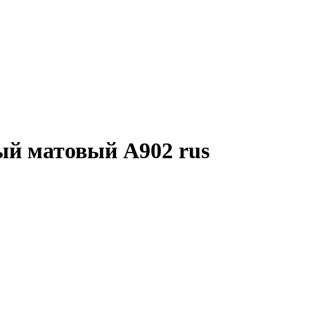
ый матовый А902 rus