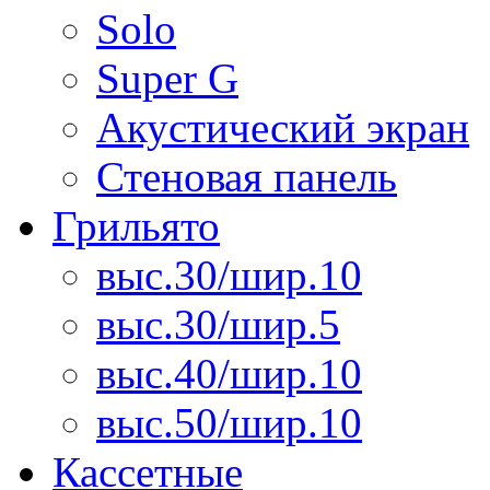
Solo
Super G
Акустический экран
Стеновая панель
Грильято
выс.30/шир.10
выс.30/шир.5
выс.40/шир.10
выс.50/шир.10
Кассетные