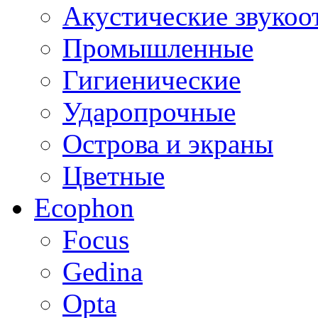
Акустические звуко
Промышленные
Гигиенические
Ударопрочные
Острова и экраны
Цветные
Ecophon
Focus
Gedina
Opta