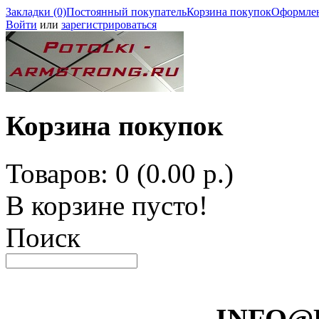
Закладки (0)
Постоянный покупатель
Корзина покупок
Оформлен
Войти
или
зарегистрироваться
Корзина покупок
Товаров: 0 (0.00 р.)
В корзине пусто!
Поиск
INFO@