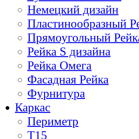
Немецкий дизайн
Пластинообразный Р
Прямоугольный Рейк
Рейка S дизайна
Рейка Омега
Фасадная Рейка
Фурнитура
Каркас
Периметр
Т15