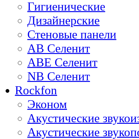
Гигиенические
Дизайнерские
Стеновые панели
AB Селенит
ABE Селенит
NB Селенит
Rockfon
Эконом
Акустические звуко
Акустические звуко