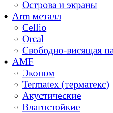
Острова и экраны
Arm металл
Cellio
Orcal
Свободно-висящая п
AMF
Эконом
Termatex (терматекс)
Акустические
Влагостойкие