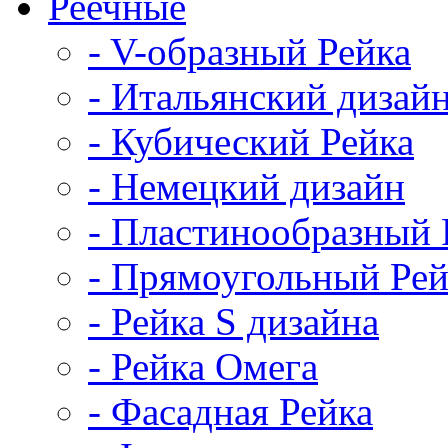
Реечные
- V-образный Рейка
- Итальянский дизай
- Кубический Рейка
- Немецкий дизайн
- Пластинообразный 
- Прямоугольный Рей
- Рейка S дизайна
- Рейка Омега
- Фасадная Рейка