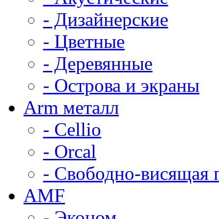
- Дизайнерские
- Цветные
- Деревянные
- Острова и экраны
Arm металл
- Cellio
- Orcal
- Свободно-висящая 
AMF
- Эконом