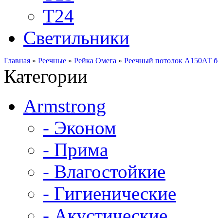
Т24
Светильники
Главная
»
Реечные
»
Рейка Омега
»
Реечный потолок A150AT 
Категории
Armstrong
- Эконом
- Прима
- Влагостойкие
- Гигиенические
- Акустические