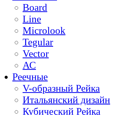
Board
Line
Microlook
Tegular
Vector
АС
Реечные
V-образный Рейка
Итальянский дизайн
Кубический Рейка