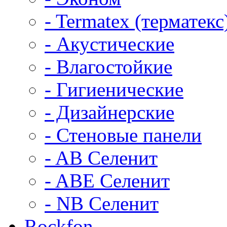
- Termatex (терматекс
- Акустические
- Влагостойкие
- Гигиенические
- Дизайнерские
- Стеновые панели
- AB Селенит
- ABE Селенит
- NB Селенит
Rockfon