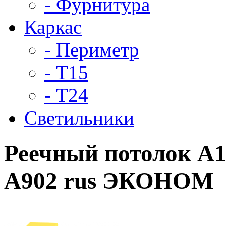
- Фурнитура
Каркас
- Периметр
- Т15
- Т24
Светильники
Реечный потолок A
А902 rus ЭКОНОМ