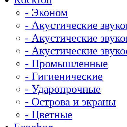
- Эконом
- Акустические звук
- Акустические зву
- Акустические зву
- Промышленные
- Гигиенические
- Ударопрочные
- Острова и экраны
- Цветные