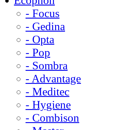
Ecophon
- Focus
- Gedina
- Opta
- Pop
- Sombra
- Advantage
- Meditec
- Hygiene
- Combison