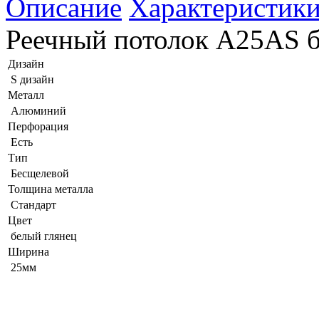
Описание
Характеристик
Реечный потолок A25AS б
Дизайн
S дизайн
Металл
Алюминий
Перфорация
Есть
Тип
Бесщелевой
Толщина металла
Стандарт
Цвет
белый глянец
Ширина
25мм