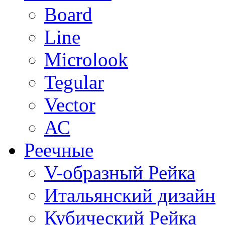
Board
Line
Microlook
Tegular
Vector
АС
Реечные
V-образный Рейка
Итальянский дизайн
Кубический Рейка