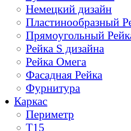
Немецкий дизайн
Пластинообразный Р
Прямоугольный Рейк
Рейка S дизайна
Рейка Омега
Фасадная Рейка
Фурнитура
Каркас
Периметр
Т15