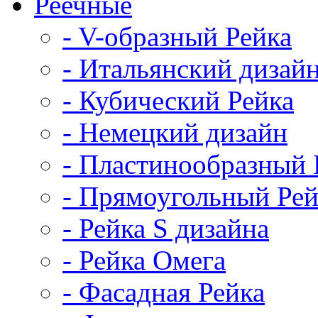
Реечные
- V-образный Рейка
- Итальянский дизай
- Кубический Рейка
- Немецкий дизайн
- Пластинообразный 
- Прямоугольный Рей
- Рейка S дизайна
- Рейка Омега
- Фасадная Рейка