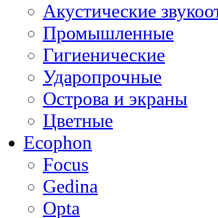
Акустические звуко
Промышленные
Гигиенические
Ударопрочные
Острова и экраны
Цветные
Ecophon
Focus
Gedina
Opta