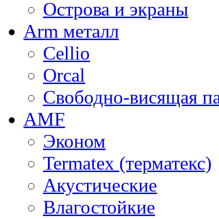
Острова и экраны
Arm металл
Cellio
Orcal
Свободно-висящая п
AMF
Эконом
Termatex (терматекс)
Акустические
Влагостойкие