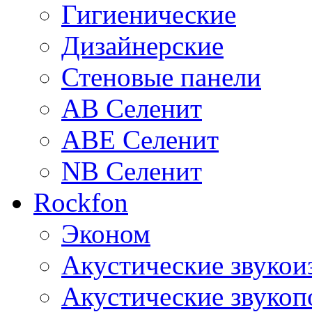
Гигиенические
Дизайнерские
Стеновые панели
AB Селенит
ABE Селенит
NB Селенит
Rockfon
Эконом
Акустические звуко
Акустические звуко