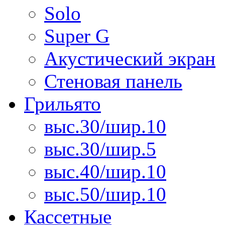
Solo
Super G
Акустический экран
Стеновая панель
Грильято
выс.30/шир.10
выс.30/шир.5
выс.40/шир.10
выс.50/шир.10
Кассетные