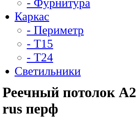
- Фурнитура
Каркас
- Периметр
- Т15
- Т24
Светильники
Реечный потолок A2
rus перф