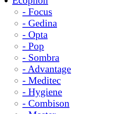
Ecophon
- Focus
- Gedina
- Opta
- Pop
- Sombra
- Advantage
- Meditec
- Hygiene
- Combison