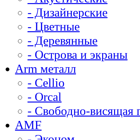
- Дизайнерские
- Цветные
- Деревянные
- Острова и экраны
Arm металл
- Cellio
- Orcal
- Свободно-висящая 
AMF
- Эконом