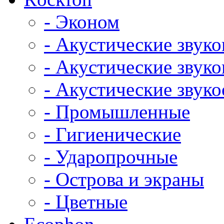
- Эконом
- Акустические звук
- Акустические зву
- Акустические зву
- Промышленные
- Гигиенические
- Ударопрочные
- Острова и экраны
- Цветные