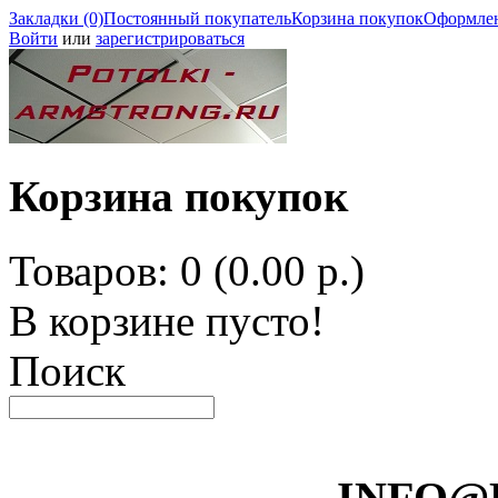
Закладки (0)
Постоянный покупатель
Корзина покупок
Оформлен
Войти
или
зарегистрироваться
Корзина покупок
Товаров: 0 (0.00 р.)
В корзине пусто!
Поиск
INFO@