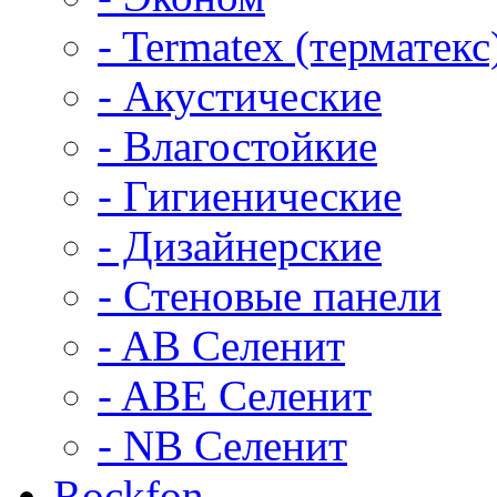
- Termatex (терматекс
- Акустические
- Влагостойкие
- Гигиенические
- Дизайнерские
- Стеновые панели
- AB Селенит
- ABE Селенит
- NB Селенит
Rockfon