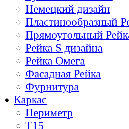
Немецкий дизайн
Пластинообразный Р
Прямоугольный Рейк
Рейка S дизайна
Рейка Омега
Фасадная Рейка
Фурнитура
Каркас
Периметр
Т15