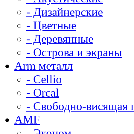
- Дизайнерские
- Цветные
- Деревянные
- Острова и экраны
Arm металл
- Cellio
- Orcal
- Свободно-висящая 
AMF
- Эконом