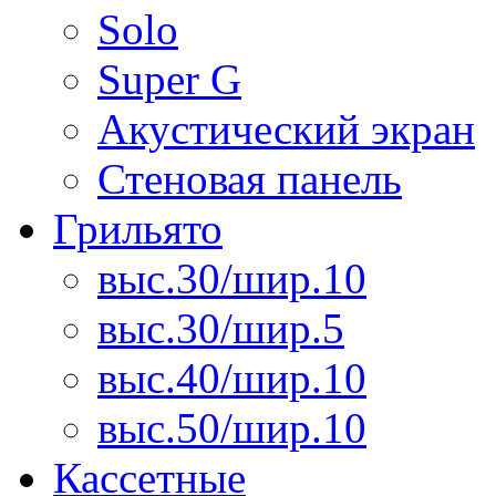
Solo
Super G
Акустический экран
Стеновая панель
Грильято
выс.30/шир.10
выс.30/шир.5
выс.40/шир.10
выс.50/шир.10
Кассетные