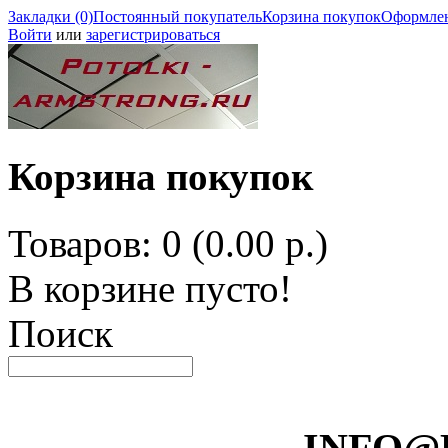
Закладки (0)
Постоянный покупатель
Корзина покупок
Оформлен
Войти
или
зарегистрироваться
Корзина покупок
Товаров: 0 (0.00 р.)
В корзине пусто!
Поиск
INFO@