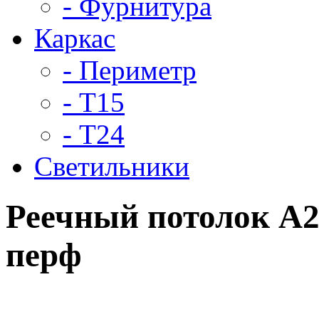
- Фурнитура
Каркас
- Периметр
- Т15
- Т24
Светильники
Реечный потолок A2
перф