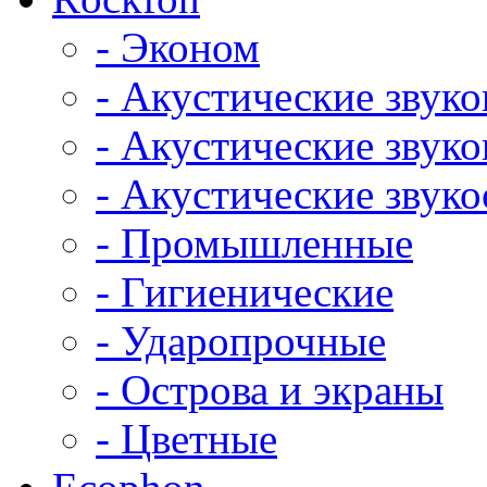
- Эконом
- Акустические звук
- Акустические зву
- Акустические зву
- Промышленные
- Гигиенические
- Ударопрочные
- Острова и экраны
- Цветные