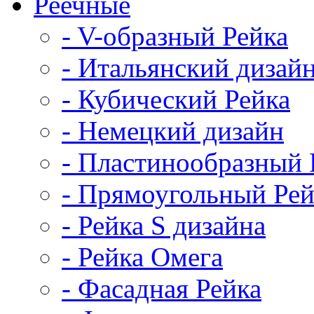
Реечные
- V-образный Рейка
- Итальянский дизай
- Кубический Рейка
- Немецкий дизайн
- Пластинообразный 
- Прямоугольный Рей
- Рейка S дизайна
- Рейка Омега
- Фасадная Рейка