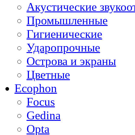
Акустические звуко
Промышленные
Гигиенические
Ударопрочные
Острова и экраны
Цветные
Ecophon
Focus
Gedina
Opta