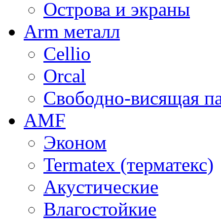
Острова и экраны
Arm металл
Cellio
Orcal
Свободно-висящая п
AMF
Эконом
Termatex (терматекс)
Акустические
Влагостойкие