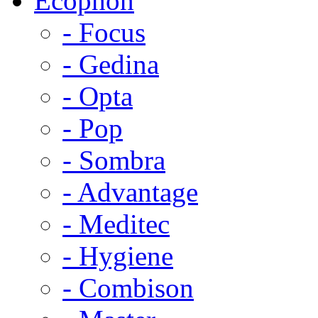
Ecophon
- Focus
- Gedina
- Opta
- Pop
- Sombra
- Advantage
- Meditec
- Hygiene
- Combison