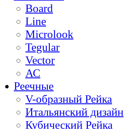
Board
Line
Microlook
Tegular
Vector
АС
Реечные
V-образный Рейка
Итальянский дизайн
Кубический Рейка