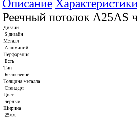
Описание
Характеристик
Реечный потолок A25AS ч
Дизайн
S дизайн
Металл
Алюминий
Перфорация
Есть
Тип
Бесщелевой
Толщина металла
Стандарт
Цвет
черный
Ширина
25мм