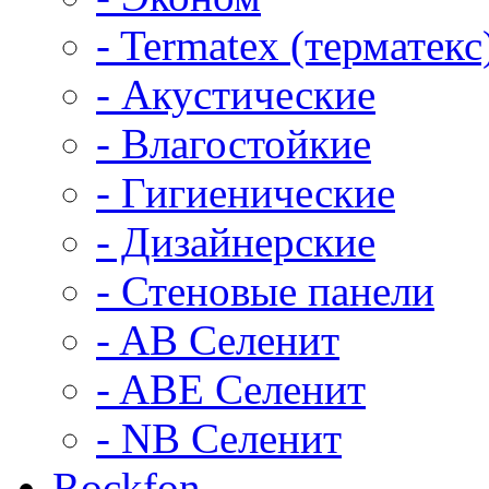
- Termatex (терматекс
- Акустические
- Влагостойкие
- Гигиенические
- Дизайнерские
- Стеновые панели
- AB Селенит
- ABE Селенит
- NB Селенит
Rockfon