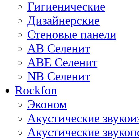
Гигиенические
Дизайнерские
Стеновые панели
AB Селенит
ABE Селенит
NB Селенит
Rockfon
Эконом
Акустические звуко
Акустические звуко