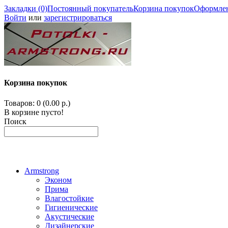
Закладки (0)
Постоянный покупатель
Корзина покупок
Оформлен
Войти
или
зарегистрироваться
Корзина покупок
Товаров: 0 (0.00 р.)
В корзине пусто!
Поиск
Armstrong
Эконом
Прима
Влагостойкие
Гигиенические
Акустические
Дизайнерские